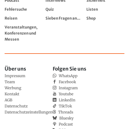
Podcast
Interviews
Sicherheit
Fehlersuche
Quiz
Listen
Reisen
Sieben Fragen an...
Shop
Veranstaltungen,
Konferenzen und
Messen
Über uns
Folgen Sie uns
Impressum
WhatsApp
Team
Facebook
Werbung
Instagram
Kontakt
Youtube
AGB
LinkedIn
Datenschutz
TikTok
Datenschutzeinstellungen
Threads
Bluesky
Podcast