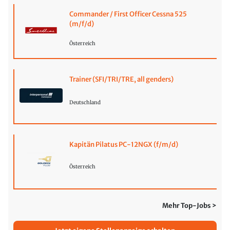
Commander / First Officer Cessna 525
(m/f/d)
Österreich
Trainer (SFI/TRI/TRE, all genders)
Deutschland
Kapitän Pilatus PC-12NGX (f/m/d)
Österreich
Mehr Top-Jobs >