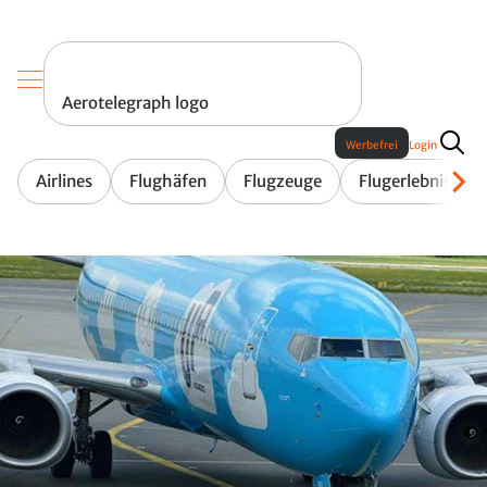
Aerotelegraph logo
Werbefrei
Login
Airlines
Flughäfen
Flugzeuge
Flugerlebnis