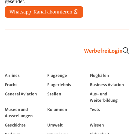
gesendet.
Whatsapp-Kanal abonnieren
Werbefrei
Login
Airlines
Flugzeuge
Flughäfen
Fracht
Flugerlebnis
Business Aviation
General Aviation
Stellen
Aus- und
Weiterbildung
Museen und
Kolumnen
Tests
Ausstellungen
Geschichte
Umwelt
Wissen