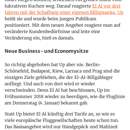
lukrativen Kuchen weg. Darauf reagierte
El Al vor drei
Jahren mit der Schaffung einer eigenen Billigmarke. Up
heißt sie und wurde beim jungen Publikum
positioniert. Mit dem neuen Angebot reagiere man auf
veränderte Kundenbedürfnisse und leite eine
Veränderung ein, hieß es damals.
Neue Business- und Economysitze
So richtig abgehoben hat Up aber nie. Berlin-
Schönefeld, Budapest, Kiew, Larnaca und Prag sind die
einzigen Ziele geblieben, die der El-Al-Billgableger
anfliegt. Und auch von dort wird er wieder
verschwinden. Denn El Al hat beschlossen, Up im
Frühsommer 2018 wieder zu beerdigen, wie die Fluglinie
am Donnerstag (4. Januar) bekannt gab.
Statt Up bietet El Al künftig drei Tarife an, so wie es
viele europäische Fluggesellschaften heute schon tun.
Das Basisangebot wird nur Handgepäck und Mahlzeit