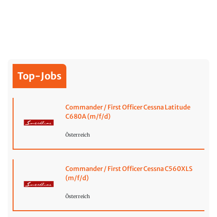
Top-Jobs
Commander / First Officer Cessna Latitude
C680A (m/f/d)
Österreich
Commander / First Officer Cessna C560XLS
(m/f/d)
Österreich