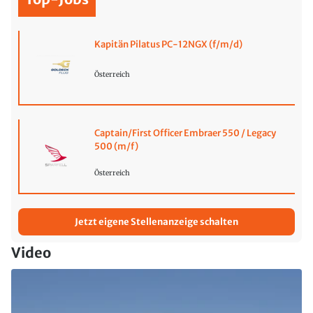
Kapitän Pilatus PC-12NGX (f/m/d)
Österreich
Captain/First Officer Embraer 550 / Legacy
500 (m/f)
Österreich
Jetzt eigene Stellenanzeige schalten
Video