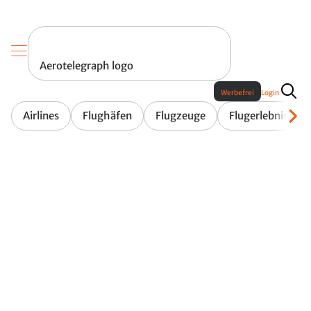
Aerotelegraph logo
Werbefrei
Login
Airlines
Flughäfen
Flugzeuge
Flugerlebnis