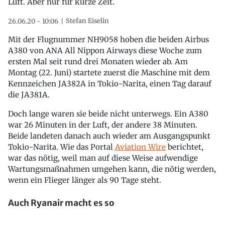
Luft. Aber nur für kurze Zeit.
Stefan Eiselin
26.06.20 - 10:06
Mit der Flugnummer NH9058 hoben die beiden Airbus
A380 von ANA All Nippon Airways diese Woche zum
ersten Mal seit rund drei Monaten wieder ab. Am
Montag (22. Juni) startete zuerst die Maschine mit dem
Kennzeichen JA382A in Tokio-Narita, einen Tag darauf
die JA381A.
Doch lange waren sie beide nicht unterwegs. Ein A380
war 26 Minuten in der Luft, der andere 38 Minuten.
Beide landeten danach auch wieder am Ausgangspunkt
Tokio-Narita. Wie das Portal
Aviation Wire
berichtet,
war das nötig, weil man auf diese Weise aufwendige
Wartungsmaßnahmen umgehen kann, die nötig werden,
wenn ein Flieger länger als 90 Tage steht.
Auch Ryanair macht es so