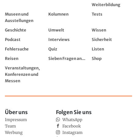
Weiterbildung
Museen und
Kolumnen
Tests
Ausstellungen
Geschichte
Umwelt
Wissen
Podcast
Interviews
Sicherheit
Fehlersuche
Quiz
Listen
Reisen
Sieben Fragen an...
Shop
Veranstaltungen,
Konferenzen und
Messen
Über uns
Folgen Sie uns
Impressum
WhatsApp
Team
Facebook
Werbung
Instagram