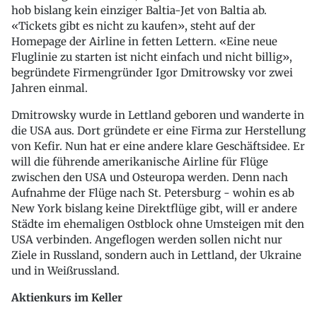
hob bislang kein einziger Baltia-Jet von Baltia ab.
«Tickets gibt es nicht zu kaufen», steht auf der
Homepage der Airline in fetten Lettern. «Eine neue
Fluglinie zu starten ist nicht einfach und nicht billig»,
begründete Firmengründer Igor Dmitrowsky vor zwei
Jahren einmal.
Dmitrowsky wurde in Lettland geboren und wanderte in
die USA aus. Dort gründete er eine Firma zur Herstellung
von Kefir. Nun hat er eine andere klare Geschäftsidee. Er
will die führende amerikanische Airline für Flüge
zwischen den USA und Osteuropa werden. Denn nach
Aufnahme der Flüge nach St. Petersburg - wohin es ab
New York bislang keine Direktflüge gibt, will er andere
Städte im ehemaligen Ostblock ohne Umsteigen mit den
USA verbinden. Angeflogen werden sollen nicht nur
Ziele in Russland, sondern auch in Lettland, der Ukraine
und in Weißrussland.
Aktienkurs im Keller