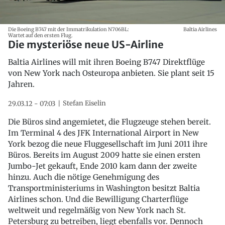
Die Boeing B747 mit der Immatrikulation N706BL:
Baltia Airlines
Wartet auf den ersten Flug.
Die mysteriöse neue US-Airline
Baltia Airlines will mit ihren Boeing B747 Direktflüge
von New York nach Osteuropa anbieten. Sie plant seit 15
Jahren.
Stefan Eiselin
29.03.12 - 07:03
Die Büros sind angemietet, die Flugzeuge stehen bereit.
Im Terminal 4 des JFK International Airport in New
York bezog die neue Fluggesellschaft im Juni 2011 ihre
Büros. Bereits im August 2009 hatte sie einen ersten
Jumbo-Jet gekauft, Ende 2010 kam dann der zweite
hinzu. Auch die nötige Genehmigung des
Transportministeriums in Washington besitzt Baltia
Airlines schon. Und die Bewilligung Charterflüge
weltweit und regelmäßig von New York nach St.
Petersburg zu betreiben, liegt ebenfalls vor. Dennoch