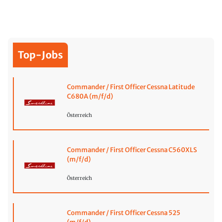
Top-Jobs
Commander / First Officer Cessna Latitude
C680A (m/f/d)
Österreich
Commander / First Officer Cessna C560XLS
(m/f/d)
Österreich
Commander / First Officer Cessna 525