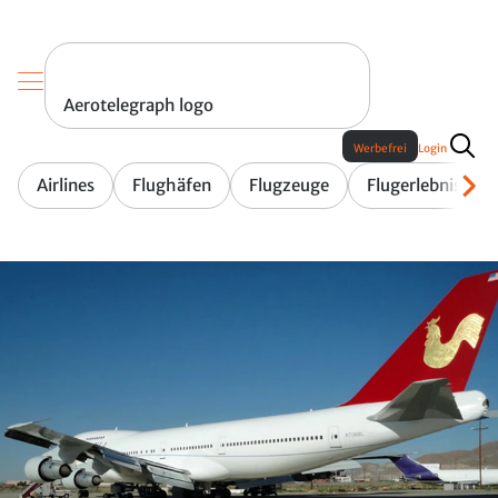
Aerotelegraph logo
Werbefrei
Login
Airlines
Flughäfen
Flugzeuge
Flugerlebnis