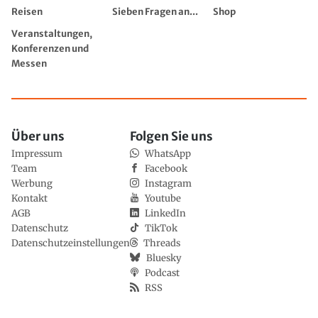
Reisen
Sieben Fragen an...
Shop
Veranstaltungen,
Konferenzen und
Messen
Über uns
Folgen Sie uns
Impressum
WhatsApp
Team
Facebook
Werbung
Instagram
Kontakt
Youtube
AGB
LinkedIn
Datenschutz
TikTok
Datenschutzeinstellungen
Threads
Bluesky
Podcast
RSS