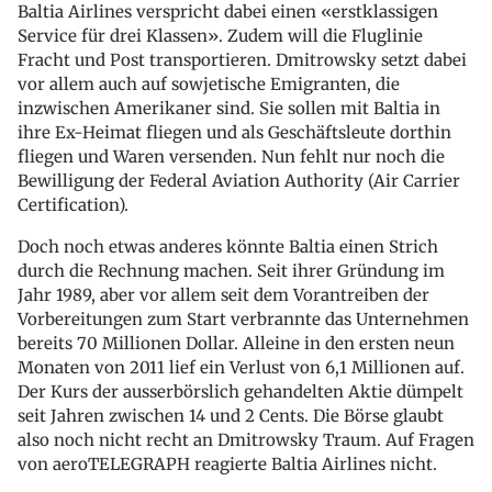
Baltia Airlines verspricht dabei einen «erstklassigen
Service für drei Klassen». Zudem will die Fluglinie
Fracht und Post transportieren. Dmitrowsky setzt dabei
vor allem auch auf sowjetische Emigranten, die
inzwischen Amerikaner sind. Sie sollen mit Baltia in
ihre Ex-Heimat fliegen und als Geschäftsleute dorthin
fliegen und Waren versenden. Nun fehlt nur noch die
Bewilligung der Federal Aviation Authority (Air Carrier
Certification).
Doch noch etwas anderes könnte Baltia einen Strich
durch die Rechnung machen. Seit ihrer Gründung im
Jahr 1989, aber vor allem seit dem Vorantreiben der
Vorbereitungen zum Start verbrannte das Unternehmen
bereits 70 Millionen Dollar. Alleine in den ersten neun
Monaten von 2011 lief ein Verlust von 6,1 Millionen auf.
Der Kurs der ausserbörslich gehandelten Aktie dümpelt
seit Jahren zwischen 14 und 2 Cents. Die Börse glaubt
also noch nicht recht an Dmitrowsky Traum. Auf Fragen
von aeroTELEGRAPH reagierte Baltia Airlines nicht.