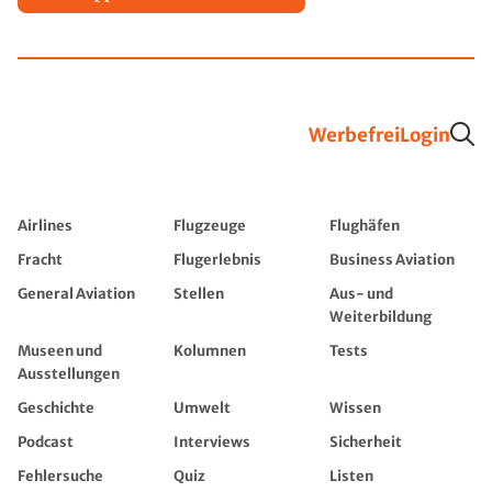
Werbefrei
Login
Airlines
Flugzeuge
Flughäfen
Fracht
Flugerlebnis
Business Aviation
General Aviation
Stellen
Aus- und
Weiterbildung
Museen und
Kolumnen
Tests
Ausstellungen
Geschichte
Umwelt
Wissen
Podcast
Interviews
Sicherheit
Fehlersuche
Quiz
Listen