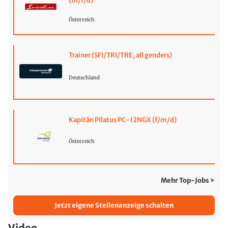
(m/f/d)
Österreich
Trainer (SFI/TRI/TRE, all genders)
Deutschland
Kapitän Pilatus PC-12NGX (f/m/d)
Österreich
Mehr Top-Jobs >
Jetzt eigene Stellenanzeige schalten
Video