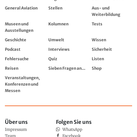
General Aviation
Stellen
Aus- und
Weiterbildung
Museen und
Kolumnen
Tests
Ausstellungen
Geschichte
Umwelt
Wissen
Podcast
Interviews
Sicherheit
Fehlersuche
Quiz
Listen
Reisen
Sieben Fragen an...
Shop
Veranstaltungen,
Konferenzen und
Messen
Über uns
Folgen Sie uns
Impressum
WhatsApp
Team
Facebook