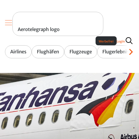
Aerotelegraph logo
Werbefrei
Login
Airlines
Flughäfen
Flugzeuge
Flugerlebnis