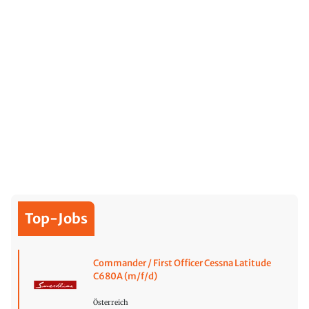
Top-Jobs
Commander / First Officer Cessna Latitude
C680A (m/f/d)
Österreich