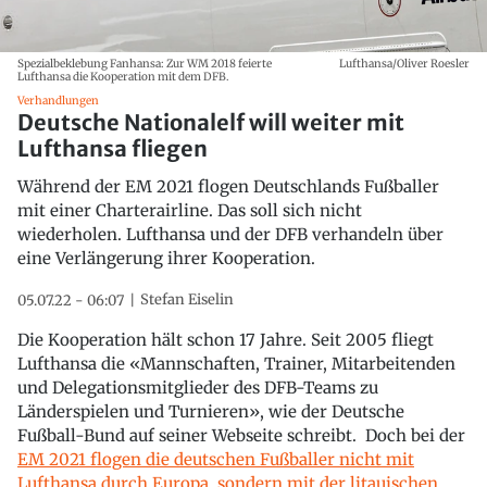
Spezialbeklebung Fanhansa: Zur WM 2018 feierte
Lufthansa/Oliver Roesler
Lufthansa die Kooperation mit dem DFB.
Verhandlungen
Deutsche Nationalelf will weiter mit
Lufthansa fliegen
Während der EM 2021 flogen Deutschlands Fußballer
mit einer Charterairline. Das soll sich nicht
wiederholen. Lufthansa und der DFB verhandeln über
eine Verlängerung ihrer Kooperation.
Stefan Eiselin
05.07.22 - 06:07
Die Kooperation hält schon 17 Jahre. Seit 2005 fliegt
Lufthansa die «Mannschaften, Trainer, Mitarbeitenden
und Delegationsmitglieder des DFB-Teams zu
Länderspielen und Turnieren», wie der Deutsche
Fußball-Bund auf seiner Webseite schreibt. Doch bei der
EM 2021 flogen die deutschen Fußballer nicht mit
Lufthansa durch Europa, sondern mit der litauischen