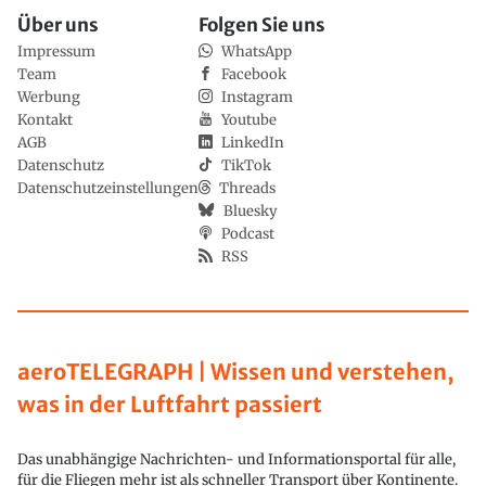
Über uns
Folgen Sie uns
Impressum
WhatsApp
Team
Facebook
Werbung
Instagram
Kontakt
Youtube
AGB
LinkedIn
Datenschutz
TikTok
Datenschutzeinstellungen
Threads
Bluesky
Podcast
RSS
aeroTELEGRAPH | Wissen und verstehen,
was in der Luftfahrt passiert
Das unabhängige Nachrichten- und Informationsportal für alle,
für die Fliegen mehr ist als schneller Transport über Kontinente.