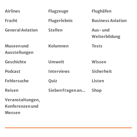
Airlines
Flugzeuge
Flughäfen
Fracht
Flugerlebnis
Business Aviation
General Aviation
Stellen
Aus- und
Weiterbildung
Museen und
Kolumnen
Tests
Ausstellungen
Geschichte
Umwelt
Wissen
Podcast
Interviews
Sicherheit
Fehlersuche
Quiz
Listen
Reisen
Sieben Fragen an...
Shop
Veranstaltungen,
Konferenzen und
Messen