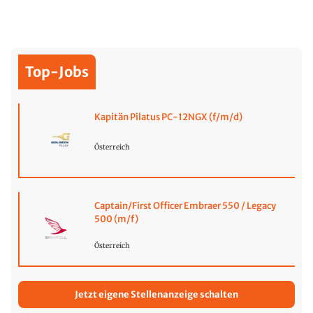
Top-Jobs
Kapitän Pilatus PC-12NGX (f/m/d)
Österreich
Captain/First Officer Embraer 550 / Legacy
500 (m/f)
Österreich
Jetzt eigene Stellenanzeige schalten