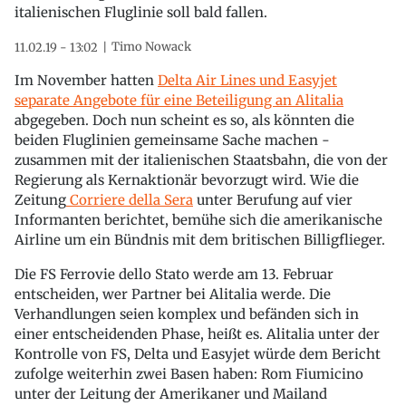
italienischen Fluglinie soll bald fallen.
Timo Nowack
11.02.19 - 13:02
Im November hatten
Delta Air Lines und Easyjet
separate Angebote für eine Beteiligung an Alitalia
abgegeben. Doch nun scheint es so, als könnten die
beiden Fluglinien gemeinsame Sache machen -
zusammen mit der italienischen Staatsbahn, die von der
Regierung als Kernaktionär bevorzugt wird. Wie die
Zeitung
Corriere della Sera
unter Berufung auf vier
Informanten berichtet, bemühe sich die amerikanische
Airline um ein Bündnis mit dem britischen Billigflieger.
Die FS Ferrovie dello Stato werde am 13. Februar
entscheiden, wer Partner bei Alitalia werde. Die
Verhandlungen seien komplex und befänden sich in
einer entscheidenden Phase, heißt es. Alitalia unter der
Kontrolle von FS, Delta und Easyjet würde dem Bericht
zufolge weiterhin zwei Basen haben: Rom Fiumicino
unter der Leitung der Amerikaner und Mailand