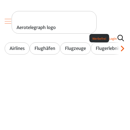
Aerotelegraph logo
Werbefrei
Login
Airlines
Flughäfen
Flugzeuge
Flugerlebnis