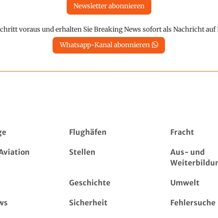
Newsletter abonnieren
chritt voraus und erhalten Sie Breaking News sofort als Nachricht au
Whatsapp-Kanal abonnieren
ge
Flughäfen
Fracht
Aviation
Stellen
Aus- und
Weiterbildu
Geschichte
Umwelt
ws
Sicherheit
Fehlersuche