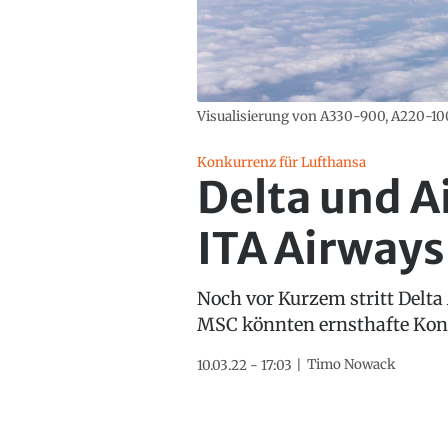
Visualisierung von A330-900, A220-100 
Konkurrenz für Lufthansa
Delta und A
ITA Airways
Noch vor Kurzem stritt Delta 
MSC könnten ernsthafte Ko
Timo Nowack
10.03.22 - 17:03