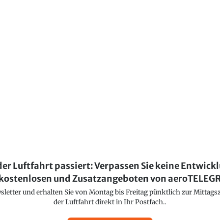
der Luftfahrt passiert: Verpassen Sie keine Entwick
kostenlosen und Zusatzangeboten von aeroTELE
etter und erhalten Sie von Montag bis Freitag pünktlich zur Mittagsz
der Luftfahrt direkt in Ihr Postfach..