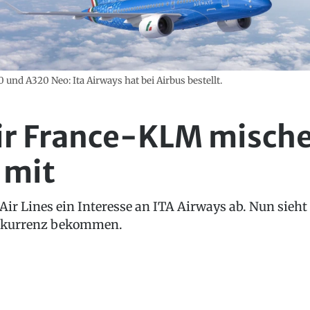
und A320 Neo: Ita Airways hat bei Airbus bestellt.
ir France-KLM mische
 mit
Air Lines ein Interesse an ITA Airways ab. Nun sieh
nkurrenz bekommen.