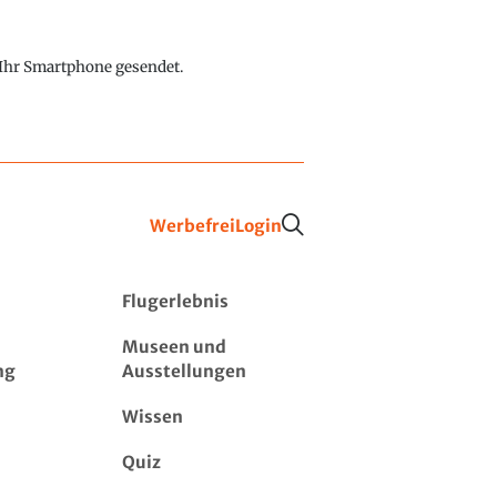
f Ihr Smartphone gesendet.
Werbefrei
Login
Flugerlebnis
Museen und
ng
Ausstellungen
Wissen
Quiz