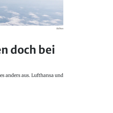
Airbus
n doch bei
t es anders aus. Lufthansa und