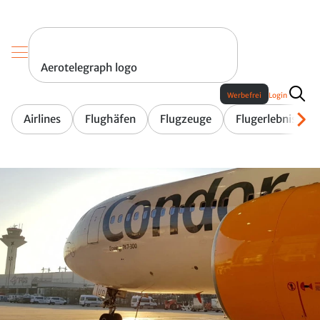
Aerotelegraph logo
Werbefrei
Login
Airlines
Flughäfen
Flugzeuge
Flugerlebnis