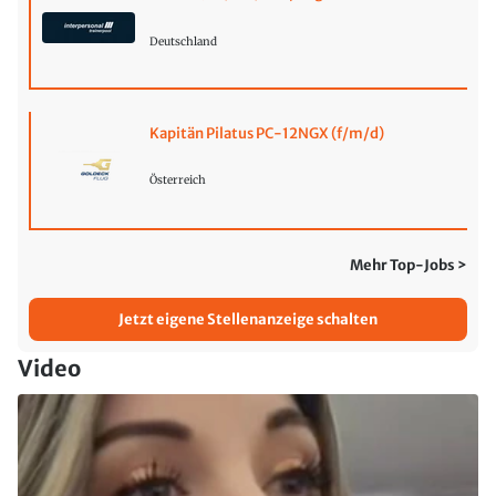
Deutschland
Kapitän Pilatus PC-12NGX (f/m/d)
Österreich
Mehr Top-Jobs >
Jetzt eigene Stellenanzeige schalten
Video