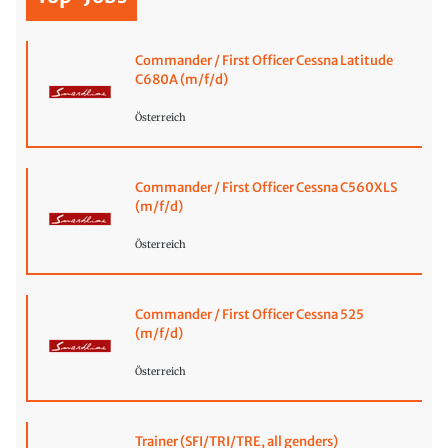
Commander / First Officer Cessna Latitude
C680A (m/f/d)
Österreich
Commander / First Officer Cessna C560XLS
(m/f/d)
Österreich
Commander / First Officer Cessna 525
(m/f/d)
Österreich
Trainer (SFI/TRI/TRE, all genders)