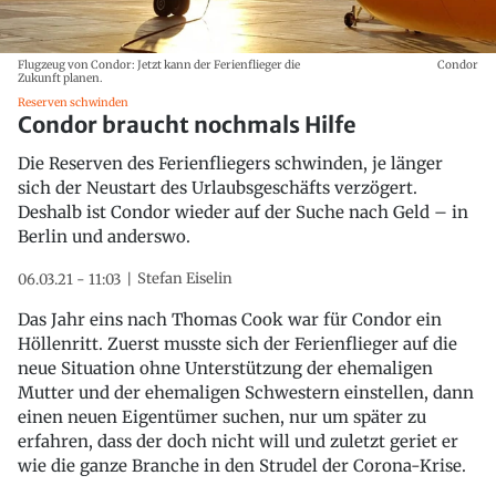
Flugzeug von Condor: Jetzt kann der Ferienflieger die
Condor
Zukunft planen.
Reserven schwinden
Condor braucht nochmals Hilfe
Die Reserven des Ferienfliegers schwinden, je länger
sich der Neustart des Urlaubsgeschäfts verzögert.
Deshalb ist Condor wieder auf der Suche nach Geld – in
Berlin und anderswo.
Stefan Eiselin
06.03.21 - 11:03
Das Jahr eins nach Thomas Cook war für Condor ein
Höllenritt. Zuerst musste sich der Ferienflieger auf die
neue Situation ohne Unterstützung der ehemaligen
Mutter und der ehemaligen Schwestern einstellen, dann
einen neuen Eigentümer suchen, nur um später zu
erfahren, dass der doch nicht will und zuletzt geriet er
wie die ganze Branche in den Strudel der Corona-Krise.