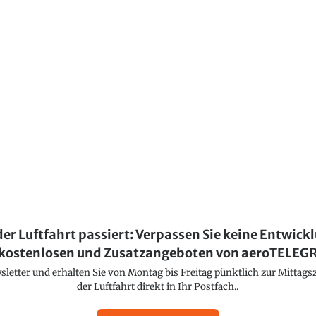
der Luftfahrt passiert: Verpassen Sie keine Entwick
kostenlosen und Zusatzangeboten von aeroTELE
etter und erhalten Sie von Montag bis Freitag pünktlich zur Mittagsz
der Luftfahrt direkt in Ihr Postfach..