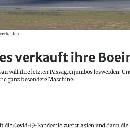
 verkaufen.
nes verkauft ihre Boe
wan will ihre letzten Passagierjumbos loswerden. Un
eine ganz besondere Maschine.
it die Covid-19-Pandemie zuerst Asien und dann die