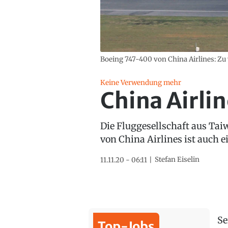
Boeing 747-400 von China Airlines: Zu
Keine Verwendung mehr
China Airli
Die Fluggesellschaft aus Tai
von China Airlines ist auch 
Stefan Eiselin
11.11.20 - 06:11
Se
Top-Jobs