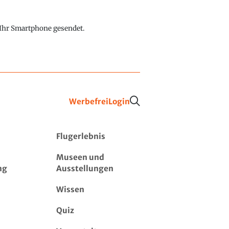
f Ihr Smartphone gesendet.
Werbefrei
Login
Flugerlebnis
Museen und
ng
Ausstellungen
Wissen
Quiz