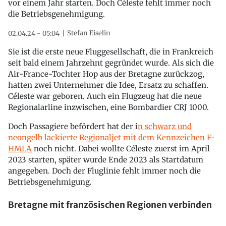
vor einem Jahr starten. Doch Céleste fehlt immer noch
die Betriebsgenehmigung.
Stefan Eiselin
02.04.24 - 05:04
Sie ist die erste neue Fluggesellschaft, die in Frankreich
seit bald einem Jahrzehnt gegründet wurde. Als sich die
Air-France-Tochter Hop aus der Bretagne zurückzog,
hatten zwei Unternehmer die Idee, Ersatz zu schaffen.
Céleste war geboren. Auch ein Flugzeug hat die neue
Regionalarline inzwischen, eine Bombardier CRJ 1000.
Doch Passagiere befördert hat der i
n schwarz und
neongelb lackierte Regionaljet mit dem Kennzeichen F-
HMLA
noch nicht. Dabei wollte Céleste zuerst im April
2023 starten, später wurde Ende 2023 als Startdatum
angegeben. Doch der Fluglinie fehlt immer noch die
Betriebsgenehmigung.
Bretagne mit französischen Regionen verbinden