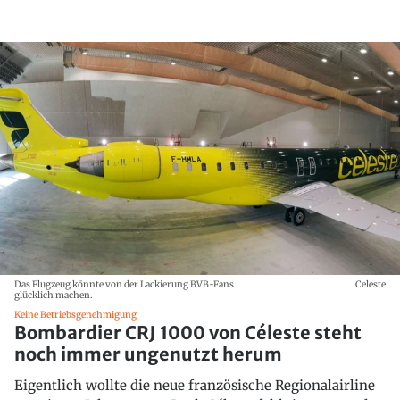
Das Flugzeug könnte von der Lackierung BVB-Fans
Celeste
glücklich machen.
Keine Betriebsgenehmigung
Bombardier CRJ 1000 von Céleste steht
noch immer ungenutzt herum
Eigentlich wollte die neue französische Regionalairline