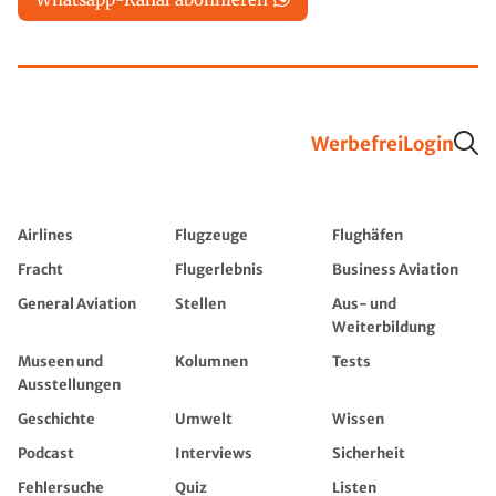
Werbefrei
Login
Airlines
Flugzeuge
Flughäfen
Fracht
Flugerlebnis
Business Aviation
General Aviation
Stellen
Aus- und
Weiterbildung
Museen und
Kolumnen
Tests
Ausstellungen
Geschichte
Umwelt
Wissen
Podcast
Interviews
Sicherheit
Fehlersuche
Quiz
Listen