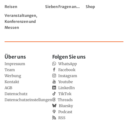
Reisen
Sieben Fragen an...
Shop
Veranstaltungen,
Konferenzen und
Messen
Über uns
Folgen Sie uns
Impressum
WhatsApp
Team
Facebook
Werbung
Instagram
Kontakt
Youtube
AGB
LinkedIn
Datenschutz
TikTok
Datenschutzeinstellungen
Threads
Bluesky
Podcast
RSS