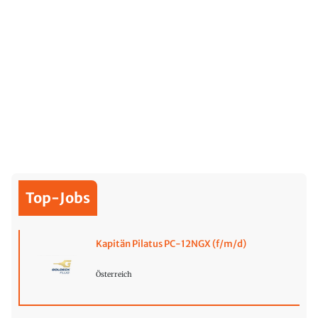
Top-Jobs
Kapitän Pilatus PC-12NGX (f/m/d)
Österreich