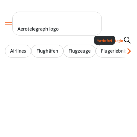
Aerotelegraph logo
Werbefrei
Login
Airlines
Flughäfen
Flugzeuge
Flugerlebnis