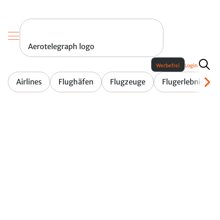
Aerotelegraph logo
Werbefrei
Login
Airlines
Flughäfen
Flugzeuge
Flugerlebnis