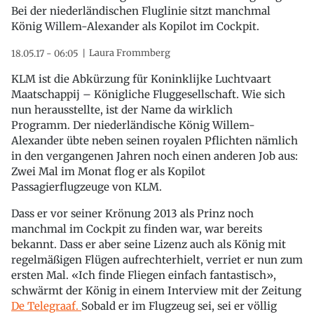
Bei der niederländischen Fluglinie sitzt manchmal
König Willem-Alexander als Kopilot im Cockpit.
Laura Frommberg
18.05.17 - 06:05
KLM ist die Abkürzung für Koninklijke Luchtvaart
Maatschappij – Königliche Fluggesellschaft. Wie sich
nun herausstellte, ist der Name da wirklich
Programm. Der niederländische König Willem-
Alexander übte neben seinen royalen Pflichten nämlich
in den vergangenen Jahren noch einen anderen Job aus:
Zwei Mal im Monat flog er als Kopilot
Passagierflugzeuge von KLM.
Dass er vor seiner Krönung 2013 als Prinz noch
manchmal im Cockpit zu finden war, war bereits
bekannt. Dass er aber seine Lizenz auch als König mit
regelmäßigen Flügen aufrechterhielt, verriet er nun zum
ersten Mal. «Ich finde Fliegen einfach fantastisch»,
schwärmt der König in einem Interview mit der Zeitung
De Telegraaf.
Sobald er im Flugzeug sei, sei er völlig