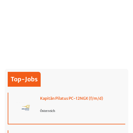
Top-Jobs
Kapitän Pilatus PC-12NGX (f/m/d)
Österreich