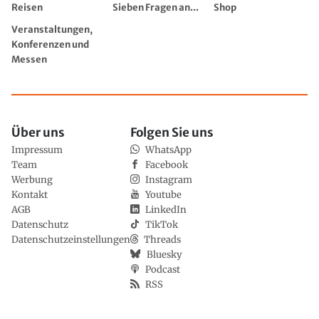
Reisen
Sieben Fragen an...
Shop
Veranstaltungen,
Konferenzen und
Messen
Über uns
Folgen Sie uns
Impressum
WhatsApp
Team
Facebook
Werbung
Instagram
Kontakt
Youtube
AGB
LinkedIn
Datenschutz
TikTok
Datenschutzeinstellungen
Threads
Bluesky
Podcast
RSS