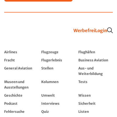
Werbefrei
Login
Airlines
Flugzeuge
Flughäfen
Fracht
Flugerlebnis
Business Aviation
General Aviation
Stellen
Aus- und
Weiterbildung
Museen und
Kolumnen
Tests
Ausstellungen
Geschichte
Umwelt
Wissen
Podcast
Interviews
Sicherheit
Fehlersuche
Quiz
Listen