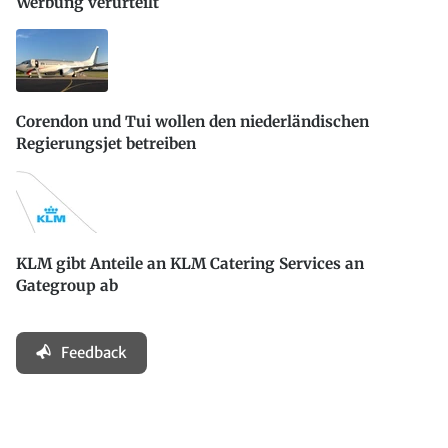
Werbung verurteilt
Corendon und Tui wollen den niederländischen
Regierungsjet betreiben
KLM gibt Anteile an KLM Catering Services an
Gategroup ab
Feedback