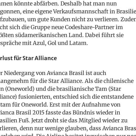
men könnte abfärben. Deshalb hat man nun
gonnen, eine eigene Verkaufsmannschaft in Brasili
fzubauen, um gute Kunden nicht zu verlieren. Zud
cht sich die Gruppe neue Codeshare-Partner im
ößten südamerikanischen Land. Dabei führt sie
spräche mit Azul, Gol und Latam.
rlust für Star Alliance
r Niedergang von Avianca Brasil ist auch
angenehm für die Star Alliance. Als die chilenische
n (Oneworld) und die brasilianische Tam (Star
liance) fusionierten, entschied sich die entstandene
tam für Oneworld. Erst mit der Aufnahme von
ianca Brasil 2015 fasste das Bündnis wieder in
asilien Fuß. Jetzt droht sie das Mitglied wieder zu
rlieren, denn nur wenige glauben, dass Avianca Bras