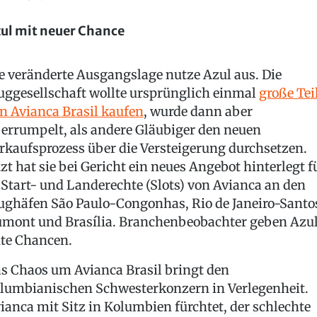
ul mit neuer Chance
e veränderte Ausgangslage nutze Azul aus. Die
uggesellschaft wollte ursprünglich einmal
große Tei
n Avianca Brasil kaufen
, wurde dann aber
errumpelt, als andere Gläubiger den neuen
rkaufsprozess über die Versteigerung durchsetzen.
tzt hat sie bei Gericht ein neues Angebot hinterlegt f
 Start- und Landerechte (Slots) von Avianca an den
ughäfen São Paulo-Congonhas, Rio de Janeiro-Santo
mont und Brasília. Branchenbeobachter geben Azu
te Chancen.
s Chaos um Avianca Brasil bringt den
lumbianischen Schwesterkonzern in Verlegenheit.
ianca mit Sitz in Kolumbien fürchtet, der schlechte