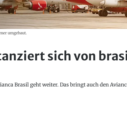
samer umgebaut.
anziert sich von bras
anca Brasil geht weiter. Das bringt auch den Avian