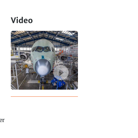
Video
er