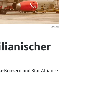
Avianca
ilianischer
ca-Konzern und Star Alliance