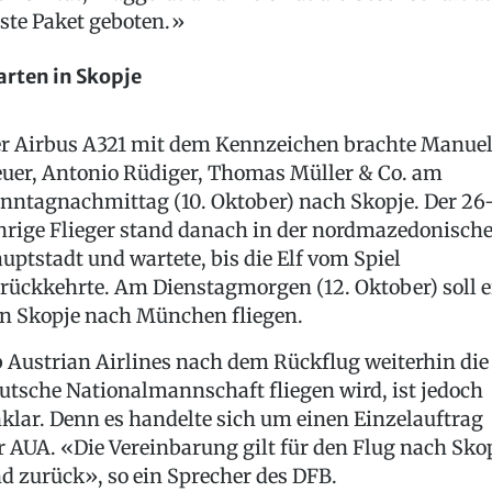
ste Paket geboten.»
rten in Skopje
r Airbus A321 mit dem Kennzeichen brachte Manue
uer, Antonio Rüdiger, Thomas Müller & Co. am
nntagnachmittag (10. Oktober) nach Skopje. Der 26
hrige Flieger stand danach in der nordmazedonisch
uptstadt und wartete, bis die Elf vom Spiel
rückkehrte. Am Dienstagmorgen (12. Oktober) soll e
n Skopje nach München fliegen.
 Austrian Airlines nach dem Rückflug weiterhin die
utsche Nationalmannschaft fliegen wird, ist jedoch
klar. Denn es handelte sich um einen Einzelauftrag
r AUA. «Die Vereinbarung gilt für den Flug nach Sko
d zurück», so ein Sprecher des DFB.