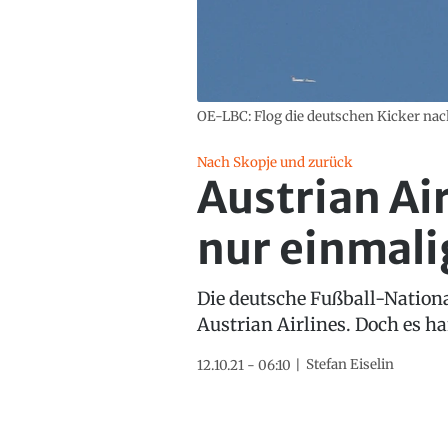
OE-LBC: Flog die deutschen Kicker nac
Nach Skopje und zurück
Austrian Air
nur einmali
Die deutsche Fußball-Nation
Austrian Airlines. Doch es h
Stefan Eiselin
12.10.21 - 06:10