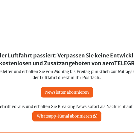
der Luftfahrt passiert: Verpassen Sie keine Entwick
kostenlosen und Zusatzangeboten von aeroTELE
etter und erhalten Sie von Montag bis Freitag pünktlich zur Mittagsz
der Luftfahrt direkt in Ihr Postfach..
Newsletter abonnieren
chritt voraus und erhalten Sie Breaking News sofort als Nachricht au
Whatsapp-Kanal abonnieren