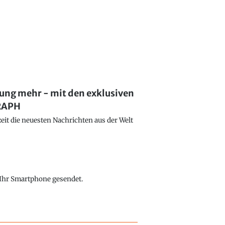
lung mehr - mit den exklusiven
GRAPH
eit die neuesten Nachrichten aus der Welt
f Ihr Smartphone gesendet.