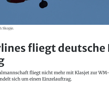
h Skopje.
lines fliegt deutsche
g
almannschaft fliegt nicht mehr mit Klasjet zur WM-
andelt sich um einen Einzelauftrag.