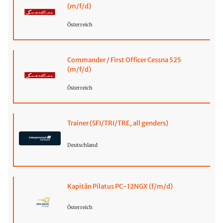
(m/f/d)
Österreich
Commander / First Officer Cessna 525
(m/f/d)
Österreich
Trainer (SFI/TRI/TRE, all genders)
Deutschland
Kapitän Pilatus PC-12NGX (f/m/d)
Österreich