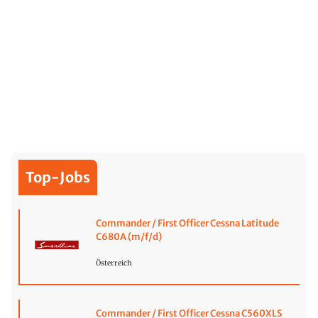
Top-Jobs
Commander / First Officer Cessna Latitude
C680A (m/f/d)
Österreich
Commander / First Officer Cessna C560XLS