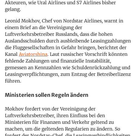
Akteuren, wie Ural Airlines und S7 Airlines bisher
gelang.
Leonid Mokhov, Chef von Nordstar Airlines, warnt in
einem Brief an die Vereinigung der
Luftverkehrsbetreiber Russlands, dass die hohen
Auslandsschulden durch ausbleibende Leasingzahlungen
die Fluggesellschaften in Gefahr bringen, berichtet der
Kanal
Aviatorshina
. Laut russischer Vorschrift könnten
fehlende Zahlungen und finanzielle Instabilität,
gemessen an Kennzahlen wie Schuldenrückzahlung und
Leasingverpflichtungen, zum Entzug der Betreiberlizenz
führen.
Ministerien sollen Regeln ändern
Mokhov fordert von der Vereinigung der
Luftverkehrsbetreiber, ihren Einfluss bei den
Ministerien für Finanzen und Verkehr geltend zu
machen, um die geltenden Regularien zu ändern. So
fordert der Nordstar-Chef, die Leasingverbindlichkeiten