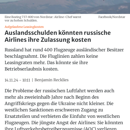
Eine Boeing 737-800 von Nordstar: Airline-Chef warnt
Facebook/Nordstar
vor zu hohen Schulden.
Aufgelaufene Leasingkosten
Auslandsschulden könnten russische
Airlines ihre Zulassung kosten
Russland hat rund 400 Flugzeuge ausländischer Besitzer
beschlagnahmt. Die Fluglinien zahlen keine
Leasingraten mehr. Das könnte sie ihre
Betriebserlaubnis kosten.
Benjamin Recklies
14.11.24 - 10:11
Die Probleme der russischen Luftfahrt werden auch
mehr als zweieinhalb Jahre nach Beginn des
Angriffskriegs gegen die Ukraine nicht kleiner. Die
westlichen Sanktionen erschweren Zugang zu
Ersatzteilen und verbieten die Einfuhr von westlichen
Flugzeugen. Die jüngste Angst der Airlines: Sie könnten
ihre Luftverkehrsbetreiberzeugnisse (AOC) verlieren.