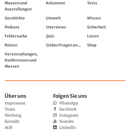
Museen und
Kolumnen
Tests
Ausstellungen
Geschichte
Umwelt
Wissen
Podcast
Interviews
Sicherheit
Fehlersuche
Quiz
Listen
Reisen
Sieben Fragen an...
Shop
Veranstaltungen,
Konferenzen und
Messen
Über uns
Folgen Sie uns
Impressum
WhatsApp
Team
Facebook
Werbung
Instagram
Kontakt
Youtube
AGB
LinkedIn