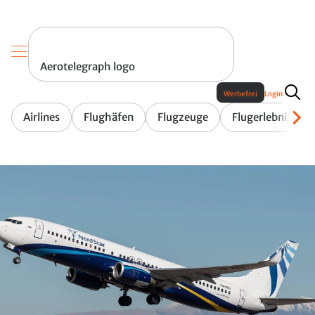
Aerotelegraph logo
Werbefrei
Login
Airlines
Flughäfen
Flugzeuge
Flugerlebnis