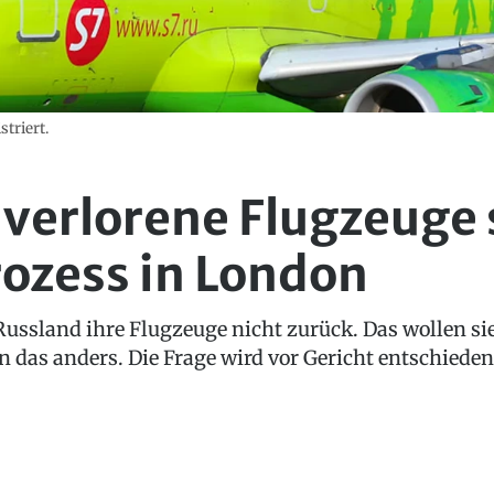
striert.
 verlorene Flugzeuge 
ozess in London
ussland ihre Flugzeuge nicht zurück. Das wollen si
das anders. Die Frage wird vor Gericht entschieden