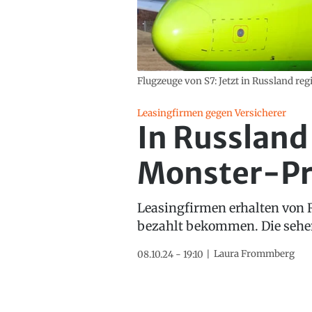
Flugzeuge von S7: Jetzt in Russland regi
Leasingfirmen gegen Versicherer
In Russland
Monster-Pr
Leasingfirmen erhalten von R
bezahlt bekommen. Die sehen 
Laura Frommberg
08.10.24 - 19:10