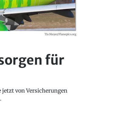
Tis Meyer/Planepics.org
sorgen für
e jetzt von Versicherungen
.