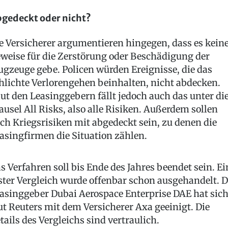
gedeckt oder nicht?
e Versicherer argumentieren hingegen, dass es kein
weise für die Zerstörung oder Beschädigung der
ugzeuge gebe. Policen würden Ereignisse, die das
hlichte Verlorengehen beinhalten, nicht abdecken.
ut den Leasinggebern fällt jedoch auch das unter di
ausel All Risks, also alle Risiken. Außerdem sollen
ch Kriegsrisiken mit abgedeckt sein, zu denen die
asingfirmen die Situation zählen.
s Verfahren soll bis Ende des Jahres beendet sein. Ei
ster Vergleich wurde offenbar schon ausgehandelt. D
asinggeber Dubai Aerospace Enterprise DAE hat sic
ut Reuters mit dem Versicherer Axa geeinigt. Die
tails des Vergleichs sind vertraulich.