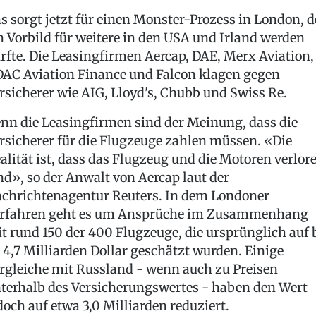
s sorgt jetzt für einen Monster-Prozess in London, d
n Vorbild für weitere in den USA und Irland werden
rfte. Die Leasingfirmen Aercap, DAE, Merx Aviation,
AC Aviation Finance und Falcon klagen gegen
rsicherer wie AIG, Lloyd's, Chubb und Swiss Re.
nn die Leasingfirmen sind der Meinung, dass die
rsicherer für die Flugzeuge zahlen müssen. «Die
alität ist, dass das Flugzeug und die Motoren verlor
nd», so der Anwalt von Aercap laut der
chrichtenagentur Reuters. In dem Londoner
rfahren geht es um Ansprüche im Zusammenhang
t rund 150 der 400 Flugzeuge, die ursprünglich auf 
 4,7 Milliarden Dollar geschätzt wurden. Einige
rgleiche mit Russland - wenn auch zu Preisen
terhalb des Versicherungswertes - haben den Wert
doch auf etwa 3,0 Milliarden reduziert.