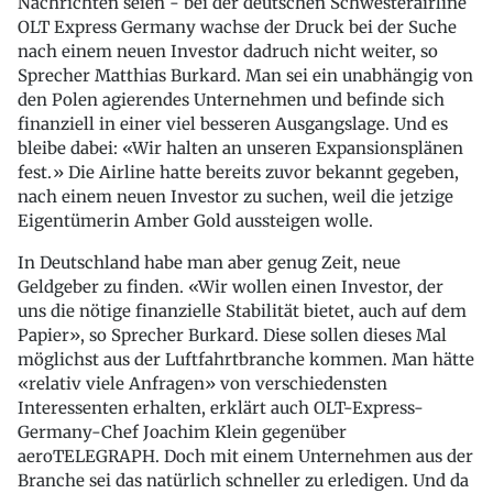
Nachrichten seien - bei der deutschen Schwesterairline
OLT Express Germany wachse der Druck bei der Suche
nach einem neuen Investor dadruch nicht weiter, so
Sprecher Matthias Burkard. Man sei ein unabhängig von
den Polen agierendes Unternehmen und befinde sich
finanziell in einer viel besseren Ausgangslage. Und es
bleibe dabei: «Wir halten an unseren Expansionsplänen
fest.» Die Airline hatte bereits zuvor bekannt gegeben,
nach einem neuen Investor zu suchen, weil die jetzige
Eigentümerin Amber Gold aussteigen wolle.
In Deutschland habe man aber genug Zeit, neue
Geldgeber zu finden. «Wir wollen einen Investor, der
uns die nötige finanzielle Stabilität bietet, auch auf dem
Papier», so Sprecher Burkard. Diese sollen dieses Mal
möglichst aus der Luftfahrtbranche kommen. Man hätte
«relativ viele Anfragen» von verschiedensten
Interessenten erhalten, erklärt auch OLT-Express-
Germany-Chef Joachim Klein gegenüber
aeroTELEGRAPH. Doch mit einem Unternehmen aus der
Branche sei das natürlich schneller zu erledigen. Und da