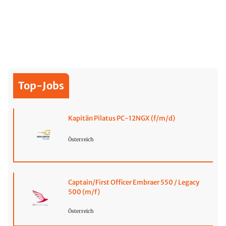
Top-Jobs
Kapitän Pilatus PC-12NGX (f/m/d)
Österreich
Captain/First Officer Embraer 550 / Legacy
500 (m/f)
Österreich