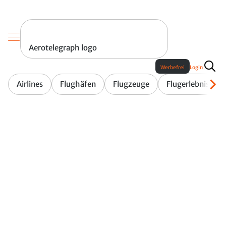
Aerotelegraph logo
Werbefrei
Login
Airlines
Flughäfen
Flugzeuge
Flugerlebnis