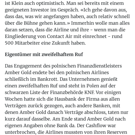
ist Klein auch optimistisch. Man sei bereits mit einem
geeigneten Investor im Gespräch. «Ich gehe davon aus,
dass das, was wir angefangen haben, auch relativ schnell
über die Bühne gehen kann.» Immerhin wolle man alles
daran setzen, dass die Airline und ihre - wenn man die
Eingliederung von Contact Air mit einrechnet - rund
500 Mitarbeiter eine Zukunft haben.
Eigentümer mit zweifelhaftem Ruf
Das Engagement des polnischen Finanzdienstleisters
Amber Gold endete bei den polnischen Airlines
schließlich im Bankrott. Das Unternehmen genießt
einen zweifelhaften Ruf und steht in Polen auf der
schwarzen Liste der Finanzbehörde KNF. Vor einigen
Wochen hatte sich die Hausbank der Firma aus allen
Verträgen zurück gezogen, auch andere Banken, mit
denen Amber Gold danach Verträge abschloss, taten nur
kurz darauf dasselbe. Am Ende stand Amber Gold nach
eigenen Angaben ohne Bank da. Der Cashflow war
unterbrochen, die Airlines mussten von ihren Reserven