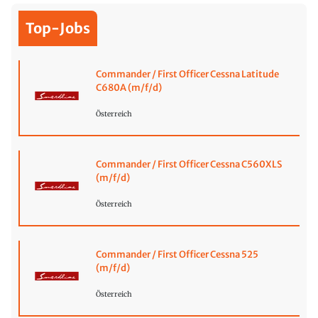
Top-Jobs
Commander / First Officer Cessna Latitude
C680A (m/f/d)
Österreich
Commander / First Officer Cessna C560XLS
(m/f/d)
Österreich
Commander / First Officer Cessna 525
(m/f/d)
Österreich