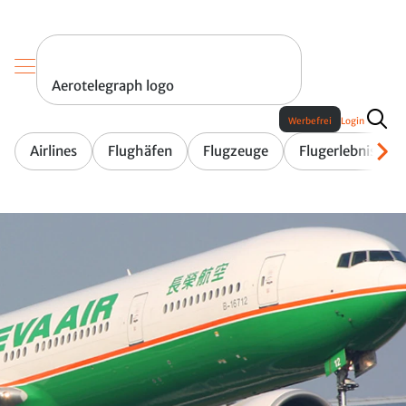
Aerotelegraph logo
Werbefrei
Login
Airlines
Flughäfen
Flugzeuge
Flugerlebnis