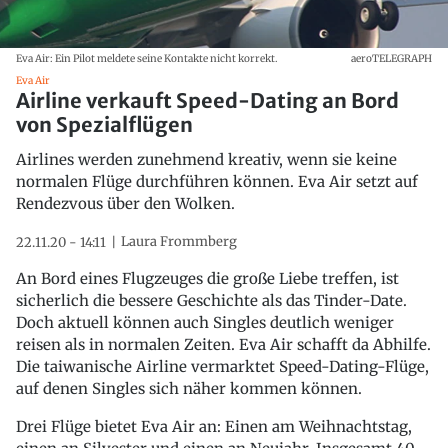
Eva Air: Ein Pilot meldete seine Kontakte nicht korrekt.
aeroTELEGRAPH
Eva Air
Airline verkauft Speed-Dating an Bord
von Spezialflügen
Airlines werden zunehmend kreativ, wenn sie keine
normalen Flüge durchführen können. Eva Air setzt auf
Rendezvous über den Wolken.
Laura Frommberg
22.11.20 - 14:11
An Bord eines Flugzeuges die große Liebe treffen, ist
sicherlich die bessere Geschichte als das Tinder-Date.
Doch aktuell können auch Singles deutlich weniger
reisen als in normalen Zeiten. Eva Air schafft da Abhilfe.
Die taiwanische Airline vermarktet Speed-Dating-Flüge,
auf denen Singles sich näher kommen können.
Drei Flüge bietet Eva Air an: Einen am Weihnachtstag,