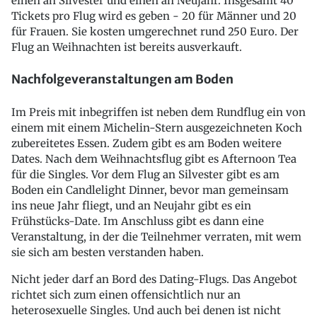
einen an Silvester und einen an Neujahr. Insgesamt 40
Tickets pro Flug wird es geben - 20 für Männer und 20
für Frauen. Sie kosten umgerechnet rund 250 Euro. Der
Flug an Weihnachten ist bereits ausverkauft.
Nachfolgeveranstaltungen am Boden
Im Preis mit inbegriffen ist neben dem Rundflug ein von
einem mit einem Michelin-Stern ausgezeichneten Koch
zubereitetes Essen. Zudem gibt es am Boden weitere
Dates. Nach dem Weihnachtsflug gibt es Afternoon Tea
für die Singles. Vor dem Flug an Silvester gibt es am
Boden ein Candlelight Dinner, bevor man gemeinsam
ins neue Jahr fliegt, und an Neujahr gibt es ein
Frühstücks-Date. Im Anschluss gibt es dann eine
Veranstaltung, in der die Teilnehmer verraten, mit wem
sie sich am besten verstanden haben.
Nicht jeder darf an Bord des Dating-Flugs. Das Angebot
richtet sich zum einen offensichtlich nur an
heterosexuelle Singles. Und auch bei denen ist nicht