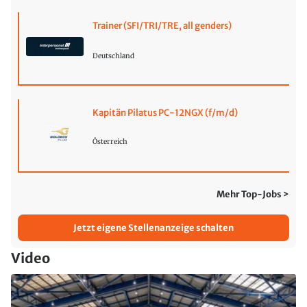
Trainer (SFI/TRI/TRE, all genders)
Deutschland
Kapitän Pilatus PC-12NGX (f/m/d)
Österreich
Mehr Top-Jobs >
Jetzt eigene Stellenanzeige schalten
Video