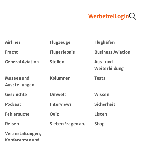
Werbefrei
Login
Airlines
Flugzeuge
Flughäfen
Fracht
Flugerlebnis
Business Aviation
General Aviation
Stellen
Aus- und
Weiterbildung
Museen und
Kolumnen
Tests
Ausstellungen
Geschichte
Umwelt
Wissen
Podcast
Interviews
Sicherheit
Fehlersuche
Quiz
Listen
Reisen
Sieben Fragen an...
Shop
Veranstaltungen,
Konferenzen und