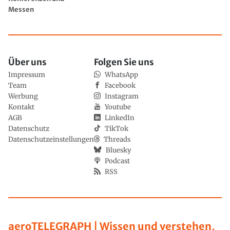
Messen
Über uns
Folgen Sie uns
Impressum
WhatsApp
Team
Facebook
Werbung
Instagram
Kontakt
Youtube
AGB
LinkedIn
Datenschutz
TikTok
Datenschutzeinstellungen
Threads
Bluesky
Podcast
RSS
aeroTELEGRAPH | Wissen und verstehen,