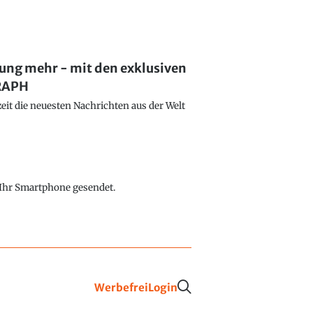
lung mehr - mit den exklusiven
GRAPH
eit die neuesten Nachrichten aus der Welt
f Ihr Smartphone gesendet.
Werbefrei
Login