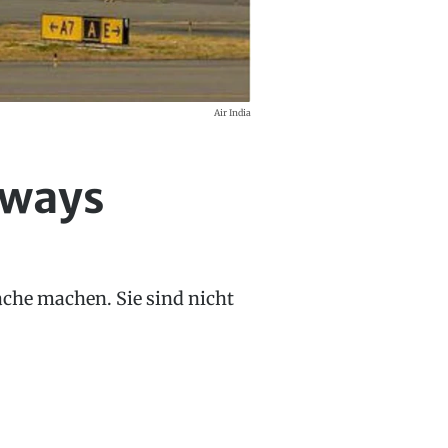
Air India
rways
ache machen. Sie sind nicht