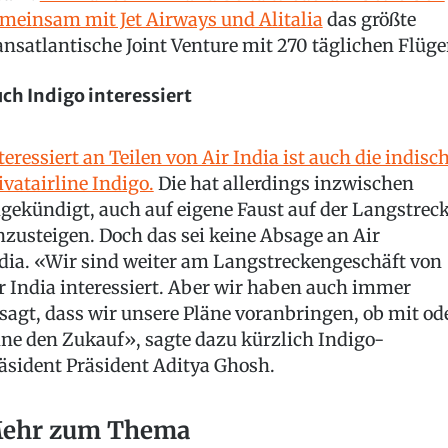
meinsam mit Jet Airways und Alitalia
das größte
ansatlantische Joint Venture mit 270 täglichen Flüge
ch Indigo interessiert
teressiert an Teilen von Air India ist auch die indisc
ivatairline Indigo.
Die hat allerdings inzwischen
gekündigt, auch auf eigene Faust auf der Langstrec
nzusteigen. Doch das sei keine Absage an Air
dia. «Wir sind weiter am Langstreckengeschäft von
r India interessiert. Aber wir haben auch immer
sagt, dass wir unsere Pläne voranbringen, ob mit od
ne den Zukauf», sagte dazu kürzlich Indigo-
äsident Präsident Aditya Ghosh.
ehr zum Thema