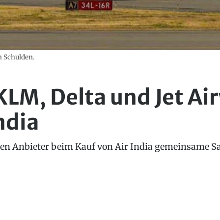
in Schulden.
KLM, Delta und Jet Ai
ndia
ßen Anbieter beim Kauf von Air India gemeinsame S