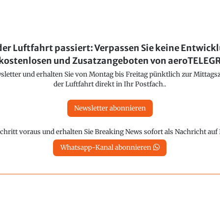
der Luftfahrt passiert: Verpassen Sie keine Entwick
kostenlosen und Zusatzangeboten von aeroTELE
etter und erhalten Sie von Montag bis Freitag pünktlich zur Mittagsz
der Luftfahrt direkt in Ihr Postfach..
Newsletter abonnieren
chritt voraus und erhalten Sie Breaking News sofort als Nachricht au
Whatsapp-Kanal abonnieren