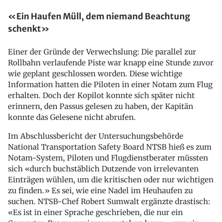
«Ein Haufen Müll, dem niemand Beachtung
schenkt»
Einer der Gründe der Verwechslung: Die parallel zur
Rollbahn verlaufende Piste war knapp eine Stunde zuvor
wie geplant geschlossen worden. Diese wichtige
Information hatten die Piloten in einer Notam zum Flug
erhalten. Doch der Kopilot konnte sich später nicht
erinnern, den Passus gelesen zu haben, der Kapitän
konnte das Gelesene nicht abrufen.
Im Abschlussbericht der Untersuchungsbehörde
National Transportation Safety Board NTSB hieß es zum
Notam-System, Piloten und Flugdienstberater müssten
sich «durch buchstäblich Dutzende von irrelevanten
Einträgen wühlen, um die kritischen oder nur wichtigen
zu finden.» Es sei, wie eine Nadel im Heuhaufen zu
suchen. NTSB-Chef Robert Sumwalt ergänzte drastisch:
«Es ist in einer Sprache geschrieben, die nur ein