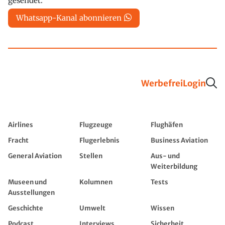
gesendet.
Whatsapp-Kanal abonnieren
Werbefrei
Login
Airlines
Flugzeuge
Flughäfen
Fracht
Flugerlebnis
Business Aviation
General Aviation
Stellen
Aus- und
Weiterbildung
Museen und
Kolumnen
Tests
Ausstellungen
Geschichte
Umwelt
Wissen
Podcast
Interviews
Sicherheit