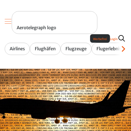
Aerotelegraph logo
Werbefrei
Login
Airlines
Flughäfen
Flugzeuge
Flugerlebnis