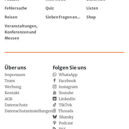
Fehlersuche
Quiz
Listen
Reisen
Sieben Fragen an...
Shop
Veranstaltungen,
Konferenzen und
Messen
Über uns
Folgen Sie uns
Impressum
WhatsApp
Team
Facebook
Werbung
Instagram
Kontakt
Youtube
AGB
LinkedIn
Datenschutz
TikTok
Datenschutzeinstellungen
Threads
Bluesky
Podcast