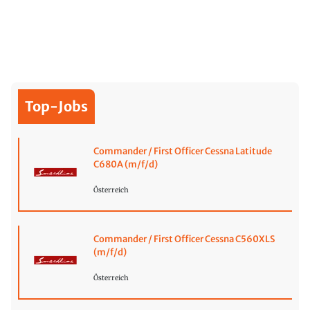
Top-Jobs
Commander / First Officer Cessna Latitude
C680A (m/f/d)
Österreich
Commander / First Officer Cessna C560XLS
(m/f/d)
Österreich