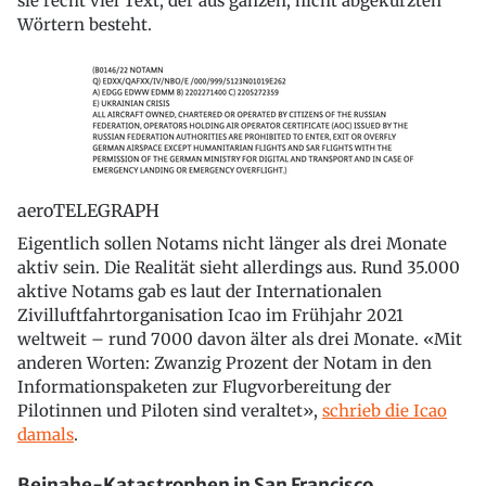
sie recht viel Text, der aus ganzen, nicht abgekürzten
Wörtern besteht.
aeroTELEGRAPH
Eigentlich sollen Notams nicht länger als drei Monate
aktiv sein. Die Realität sieht allerdings aus. Rund 35.000
aktive Notams gab es laut der Internationalen
Zivilluftfahrtorganisation Icao im Frühjahr 2021
weltweit – rund 7000 davon älter als drei Monate. «Mit
anderen Worten: Zwanzig Prozent der Notam in den
Informationspaketen zur Flugvorbereitung der
Pilotinnen und Piloten sind veraltet»,
schrieb die Icao
damals
.
Beinahe-Katastrophen in San Francisco