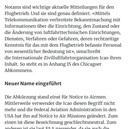
Notams sind wichtige aktuelle Mitteilungen für den
Flugbetrieb. Und sie sind genau definiert. «Mittels
Telekommunikation verbreitete Bekanntmachung mit
Informationen über die Einrichtung, den Zustand oder
die Änderung von luftfahrttechnischen Einrichtungen,
Diensten, Verfahren oder Gefahren, deren rechtzeitige
Kenntnis für das mit dem Flugbetrieb befasste Personal
von wesentlicher Bedeutung ist», umschreibt
die Internationale Zivilluftfahrtorganisation Icao ihren
Inhalt. So steht es in Anhang 15 des Chicagoer
Abkommens.
Neuer Name eingeführt
Die Abkürzung stand einst für Notice to Airmen.
Mittlerweile verwendet die Icao diesen Begriff nicht
mehr und die Federal Aviation Administration in den
USA hat ihn auf Notice to Air Missions geändert. Zum
einen ist diese Bezeichnung geschlechtsneutral. Zum
anderen ist sie laut FAA passender, da sie auch die