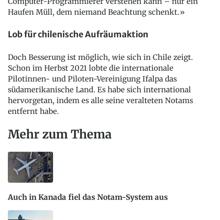
Computer-Programmierer verstehen kann – nur ein
Haufen Müll, dem niemand Beachtung schenkt.»
Lob für chilenische Aufräumaktion
Doch Besserung ist möglich, wie sich in Chile zeigt.
Schon im Herbst 2021 lobte die internationale
Pilotinnen- und Piloten-Vereinigung Ifalpa das
südamerikanische Land. Es habe sich international
hervorgetan, indem es alle seine veralteten Notams
entfernt habe.
Mehr zum Thema
Auch in Kanada fiel das Notam-System aus