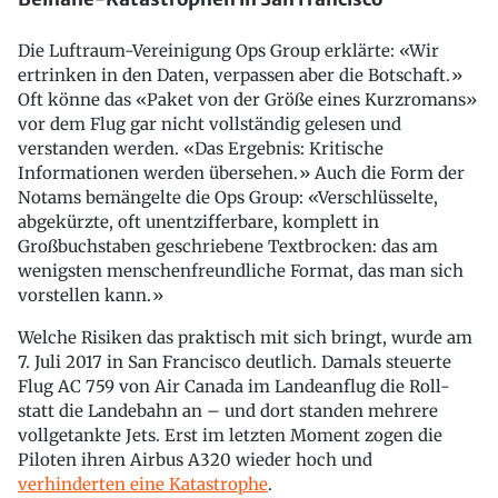
Die Luftraum-Vereinigung Ops Group erklärte: «Wir
ertrinken in den Daten, verpassen aber die Botschaft.»
Oft könne das «Paket von der Größe eines Kurzromans»
vor dem Flug gar nicht vollständig gelesen und
verstanden werden. «Das Ergebnis: Kritische
Informationen werden übersehen.» Auch die Form der
Notams bemängelte die Ops Group: «Verschlüsselte,
abgekürzte, oft unentzifferbare, komplett in
Großbuchstaben geschriebene Textbrocken: das am
wenigsten menschenfreundliche Format, das man sich
vorstellen kann.»
Welche Risiken das praktisch mit sich bringt, wurde am
7. Juli 2017 in San Francisco deutlich. Damals steuerte
Flug AC 759 von Air Canada im Landeanflug die Roll-
statt die Landebahn an – und dort standen mehrere
vollgetankte Jets. Erst im letzten Moment zogen die
Piloten ihren Airbus A320 wieder hoch und
verhinderten eine Katastrophe
.