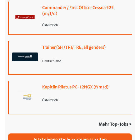
Commander / First Officer Cessna 525
(m/f/d)
Österreich
Trainer (SFI/TRI/TRE, all genders)
Deutschland
Kapitän Pilatus PC-12NGX (f/m/d)
Österreich
Mehr Top-Jobs >
Jetzt eigene Stellenanzeige schalten