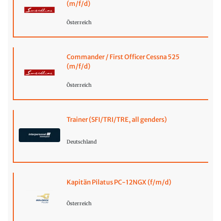
(m/f/d)
Österreich
Commander / First Officer Cessna 525
(m/f/d)
Österreich
Trainer (SFI/TRI/TRE, all genders)
Deutschland
Kapitän Pilatus PC-12NGX (f/m/d)
Österreich