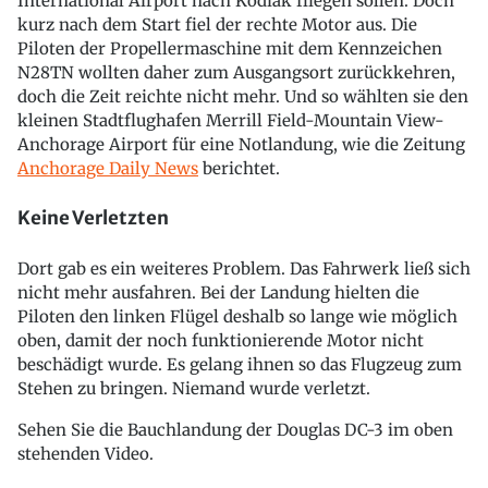
International Airport nach Kodiak fliegen sollen. Doch
kurz nach dem Start fiel der rechte Motor aus. Die
Piloten der Propellermaschine mit dem Kennzeichen
N28TN wollten daher zum Ausgangsort zurückkehren,
doch die Zeit reichte nicht mehr. Und so wählten sie den
kleinen Stadtflughafen Merrill Field-Mountain View-
Anchorage Airport für eine Notlandung, wie die Zeitung
Anchorage Daily News
berichtet.
Keine Verletzten
Dort gab es ein weiteres Problem. Das Fahrwerk ließ sich
nicht mehr ausfahren. Bei der Landung hielten die
Piloten den linken Flügel deshalb so lange wie möglich
oben, damit der noch funktionierende Motor nicht
beschädigt wurde. Es gelang ihnen so das Flugzeug zum
Stehen zu bringen. Niemand wurde verletzt.
Sehen Sie die Bauchlandung der Douglas DC-3 im oben
stehenden Video.