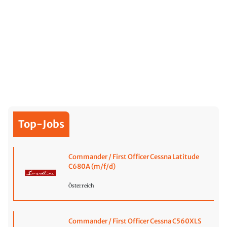
Top-Jobs
Commander / First Officer Cessna Latitude
C680A (m/f/d)
Österreich
Commander / First Officer Cessna C560XLS