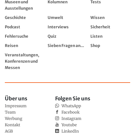
Museen und
Kolumnen
Tests
Ausstellungen
Geschichte
Umwelt
Wissen
Podcast
Interviews
Sicherheit
Fehlersuche
Quiz
Listen
Reisen
Sieben Fragen an...
Shop
Veranstaltungen,
Konferenzen und
Messen
Über uns
Folgen Sie uns
Impressum
WhatsApp
Team
Facebook
Werbung
Instagram
Kontakt
Youtube
AGB
LinkedIn