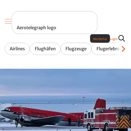
Aerotelegraph logo
Werbefrei
Login
Airlines
Flughäfen
Flugzeuge
Flugerlebnis