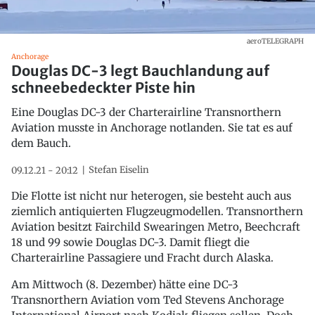
aeroTELEGRAPH
Anchorage
Douglas DC-3 legt Bauchlandung auf
schneebedeckter Piste hin
Eine Douglas DC-3 der Charterairline Transnorthern
Aviation musste in Anchorage notlanden. Sie tat es auf
dem Bauch.
Stefan Eiselin
09.12.21 - 20:12
Die Flotte ist nicht nur heterogen, sie besteht auch aus
ziemlich antiquierten Flugzeugmodellen. Transnorthern
Aviation besitzt Fairchild Swearingen Metro, Beechcraft
18 und 99 sowie Douglas DC-3. Damit fliegt die
Charterairline Passagiere und Fracht durch Alaska.
Am Mittwoch (8. Dezember) hätte eine DC-3
Transnorthern Aviation vom Ted Stevens Anchorage