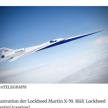
roTELEGRAPH
lustration der Lockheed Martin X-59. Bild: Lockheed
rtin[/caption]