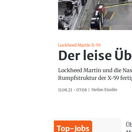
Lockheed Martin X-59
Der leise Ü
Lockheed Martin und die Nasa
Rumpfstruktur der X-59 fertig
Stefan Eiselin
11.08.21 - 07:08
Üb
Top-Jobs