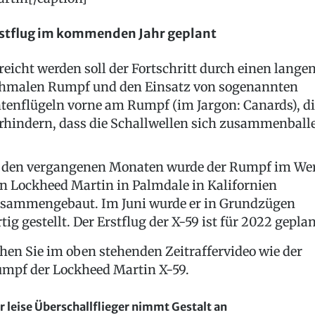
stflug im kommenden Jahr geplant
reicht werden soll der Fortschritt durch einen langen
hmalen Rumpf und den Einsatz von sogenannten
tenflügeln vorne am Rumpf (im Jargon: Canards), di
rhindern, dass die Schallwellen sich zusammenball
 den vergangenen Monaten wurde der Rumpf im We
n Lockheed Martin in Palmdale in Kalifornien
sammengebaut. Im Juni wurde er in Grundzügen
rtig gestellt. Der Erstflug der X-59 ist für 2022 geplan
hen Sie im oben stehenden Zeitraffervideo wie der
mpf der Lockheed Martin X-59.
r leise Überschallflieger nimmt Gestalt an