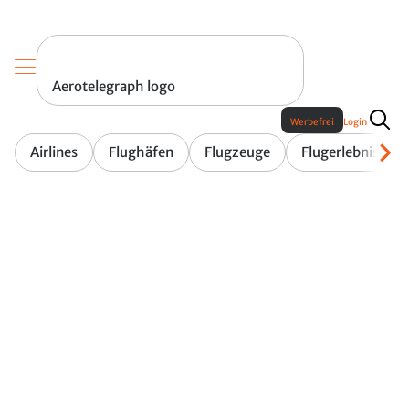
Aerotelegraph logo
Werbefrei
Login
Airlines
Flughäfen
Flugzeuge
Flugerlebnis