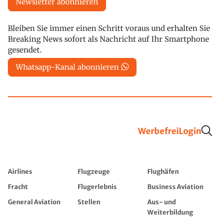
Newsletter abonnieren
Bleiben Sie immer einen Schritt voraus und erhalten Sie
Breaking News sofort als Nachricht auf Ihr Smartphone
gesendet.
Whatsapp-Kanal abonnieren
Werbefrei
Login
Airlines
Flugzeuge
Flughäfen
Fracht
Flugerlebnis
Business Aviation
General Aviation
Stellen
Aus- und
Weiterbildung