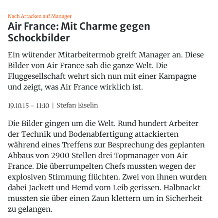
Nach Attacken auf Manager
Air France: Mit Charme gegen
Schockbilder
Ein wütender Mitarbeitermob greift Manager an. Diese
Bilder von Air France sah die ganze Welt. Die
Fluggesellschaft wehrt sich nun mit einer Kampagne
und zeigt, was Air France wirklich ist.
Stefan Eiselin
19.10.15 - 11:10
Die Bilder gingen um die Welt. Rund hundert Arbeiter
der Technik und Bodenabfertigung attackierten
während eines Treffens zur Besprechung des geplanten
Abbaus von 2900 Stellen drei Topmanager von Air
France. Die überrumpelten Chefs mussten wegen der
explosiven Stimmung flüchten. Zwei von ihnen wurden
dabei Jackett und Hemd vom Leib gerissen. Halbnackt
mussten sie über einen Zaun klettern um in Sicherheit
zu gelangen.