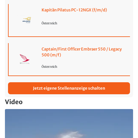
Kapitän Pilatus PC-12NGX (f/m/d)
Österreich
Captain/First Officer Embraer 550 / Legacy
500 (m/f)
Österreich
Jetzt eigene Stellenanzeige schalten
Video