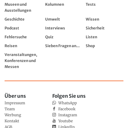
Museen und
Kolumnen
Tests
Ausstellungen
Geschichte
Umwelt
Wissen
Podcast
Interviews
Sicherheit
Fehlersuche
Quiz
Listen
Reisen
Sieben Fragen an...
Shop
Veranstaltungen,
Konferenzen und
Messen
Über uns
Folgen Sie uns
Impressum
WhatsApp
Team
Facebook
Werbung
Instagram
Kontakt
Youtube
AGB
LinkedIn