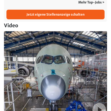
Mehr Top-Jobs >
Jetzt eigene Stellenanzeige schalten
Video