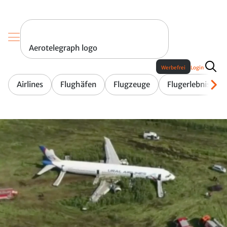
Aerotelegraph logo
Werbefrei
Login
Airlines
Flughäfen
Flugzeuge
Flugerlebnis