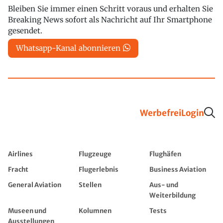
Bleiben Sie immer einen Schritt voraus und erhalten Sie
Breaking News sofort als Nachricht auf Ihr Smartphone
gesendet.
Whatsapp-Kanal abonnieren
Werbefrei
Login
Airlines
Flugzeuge
Flughäfen
Fracht
Flugerlebnis
Business Aviation
General Aviation
Stellen
Aus- und
Weiterbildung
Museen und
Kolumnen
Tests
Ausstellungen