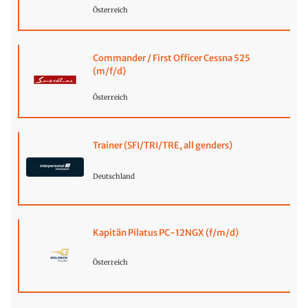
Österreich
Commander / First Officer Cessna 525
(m/f/d)
Österreich
Trainer (SFI/TRI/TRE, all genders)
Deutschland
Kapitän Pilatus PC-12NGX (f/m/d)
Österreich