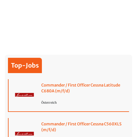
Top-Jobs
Commander / First Officer Cessna Latitude
C680A (m/f/d)
Österreich
Commander / First Officer Cessna C560XLS
(m/f/d)