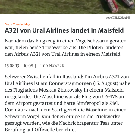
aeroTELEGRAPH
Nach Vogelschlag
A321 von Ural Airlines landet in Maisfeld
Nachdem das Flugzeug in einen Vogelschwarm geraten
war, fielen beide Triebwerke aus. Die Piloten landeten
den Airbus A321 von Ural Airlines in einem Maisfeld.
Timo Nowack
15.08.19 - 10:08
Schwerer Zwischenfall in Russland: Ein Airbus A321 von
Ural Airlines ist am Donnerstagmorgen (15. August) nahe
des Flughafens Moskau Zhukovsky in einem Maisfeld
notgelandet. Die Maschine war als Flug von U6-178 an
dem Airport gestartet und hatte Simferopol als Ziel.
Doch kurz nach dem Start geriet die Maschine in einen
Schwarm Vögel, von denen einige in die Triebwerke
gesaugt wurden, wie die Nachrichtagentur Tass unter
Berufung auf Offizielle berichtet.