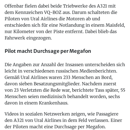
Offenbar fielen dabei beide Triebwerke des A321 mit
dem Kennzeichen VQ-BOZ aus. Darum schalteten die
Piloten von Ural Airlines die Motoren ab und
entschieden sich für eine Notlandung in einem Maisfeld,
nur Kilometer von der Piste entfernt. Dabei blieb das
Fahrwerk eingezogen.
Pilot macht Durchsage per Megafon
Die Angaben zur Anzahl der Insassen unterscheiden sich
leicht in verschiedenen russischen Medienberichten.
Gemäß Ural Airlines waren 233 Menschen an Bord,
davon sieben Besatzungsmitglieder. Nachdem zuerst
von 23 Verletzten die Rede war, berichtete Tass später, 55
Menschen seien medizinisch behandelt worden, sechs
davon in einem Krankenhaus.
Videos in sozialen Netzwerken zeigen, wie Passagiere
den A321 von Ural Airlines in dem Feld verlassen. Einer
der Piloten macht eine Durchsage per Megafon.