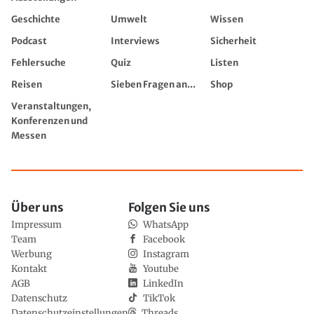
Geschichte
Umwelt
Wissen
Podcast
Interviews
Sicherheit
Fehlersuche
Quiz
Listen
Reisen
Sieben Fragen an...
Shop
Veranstaltungen,
Konferenzen und
Messen
Über uns
Folgen Sie uns
Impressum
WhatsApp
Team
Facebook
Werbung
Instagram
Kontakt
Youtube
AGB
LinkedIn
Datenschutz
TikTok
Datenschutzeinstellungen
Threads