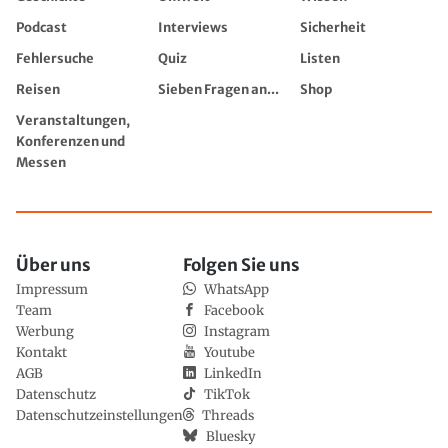
Podcast
Interviews
Sicherheit
Fehlersuche
Quiz
Listen
Reisen
Sieben Fragen an...
Shop
Veranstaltungen,
Konferenzen und
Messen
Über uns
Folgen Sie uns
Impressum
WhatsApp
Team
Facebook
Werbung
Instagram
Kontakt
Youtube
AGB
LinkedIn
Datenschutz
TikTok
Datenschutzeinstellungen
Threads
Bluesky