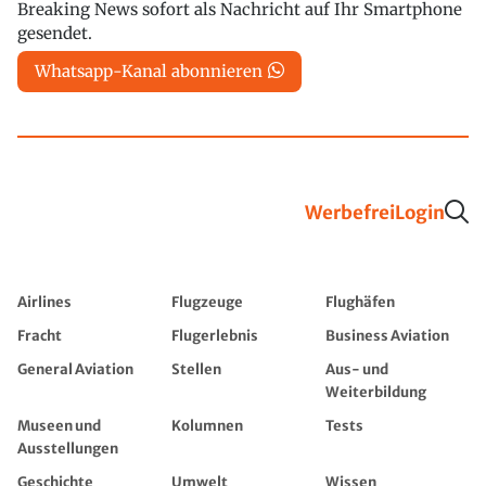
Breaking News sofort als Nachricht auf Ihr Smartphone
gesendet.
Whatsapp-Kanal abonnieren
Werbefrei
Login
Airlines
Flugzeuge
Flughäfen
Fracht
Flugerlebnis
Business Aviation
General Aviation
Stellen
Aus- und
Weiterbildung
Museen und
Kolumnen
Tests
Ausstellungen
Geschichte
Umwelt
Wissen