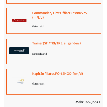
Commander / First Officer Cessna 525
(m/f/d)
Österreich
Trainer (SFI/TRI/TRE, all genders)
Deutschland
Kapitän Pilatus PC-12NGX (f/m/d)
Österreich
Mehr Top-Jobs >