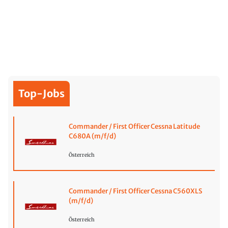
Top-Jobs
Commander / First Officer Cessna Latitude
C680A (m/f/d)
Österreich
Commander / First Officer Cessna C560XLS
(m/f/d)
Österreich