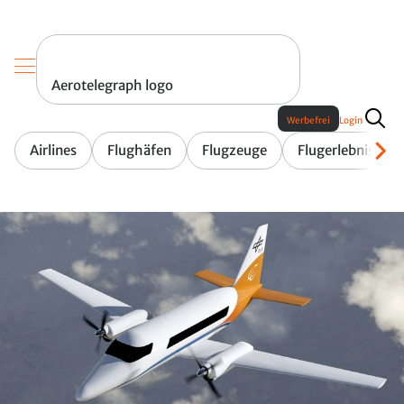
Aerotelegraph logo
Werbefrei
Login
Airlines
Flughäfen
Flugzeuge
Flugerlebnis