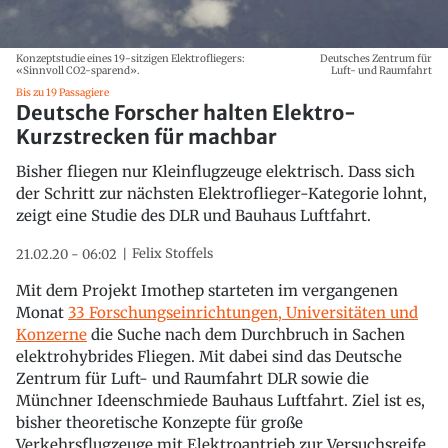
Konzeptstudie eines 19-sitzigen Elektrofliegers:
Deutsches Zentrum für
«Sinnvoll CO2-sparend».
Luft- und Raumfahrt
Bis zu 19 Passagiere
Deutsche Forscher halten Elektro-
Kurzstrecken für machbar
Bisher fliegen nur Kleinflugzeuge elektrisch. Dass sich
der Schritt zur nächsten Elektroflieger-Kategorie lohnt,
zeigt eine Studie des DLR und Bauhaus Luftfahrt.
Felix Stoffels
21.02.20 - 06:02
Mit dem Projekt Imothep starteten im vergangenen
Monat
33 Forschungseinrichtungen, Universitäten und
Konzerne
die Suche nach dem Durchbruch in Sachen
elektrohybrides Fliegen. Mit dabei sind das Deutsche
Zentrum für Luft- und Raumfahrt DLR sowie die
Münchner Ideenschmiede Bauhaus Luftfahrt. Ziel ist es,
bisher theoretische Konzepte für große
Verkehrsflugzeuge mit Elektroantrieb zur Versuchsreife