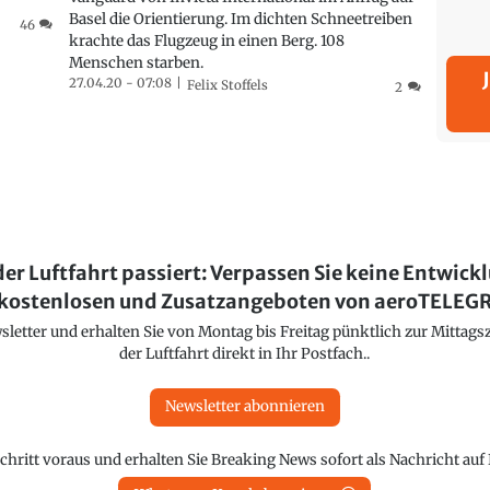
Basel die Orientierung. Im dichten Schneetreiben
46
krachte das Flugzeug in einen Berg. 108
Menschen starben.
27.04.20 - 07:08
Felix Stoffels
2
der Luftfahrt passiert: Verpassen Sie keine Entwick
kostenlosen und Zusatzangeboten von aeroTELE
etter und erhalten Sie von Montag bis Freitag pünktlich zur Mittagsz
der Luftfahrt direkt in Ihr Postfach..
Newsletter abonnieren
chritt voraus und erhalten Sie Breaking News sofort als Nachricht au