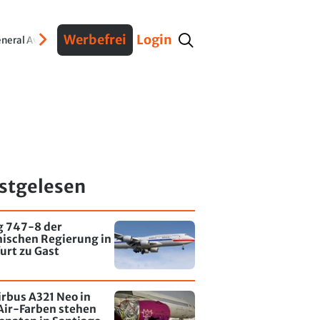
Werbefrei
Login
neral Aviation
Verteidigung
Interviews
Fracht
Geschichte
Sicherheit
Ko
stgelesen
g 747-8 der
nischen Regierung in
urt zu Gast
irbus A321 Neo in
Air-Farben stehen