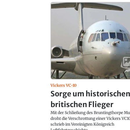
Vickers VC-10
Sorge um historische
britischen Flieger
Mit der Schließung des Bruntingthorpe 
droht die Verschrottung einer Vickers VC10
schrieb im Vereinigten Königreich