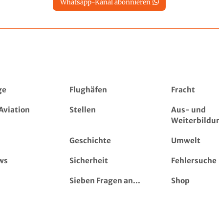
Whatsapp-Kanal abonnieren
ge
Flughäfen
Fracht
Aviation
Stellen
Aus- und
Weiterbildu
Geschichte
Umwelt
ws
Sicherheit
Fehlersuche
Sieben Fragen an...
Shop