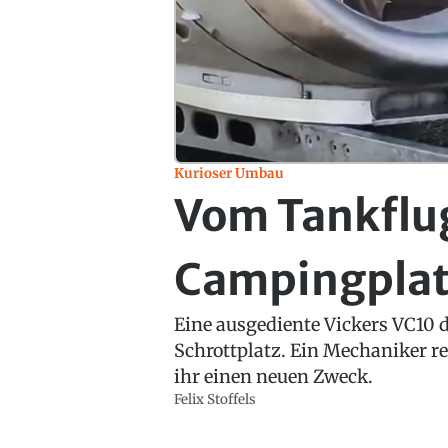
Kurioser Umbau
Vom Tankflu
Campingpla
Eine ausgediente Vickers VC10 d
Schrottplatz. Ein Mechaniker r
ihr einen neuen Zweck.
Felix Stoffels