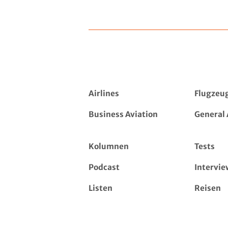
Airlines
Flugzeu
Business Aviation
General 
Kolumnen
Tests
Podcast
Intervie
Listen
Reisen