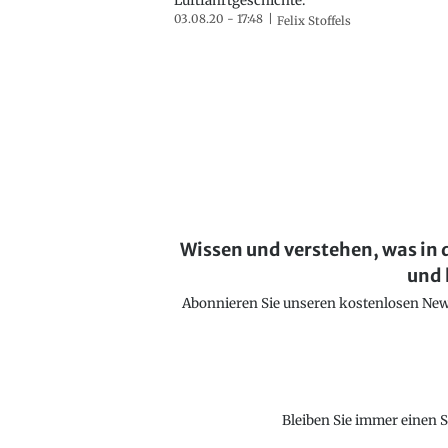
Luftfahrtgeschichte.
03.08.20 - 17:48
Felix Stoffels
Wissen und verstehen, was in 
und 
Abonnieren Sie unseren kostenlosen Newsl
Bleiben Sie immer einen S