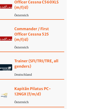
Officer Cessna C560XLS
(m/f/d)
Österreich
Commander / First
Officer Cessna 525
(m/f/d)
Österreich
Trainer (SFI/TRI/TRE, all
genders)
Deutschland
Kapitän Pilatus PC-
12NGX (f/m/d)
Österreich