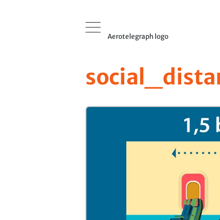
Aerotelegraph logo
social_dista