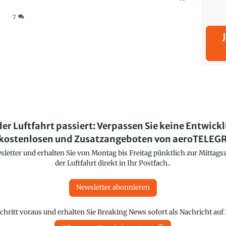
7
der Luftfahrt passiert: Verpassen Sie keine Entwick
kostenlosen und Zusatzangeboten von aeroTELE
etter und erhalten Sie von Montag bis Freitag pünktlich zur Mittagsz
der Luftfahrt direkt in Ihr Postfach..
Newsletter abonnieren
chritt voraus und erhalten Sie Breaking News sofort als Nachricht au