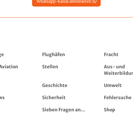
Whatsapp-Kanal abonnieren
ge
Flughäfen
Fracht
Aviation
Stellen
Aus- und
Weiterbildu
Geschichte
Umwelt
ws
Sicherheit
Fehlersuche
Sieben Fragen an...
Shop