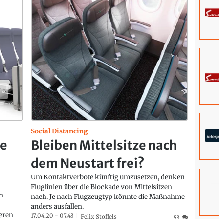
Social Distancing
ne
Bleiben Mittelsitze nach
dem Neustart frei?
Um Kontaktverbote künftig umzusetzen, denken
Fluglinien über die Blockade von Mittelsitzen
in
nach. Je nach Flugzeugtyp könnte die Maßnahme
anders ausfallen.
eren
17.04.20 - 07:43
Felix Stoffels
53