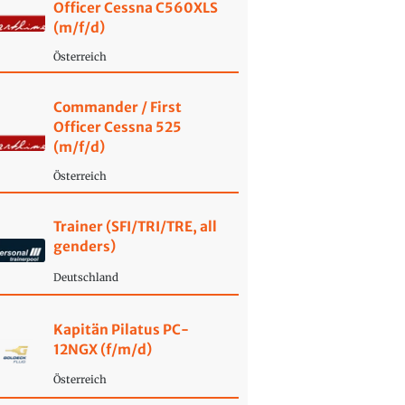
Officer Cessna C560XLS
(m/f/d)
Österreich
Commander / First
Officer Cessna 525
(m/f/d)
Österreich
Trainer (SFI/TRI/TRE, all
genders)
Deutschland
Kapitän Pilatus PC-
12NGX (f/m/d)
Österreich