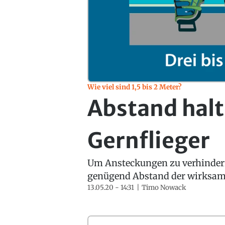
Wie viel sind 1,5 bis 2 Meter?
Abstand halt
Gernflieger
Um Ansteckungen zu verhindern
genügend Abstand der wirksams
13.05.20 - 14:31
Timo Nowack