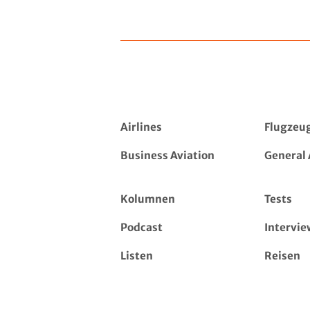
Airlines
Flugzeu
Business Aviation
General 
Kolumnen
Tests
Podcast
Intervie
Listen
Reisen