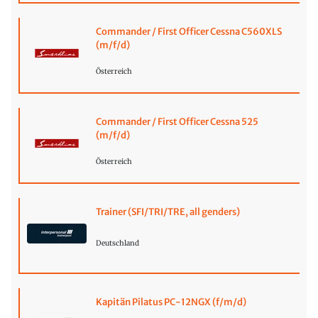
Commander / First Officer Cessna C560XLS
(m/f/d)
Österreich
Commander / First Officer Cessna 525
(m/f/d)
Österreich
Trainer (SFI/TRI/TRE, all genders)
Deutschland
Kapitän Pilatus PC-12NGX (f/m/d)