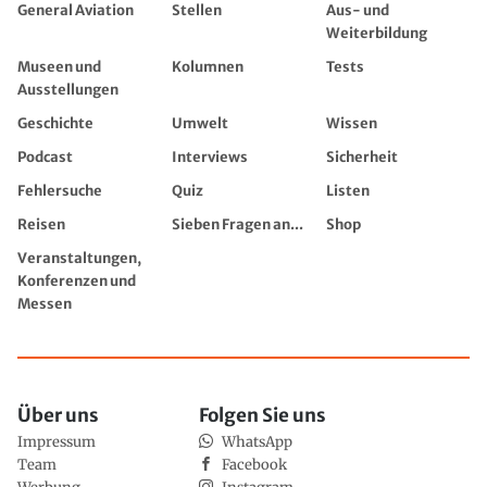
General Aviation
Stellen
Aus- und
Weiterbildung
Museen und
Kolumnen
Tests
Ausstellungen
Geschichte
Umwelt
Wissen
Podcast
Interviews
Sicherheit
Fehlersuche
Quiz
Listen
Reisen
Sieben Fragen an...
Shop
Veranstaltungen,
Konferenzen und
Messen
Über uns
Folgen Sie uns
Impressum
WhatsApp
Team
Facebook