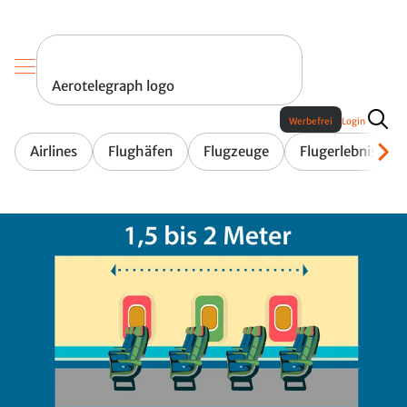
Aerotelegraph logo
Werbefrei
Login
Airlines
Flughäfen
Flugzeuge
Flugerlebnis