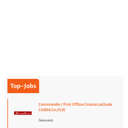
Top-Jobs
Commander / First Officer Cessna Latitude
C680A (m/f/d)
Österreich