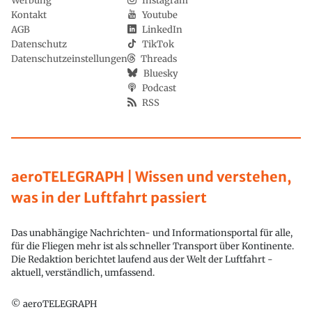
Werbung
Instagram
Kontakt
Youtube
AGB
LinkedIn
Datenschutz
TikTok
Datenschutzeinstellungen
Threads
Bluesky
Podcast
RSS
aeroTELEGRAPH | Wissen und verstehen,
was in der Luftfahrt passiert
Das unabhängige Nachrichten- und Informationsportal für alle,
für die Fliegen mehr ist als schneller Transport über Kontinente.
Die Redaktion berichtet laufend aus der Welt der Luftfahrt -
aktuell, verständlich, umfassend.
© aeroTELEGRAPH