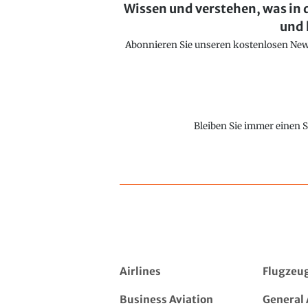
Wissen und verstehen, was in 
und 
Abonnieren Sie unseren kostenlosen Newsl
Bleiben Sie immer einen S
Airlines
Flugzeu
Business Aviation
General 