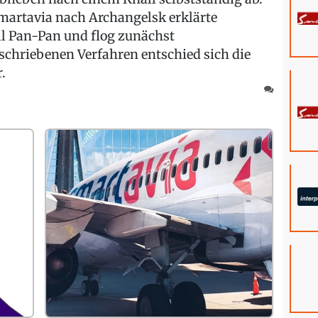
martavia nach Archangelsk erklärte
ll Pan-Pan und flog zunächst
schriebenen Verfahren entschied sich die
.