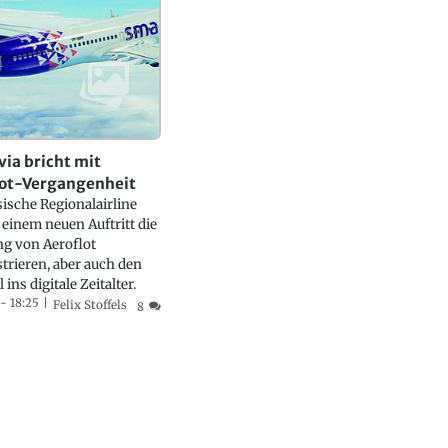
ia bricht mit
lot-Vergangenheit
sische Regionalairline
t einem neuen Auftritt die
g von Aeroflot
rieren, aber auch den
ins digitale Zeitalter.
 - 18:25
Felix Stoffels
8