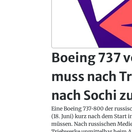
Boeing 737 
muss nach Tr
nach Sochi z
Eine Boeing 737-800 der russis
(18. Juni) kurz nach dem Start 
müssen. Nach russischen Medien
Triebwerke unmittelbar beim A