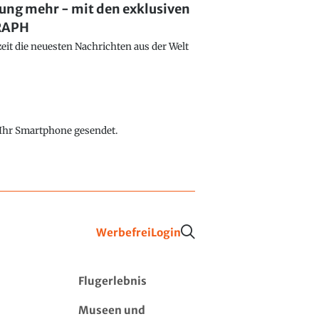
lung mehr - mit den exklusiven
GRAPH
eit die neuesten Nachrichten aus der Welt
f Ihr Smartphone gesendet.
Werbefrei
Login
Flugerlebnis
Museen und