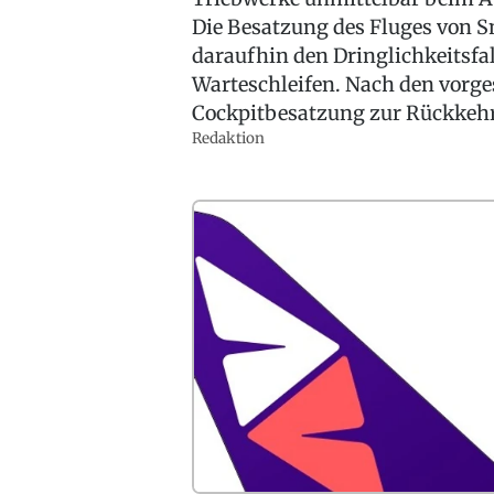
Die Besatzung des Fluges von S
daraufhin den Dringlichkeitsfa
Warteschleifen. Nach den vorge
Cockpitbesatzung zur Rückkehr
Redaktion