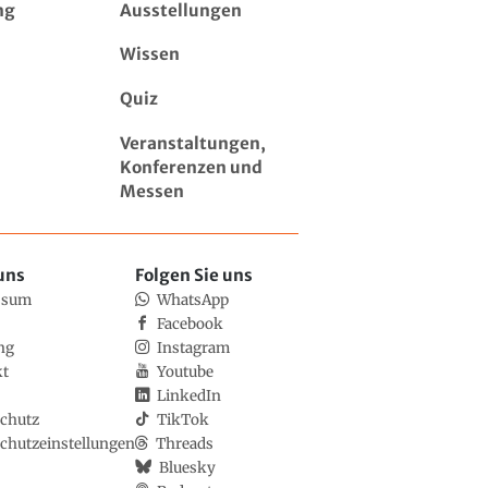
ng
Ausstellungen
Wissen
Quiz
Veranstaltungen,
Konferenzen und
Messen
uns
Folgen Sie uns
ssum
WhatsApp
Facebook
ng
Instagram
kt
Youtube
LinkedIn
chutz
TikTok
chutzeinstellungen
Threads
Bluesky