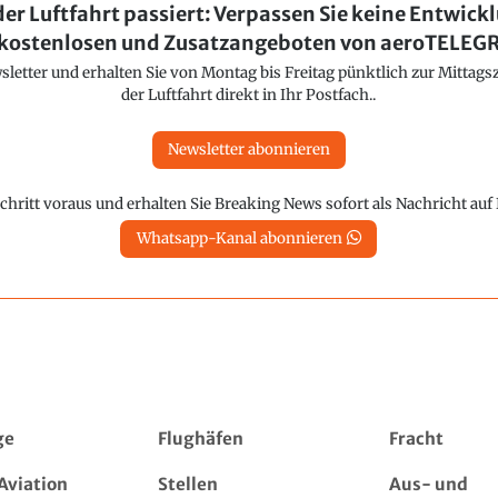
der Luftfahrt passiert: Verpassen Sie keine Entwick
kostenlosen und Zusatzangeboten von aeroTELE
etter und erhalten Sie von Montag bis Freitag pünktlich zur Mittagsz
der Luftfahrt direkt in Ihr Postfach..
Newsletter abonnieren
chritt voraus und erhalten Sie Breaking News sofort als Nachricht au
Whatsapp-Kanal abonnieren
ge
Flughäfen
Fracht
Aviation
Stellen
Aus- und