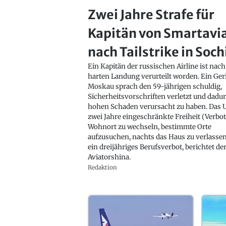
Zwei Jahre Strafe für
Kapitän von Smartavi
nach Tailstrike in Soch
Ein Kapitän der russischen Airline ist nach
harten Landung verurteilt worden. Ein Geri
Moskau sprach den 59-jährigen schuldig,
Sicherheitsvorschriften verletzt und dadu
hohen Schaden verursacht zu haben. Das Ur
zwei Jahre eingeschränkte Freiheit (Verbot
Wohnort zu wechseln, bestimmte Orte
aufzusuchen, nachts das Haus zu verlasse
ein dreijähriges Berufsverbot, berichtet de
Aviatorshina.
Redaktion