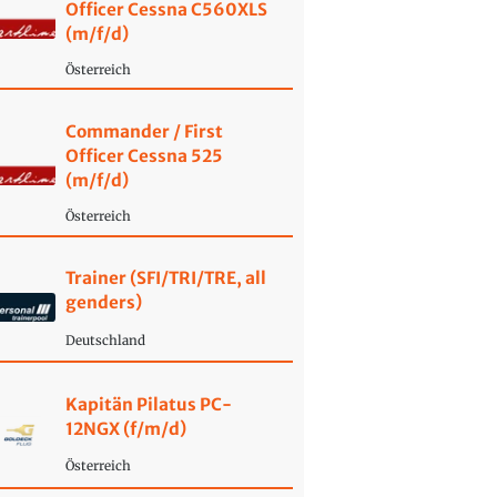
Officer Cessna C560XLS
(m/f/d)
Österreich
Commander / First
Officer Cessna 525
(m/f/d)
Österreich
Trainer (SFI/TRI/TRE, all
genders)
Deutschland
Kapitän Pilatus PC-
12NGX (f/m/d)
Österreich