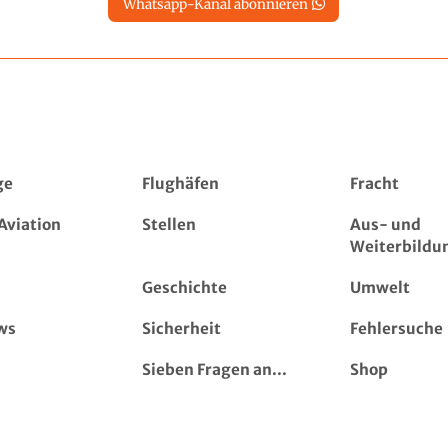
Whatsapp-Kanal abonnieren
ge
Flughäfen
Fracht
Aviation
Stellen
Aus- und
Weiterbildu
Geschichte
Umwelt
ws
Sicherheit
Fehlersuche
Sieben Fragen an...
Shop