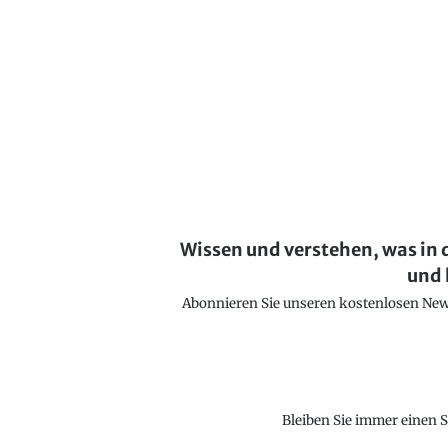
Wissen und verstehen, was in 
und 
Abonnieren Sie unseren kostenlosen Newsl
Bleiben Sie immer einen S