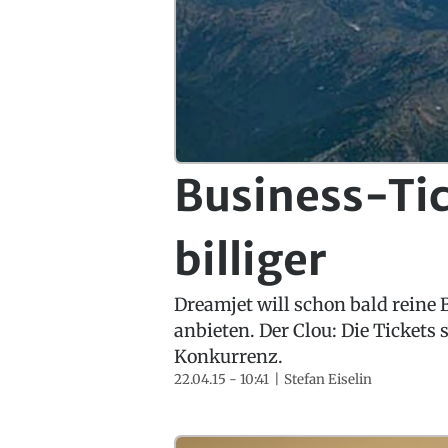
Business-Tic
billiger
Dreamjet will schon bald reine
anbieten. Der Clou: Die Tickets s
Konkurrenz.
22.04.15 - 10:41
Stefan Eiselin