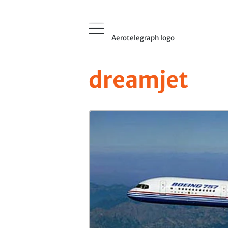
Aerotelegraph logo
dreamjet