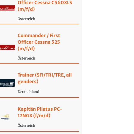
Officer Cessna C560XLS
(m/f/d)
Österreich
Commander / First
Officer Cessna 525
(m/f/d)
Österreich
Trainer (SFI/TRI/TRE, all
genders)
Deutschland
Kapitän Pilatus PC-
12NGX (f/m/d)
Österreich