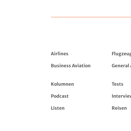
Airlines
Flugzeu
Business Aviation
General 
Kolumnen
Tests
Podcast
Intervie
Listen
Reisen