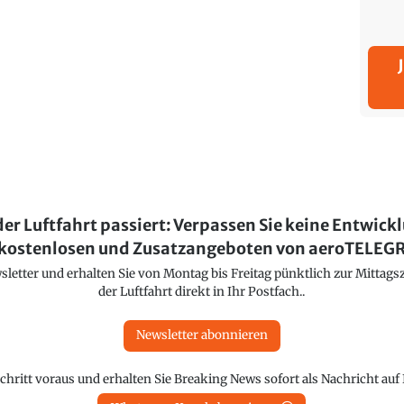
der Luftfahrt passiert: Verpassen Sie keine Entwick
kostenlosen und Zusatzangeboten von aeroTELE
etter und erhalten Sie von Montag bis Freitag pünktlich zur Mittagsz
der Luftfahrt direkt in Ihr Postfach..
Newsletter abonnieren
chritt voraus und erhalten Sie Breaking News sofort als Nachricht au