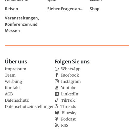
Reisen
Sieben Fragen an...
Shop
Veranstaltungen,
Konferenzen und
Messen
Über uns
Folgen Sie uns
Impressum
WhatsApp
Team
Facebook
Werbung
Instagram
Kontakt
Youtube
AGB
LinkedIn
Datenschutz
TikTok
Datenschutzeinstellungen
Threads
Bluesky
Podcast
RSS