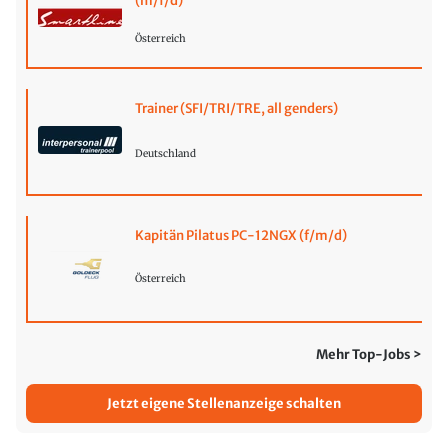
(m/f/d)
Österreich
Trainer (SFI/TRI/TRE, all genders)
Deutschland
Kapitän Pilatus PC-12NGX (f/m/d)
Österreich
Mehr Top-Jobs >
Jetzt eigene Stellenanzeige schalten