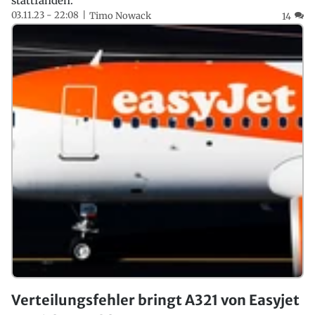
stattfanden.
03.11.23 - 22:08
Timo Nowack
14
Verteilungsfehler bringt A321 von Easyjet