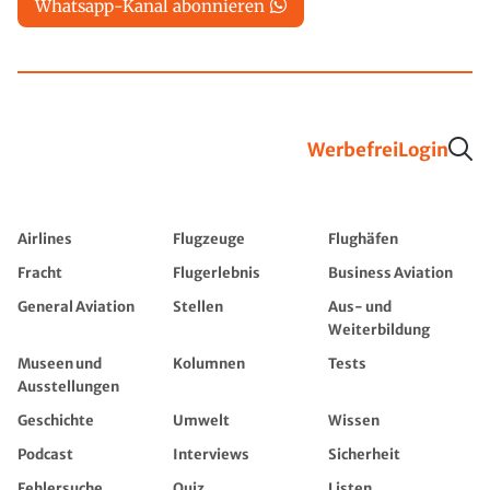
Whatsapp-Kanal abonnieren
Werbefrei
Login
Airlines
Flugzeuge
Flughäfen
Fracht
Flugerlebnis
Business Aviation
General Aviation
Stellen
Aus- und
Weiterbildung
Museen und
Kolumnen
Tests
Ausstellungen
Geschichte
Umwelt
Wissen
Podcast
Interviews
Sicherheit
Fehlersuche
Quiz
Listen