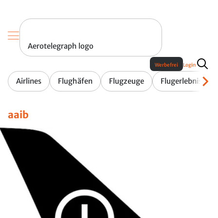
Aerotelegraph logo
Werbefrei
Login
Airlines
Flughäfen
Flugzeuge
Flugerlebnis
aaib