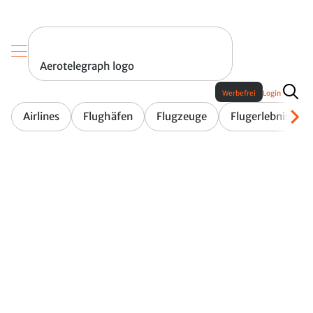
Aerotelegraph logo
Werbefrei
Login
Airlines
Flughäfen
Flugzeuge
Flugerlebnis