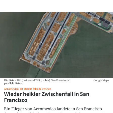
Die Pisten 28L (links) und 28R (rechts): San Franciscos
Google Maps
parallele Pisten.
Aeromexico-Jet steuert falsche Piste an
Wieder heikler Zwischenfall in San
Francisco
Ein Flieger von Aeromexico landete in San Francisco