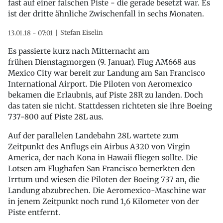
fast auf einer falschen Piste - die gerade besetzt war. Es
ist der dritte ähnliche Zwischenfall in sechs Monaten.
Stefan Eiselin
13.01.18 - 07:01
Es passierte kurz nach Mitternacht am
frühen Dienstagmorgen (9. Januar). Flug AM668 aus
Mexico City war bereit zur Landung am San Francisco
International Airport. Die Piloten von Aeromexico
bekamen die Erlaubnis, auf Piste 28R zu landen. Doch
das taten sie nicht. Stattdessen richteten sie ihre Boeing
737-800 auf Piste 28L aus.
Auf der parallelen Landebahn 28L wartete zum
Zeitpunkt des Anflugs ein Airbus A320 von Virgin
America, der nach Kona in Hawaii fliegen sollte. Die
Lotsen am Flughafen San Francisco bemerkten den
Irrtum und wiesen die Piloten der Boeing 737 an, die
Landung abzubrechen. Die Aeromexico-Maschine war
in jenem Zeitpunkt noch rund 1,6 Kilometer von der
Piste entfernt.