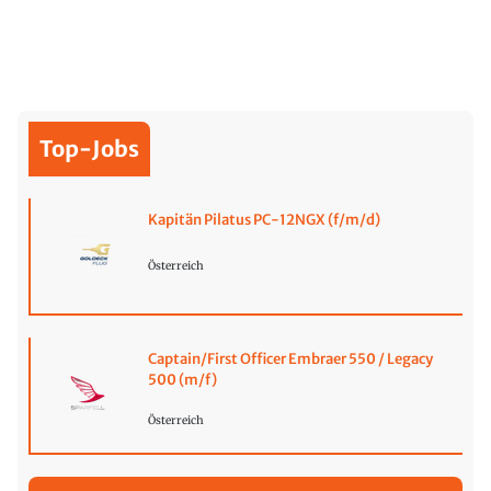
Top-Jobs
Kapitän Pilatus PC-12NGX (f/m/d)
Österreich
Captain/First Officer Embraer 550 / Legacy
500 (m/f)
Österreich