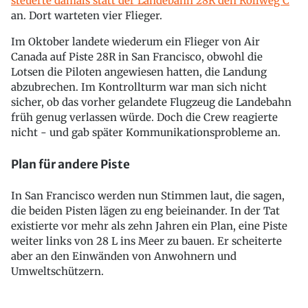
steuerte damals statt der Landebahn 28R den Rollweg C
an. Dort warteten vier Flieger.
Im Oktober landete wiederum ein Flieger von Air
Canada auf Piste 28R in San Francisco, obwohl die
Lotsen die Piloten angewiesen hatten, die Landung
abzubrechen. Im Kontrollturm war man sich nicht
sicher, ob das vorher gelandete Flugzeug die Landebahn
früh genug verlassen würde. Doch die Crew reagierte
nicht - und gab später Kommunikationsprobleme an.
Plan für andere Piste
In San Francisco werden nun Stimmen laut, die sagen,
die beiden Pisten lägen zu eng beieinander. In der Tat
existierte vor mehr als zehn Jahren ein Plan, eine Piste
weiter links von 28 L ins Meer zu bauen. Er scheiterte
aber an den Einwänden von Anwohnern und
Umweltschützern.