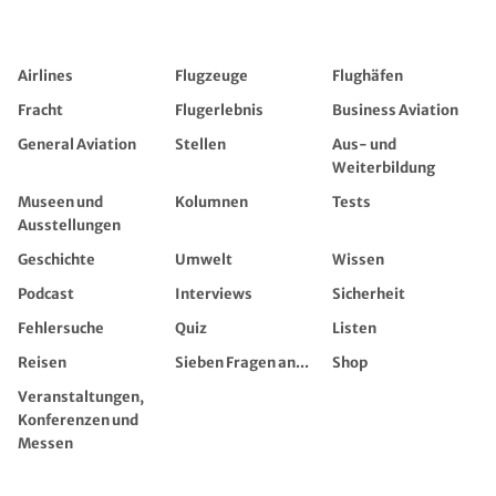
Airlines
Flugzeuge
Flughäfen
Fracht
Flugerlebnis
Business Aviation
General Aviation
Stellen
Aus- und
Weiterbildung
Museen und
Kolumnen
Tests
Ausstellungen
Geschichte
Umwelt
Wissen
Podcast
Interviews
Sicherheit
Fehlersuche
Quiz
Listen
Reisen
Sieben Fragen an...
Shop
Veranstaltungen,
Konferenzen und
Messen