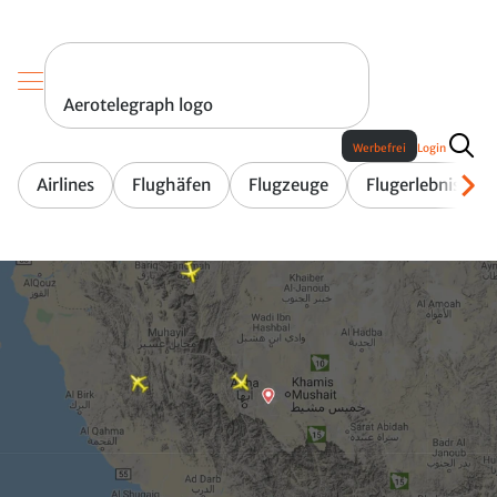
Aerotelegraph logo
Werbefrei
Login
Airlines
Flughäfen
Flugzeuge
Flugerlebnis