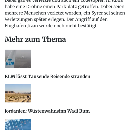
Dabei gab es Verletzte und auch ein Todesopfer. In Abha
habe eine Drohne einen Parkplatz getroffen. Dabei seien
mehrere Menschen verletzt worden, ein Syrer sei seinen
Verletzungen später erlegen. Der Angriff auf den
Flughafen Jizan wurde noch nicht bestätigt.
Mehr zum Thema
KLM lässt Tausende Reisende stranden
Jordanien: Wüstenwahnsinn Wadi Rum