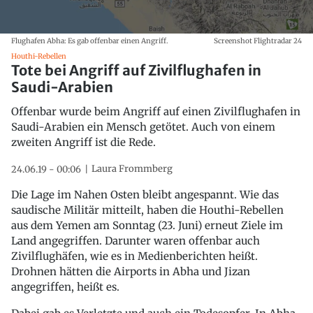
Flughafen Abha: Es gab offenbar einen Angriff.
Screenshot Flightradar 24
Houthi-Rebellen
Tote bei Angriff auf Zivilflughafen in
Saudi-Arabien
Offenbar wurde beim Angriff auf einen Zivilflughafen in
Saudi-Arabien ein Mensch getötet. Auch von einem
zweiten Angriff ist die Rede.
Laura Frommberg
24.06.19 - 00:06
Die Lage im Nahen Osten bleibt angespannt. Wie das
saudische Militär mitteilt, haben die Houthi-Rebellen
aus dem Yemen am Sonntag (23. Juni) erneut Ziele im
Land angegriffen. Darunter waren offenbar auch
Zivilflughäfen, wie es in Medienberichten heißt.
Drohnen hätten die Airports in Abha und Jizan
angegriffen, heißt es.