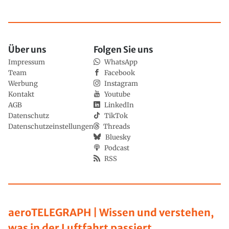
Über uns
Folgen Sie uns
Impressum
WhatsApp
Team
Facebook
Werbung
Instagram
Kontakt
Youtube
AGB
LinkedIn
Datenschutz
TikTok
Datenschutzeinstellungen
Threads
Bluesky
Podcast
RSS
aeroTELEGRAPH | Wissen und verstehen,
was in der Luftfahrt passiert