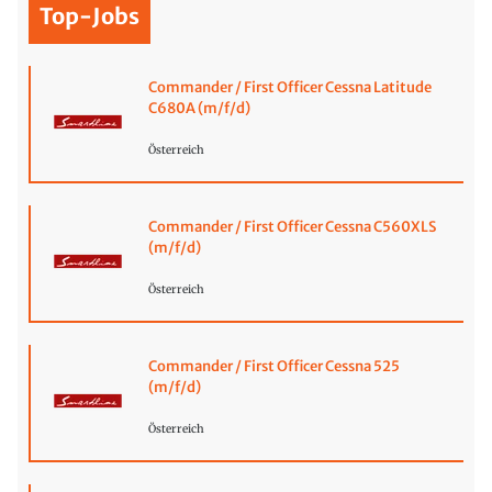
Top-Jobs
Commander / First Officer Cessna Latitude
C680A (m/f/d)
Österreich
Commander / First Officer Cessna C560XLS
(m/f/d)
Österreich
Commander / First Officer Cessna 525
(m/f/d)
Österreich