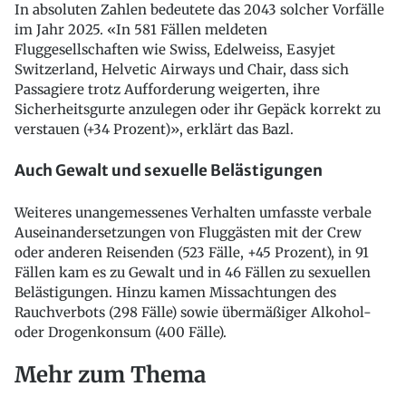
In absoluten Zahlen bedeutete das 2043 solcher Vorfälle
im Jahr 2025. «In 581 Fällen meldeten
Fluggesellschaften wie Swiss, Edelweiss, Easyjet
Switzerland, Helvetic Airways und Chair, dass sich
Passagiere trotz Aufforderung weigerten, ihre
Sicherheitsgurte anzulegen oder ihr Gepäck korrekt zu
verstauen (+34 Prozent)», erklärt das Bazl.
Auch Gewalt und sexuelle Belästigungen
Weiteres unangemessenes Verhalten umfasste verbale
Auseinandersetzungen von Fluggästen mit der Crew
oder anderen Reisenden (523 Fälle, +45 Prozent), in 91
Fällen kam es zu Gewalt und in 46 Fällen zu sexuellen
Belästigungen. Hinzu kamen Missachtungen des
Rauchverbots (298 Fälle) sowie übermäßiger Alkohol-
oder Drogenkonsum (400 Fälle).
Mehr zum Thema