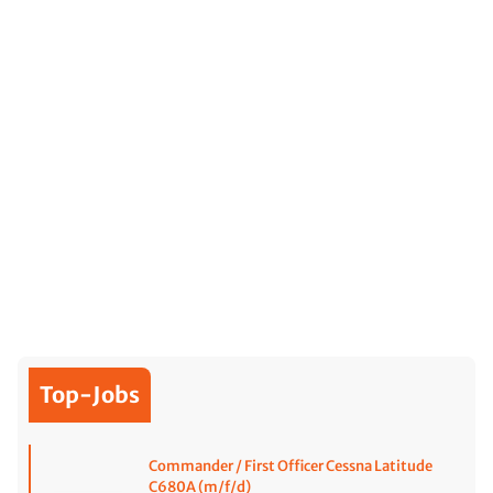
Top-Jobs
Commander / First Officer Cessna Latitude
C680A (m/f/d)