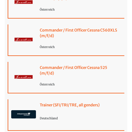
Österreich
Commander / First Officer Cessna C560XLS
(m/f/d)
Österreich
Commander / First Officer Cessna 525
(m/f/d)
Österreich
Trainer (SFI/TRI/TRE, all genders)
Deutschland