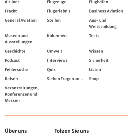
Airlines
Flugzeuge
Flughäfen
Fracht
Flugerlebnis
Business Aviation
General Aviation
Stellen
Aus- und
Weiterbildung
Museen und
Kolumnen
Tests
Ausstellungen
Geschichte
Umwelt
Wissen
Podcast
Interviews
Sicherheit
Fehlersuche
Quiz
Listen
Reisen
Sieben Fragen an...
Shop
Veranstaltungen,
Konferenzen und
Messen
Über uns
Folgen Sie uns