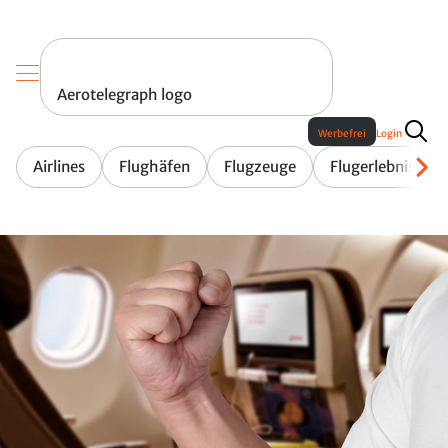
Aerotelegraph logo
Werbefrei
Login
Airlines
Flughäfen
Flugzeuge
Flugerlebnis