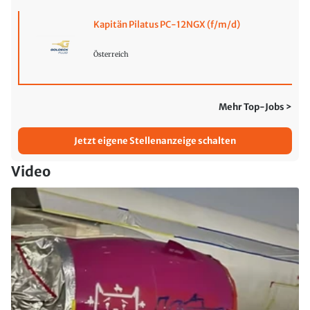
Kapitän Pilatus PC-12NGX (f/m/d)
Österreich
Mehr Top-Jobs >
Jetzt eigene Stellenanzeige schalten
Video