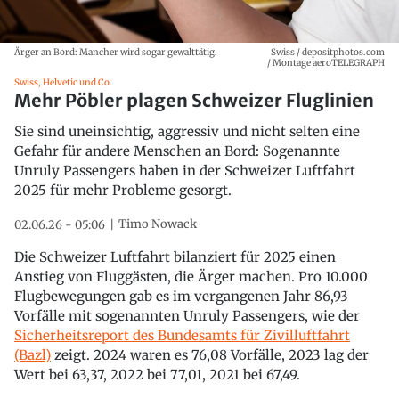
Ärger an Bord: Mancher wird sogar gewalttätig.
Swiss / depositphotos.com
/ Montage aeroTELEGRAPH
Swiss, Helvetic und Co.
Mehr Pöbler plagen Schweizer Fluglinien
Sie sind uneinsichtig, aggressiv und nicht selten eine
Gefahr für andere Menschen an Bord: Sogenannte
Unruly Passengers haben in der Schweizer Luftfahrt
2025 für mehr Probleme gesorgt.
Timo Nowack
02.06.26 - 05:06
Die Schweizer Luftfahrt bilanziert für 2025 einen
Anstieg von Fluggästen, die Ärger machen. Pro 10.000
Flugbewegungen gab es im vergangenen Jahr 86,93
Vorfälle mit sogenannten Unruly Passengers, wie der
Sicherheitsreport des Bundesamts für Zivilluftfahrt
(Bazl)
zeigt. 2024 waren es 76,08 Vorfälle, 2023 lag der
Wert bei 63,37, 2022 bei 77,01, 2021 bei 67,49.