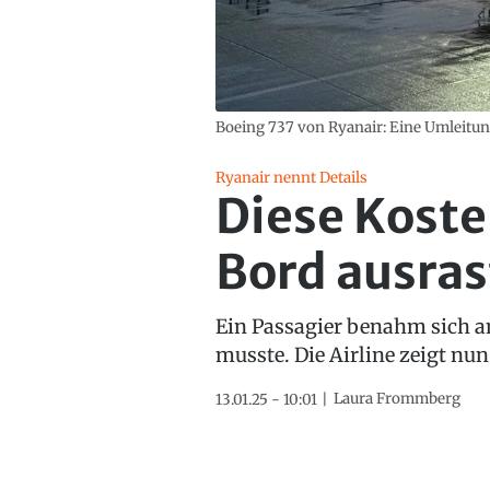
Boeing 737 von Ryanair: Eine Umleitun
Ryanair nennt Details
Diese Koste
Bord ausra
Ein Passagier benahm sich a
musste. Die Airline zeigt nu
Laura Frommberg
13.01.25 - 10:01