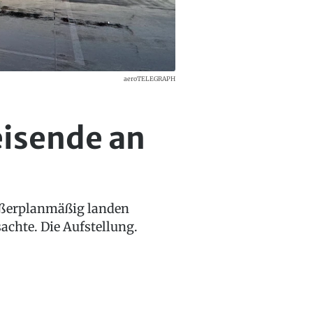
aeroTELEGRAPH
eisende an
außerplanmäßig landen
achte. Die Aufstellung.