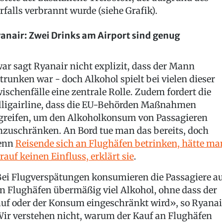
rfalls verbrannt wurde (siehe Grafik).
anair: Zwei Drinks am Airport sind genug
ar sagt Ryanair nicht explizit, dass der Mann
trunken war - doch Alkohol spielt bei vielen dieser
ischenfälle eine zentrale Rolle. Zudem fordert die
lligairline, dass die EU-Behörden Maßnahmen
greifen, um den Alkoholkonsum von Passagieren
nzuschränken. An Bord tue man das bereits, doch
enn
Reisende sich an Flughäfen betrinken, hätte ma
rauf keinen Einfluss, erklärt sie
.
ei Flugverspätungen konsumieren die Passagiere a
n Flughäfen übermäßig viel Alkohol, ohne dass der
uf oder der Konsum eingeschränkt wird», so Ryanai
ir verstehen nicht, warum der Kauf an Flughäfen