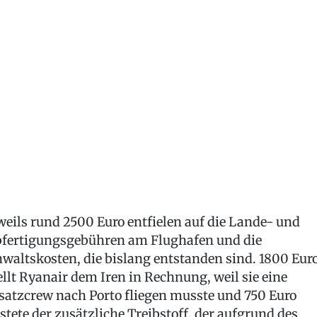
weils rund 2500 Euro entfielen auf die Lande- und
fertigungsgebühren am Flughafen und die
waltskosten, die bislang entstanden sind. 1800 Eur
ellt Ryanair dem Iren in Rechnung, weil sie eine
satzcrew nach Porto fliegen musste und 750 Euro
stete der zusätzliche Treibstoff, der aufgrund des