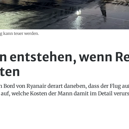
g kann teuer werden.
n entstehen, wenn R
sten
n Bord von Ryanair derart daneben, dass der Flug 
n auf, welche Kosten der Mann damit im Detail verurs