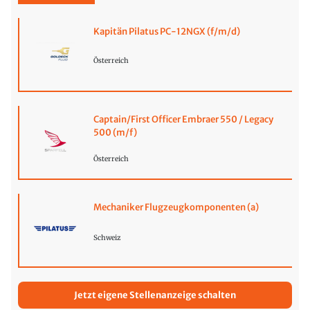
Kapitän Pilatus PC-12NGX (f/m/d)
Österreich
Captain/First Officer Embraer 550 / Legacy
500 (m/f)
Österreich
Mechaniker Flugzeugkomponenten (a)
Schweiz
Jetzt eigene Stellenanzeige schalten