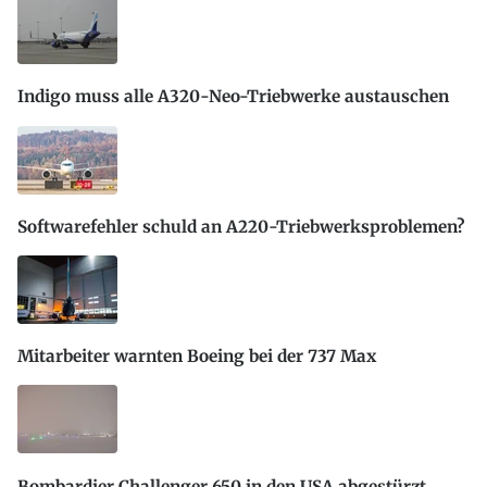
Indigo muss alle A320-Neo-Triebwerke austauschen
Softwarefehler schuld an A220-Triebwerksproblemen?
Mitarbeiter warnten Boeing bei der 737 Max
Bombardier Challenger 650 in den USA abgestürzt