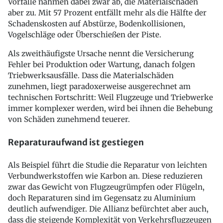
Vorfälle nahmen dabei zwar ab, die Materialschäden
aber zu. Mit 57 Prozent entfällt mehr als die Hälfte der
Schadenskosten auf Abstürze, Bodenkollisionen,
Vogelschläge oder Überschießen der Piste.
Als zweithäufigste Ursache nennt die Versicherung
Fehler bei Produktion oder Wartung, danach folgen
Triebwerksausfälle. Dass die Materialschäden
zunehmen, liegt paradoxerweise ausgerechnet am
technischen Fortschritt: Weil Flugzeuge und Triebwerke
immer komplexer werden, wird bei ihnen die Behebung
von Schäden zunehmend teuerer.
Reparaturaufwand ist gestiegen
Als Beispiel führt die Studie die Reparatur von leichten
Verbundwerkstoffen wie Karbon an. Diese reduzieren
zwar das Gewicht von Flugzeugrümpfen oder Flügeln,
doch Reparaturen sind im Gegensatz zu Aluminium
deutlich aufwendiger. Die Allianz befürchtet aber auch,
dass die steigende Komplexität von Verkehrsflugzeugen