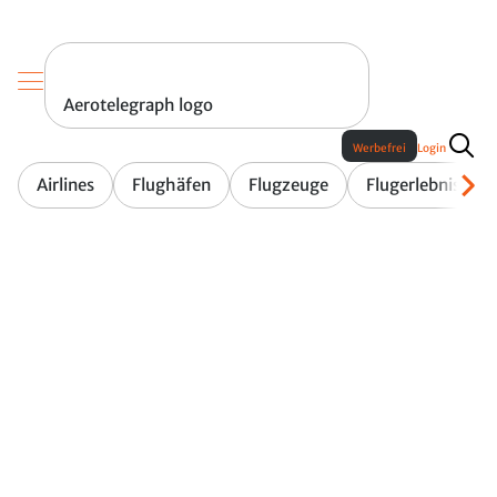
Aerotelegraph logo
Werbefrei
Login
Airlines
Flughäfen
Flugzeuge
Flugerlebnis