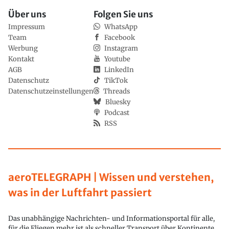
Über uns
Folgen Sie uns
Impressum
WhatsApp
Team
Facebook
Werbung
Instagram
Kontakt
Youtube
AGB
LinkedIn
Datenschutz
TikTok
Datenschutzeinstellungen
Threads
Bluesky
Podcast
RSS
aeroTELEGRAPH | Wissen und verstehen,
was in der Luftfahrt passiert
Das unabhängige Nachrichten- und Informationsportal für alle,
für die Fliegen mehr ist als schneller Transport über Kontinente.