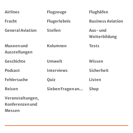
Airlines
Flugzeuge
Flughäfen
Fracht
Flugerlebnis
Business Aviation
General Aviation
Stellen
Aus- und
Weiterbildung
Museen und
Kolumnen
Tests
Ausstellungen
Geschichte
Umwelt
Wissen
Podcast
Interviews
Sicherheit
Fehlersuche
Quiz
Listen
Reisen
Sieben Fragen an...
Shop
Veranstaltungen,
Konferenzen und
Messen