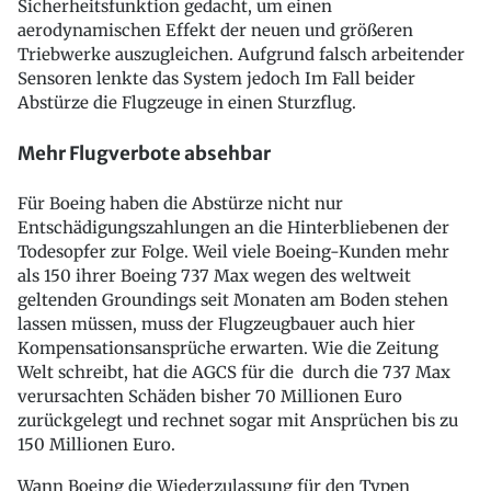
Sicherheitsfunktion gedacht, um einen
aerodynamischen Effekt der neuen und größeren
Triebwerke auszugleichen. Aufgrund falsch arbeitender
Sensoren lenkte das System jedoch Im Fall beider
Abstürze die Flugzeuge in einen Sturzflug.
Mehr Flugverbote absehbar
Für Boeing haben die Abstürze nicht nur
Entschädigungszahlungen an die Hinterbliebenen der
Todesopfer zur Folge. Weil viele Boeing-Kunden mehr
als 150 ihrer Boeing 737 Max wegen des weltweit
geltenden Groundings seit Monaten am Boden stehen
lassen müssen, muss der Flugzeugbauer auch hier
Kompensationsansprüche erwarten. Wie die Zeitung
Welt schreibt, hat die AGCS für die durch die 737 Max
verursachten Schäden bisher 70 Millionen Euro
zurückgelegt und rechnet sogar mit Ansprüchen bis zu
150 Millionen Euro.
Wann Boeing die Wiederzulassung für den Typen