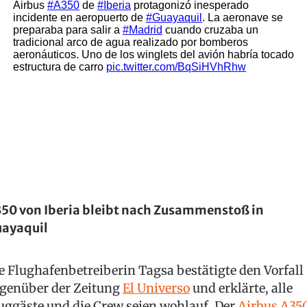
50 von Iberia bleibt nach Zusammenstoß in
ayaquil
e Flughafenbetreiberin Tagsa bestätigte den Vorfall
genüber der Zeitung
El Universo
und erklärte, alle
uggäste und die Crew seien wohlauf. Der
Airbus A35