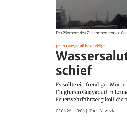
Der Moment des Zusammenstoßes: So sol
Jet in Guayaquil beschädigt
Wassersalut
schief
Es sollte ein freudiger Mom
Flughafen Guayaquil in Ecuad
Feuerwehrfahrzeug kollidiert
Timo Nowack
05.06.26 - 10:06