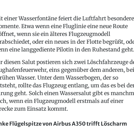
t einer Wasserfontäne feiert die Luftfahrt besondere
mente. Etwa wenn eine Fluglinie eine neue Route
öffnet, wenn sie ein älteres Flugzeugmodell
rabschiedet, oder ein neues in der Flotte begrüßt, od
nn eine langgediente Pilotin in den Ruhestand geht
r diesen Salut postieren sich zwei Löschfahrzeuge d
ughafenfeuerwehr, eins gegenüber dem anderen, be
rühen Wasser. Unter dem Wasserbogen, der so
tsteht, rollte das Flugzeug entlang, um das es bei de
rung geht. Solch einen Wassersalut gibt es manchm
ch, wenn ein Flugzeugmodell erstmals auf einer
recke zum Einsatz kommt.
nke Flügelspitze von Airbus A350 trifft Löscharm