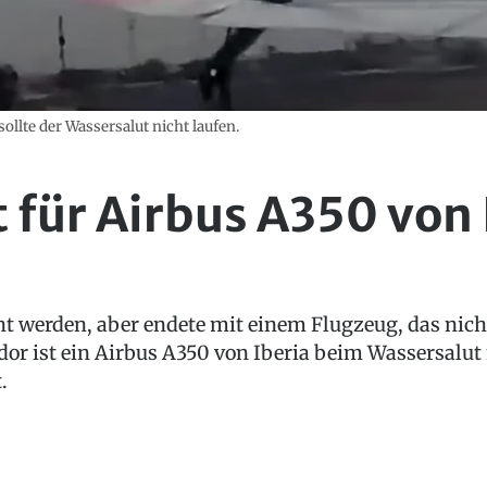
lte der Wassersalut nicht laufen.
 für Airbus A350 von 
ent werden, aber endete mit einem Flugzeug, das ni
or ist ein Airbus A350 von Iberia beim Wassersalut
.