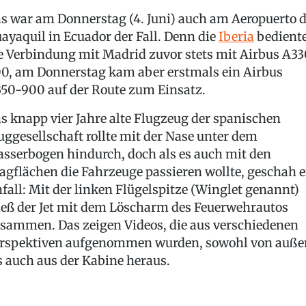
s war am Donnerstag (4. Juni) auch am Aeropuerto 
ayaquil in Ecuador der Fall. Denn die
Iberia
bedient
e Verbindung mit Madrid zuvor stets mit Airbus A33
0, am Donnerstag kam aber erstmals ein Airbus
50-900 auf der Route zum Einsatz.
s knapp vier Jahre alte Flugzeug der spanischen
uggesellschaft rollte mit der Nase unter dem
sserbogen hindurch, doch als es auch mit den
agflächen die Fahrzeuge passieren wollte, geschah e
fall: Mit der linken Flügelspitze (Winglet genannt)
ieß der Jet mit dem Löscharm des Feuerwehrautos
sammen. Das zeigen Videos, die aus verschiedenen
rspektiven aufgenommen wurden, sowohl von auße
s auch aus der Kabine heraus.