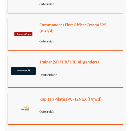
Österreich
Commander / First Officer Cessna 525
(m/f/d)
Österreich
Trainer (SFI/TRI/TRE, all genders)
Deutschland
Kapitän Pilatus PC-12NGX (f/m/d)
Österreich