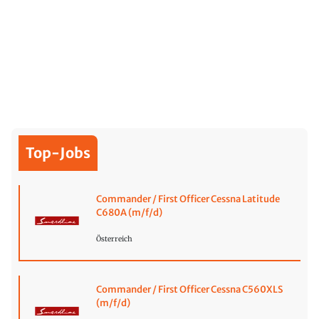
Top-Jobs
Commander / First Officer Cessna Latitude
C680A (m/f/d)
Österreich
Commander / First Officer Cessna C560XLS
(m/f/d)