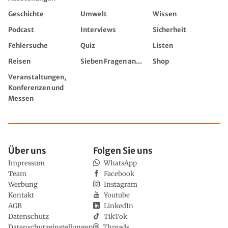
Geschichte
Umwelt
Wissen
Podcast
Interviews
Sicherheit
Fehlersuche
Quiz
Listen
Reisen
Sieben Fragen an...
Shop
Veranstaltungen,
Konferenzen und
Messen
Über uns
Folgen Sie uns
Impressum
WhatsApp
Team
Facebook
Werbung
Instagram
Kontakt
Youtube
AGB
LinkedIn
Datenschutz
TikTok
Datenschutzeinstellungen
Threads