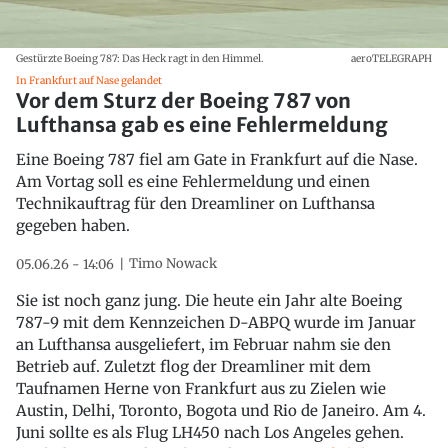
Gestürzte Boeing 787: Das Heck ragt in den Himmel.
aeroTELEGRAPH
In Frankfurt auf Nase gelandet
Vor dem Sturz der Boeing 787 von
Lufthansa gab es eine Fehlermeldung
Eine Boeing 787 fiel am Gate in Frankfurt auf die Nase.
Am Vortag soll es eine Fehlermeldung und einen
Technikauftrag für den Dreamliner on Lufthansa
gegeben haben.
Timo Nowack
05.06.26 - 14:06
Sie ist noch ganz jung. Die heute ein Jahr alte Boeing
787-9 mit dem Kennzeichen D-ABPQ wurde im Januar
an Lufthansa ausgeliefert, im Februar nahm sie den
Betrieb auf. Zuletzt flog der Dreamliner mit dem
Taufnamen Herne von Frankfurt aus zu Zielen wie
Austin, Delhi, Toronto, Bogota und Rio de Janeiro. Am 4.
Juni sollte es als Flug LH450 nach Los Angeles gehen.