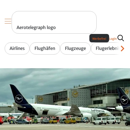
Aerotelegraph logo
Werbefrei
Login
Airlines
Flughäfen
Flugzeuge
Flugerlebnis