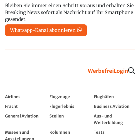
Bleiben Sie immer einen Schritt voraus und erhalten Sie
Breaking News sofort als Nachricht auf Ihr Smartphone
gesendet.
Whatsapp-Kanal abonnieren
Werbefrei
Login
Airlines
Flugzeuge
Flughäfen
Fracht
Flugerlebnis
Business Aviation
General Aviation
Stellen
Aus- und
Weiterbildung
Museen und
Kolumnen
Tests
Ausstellungen