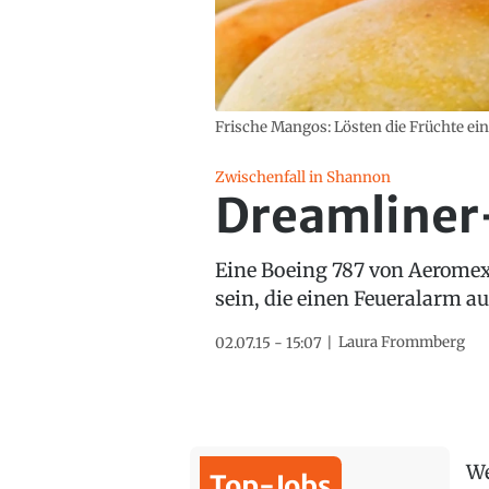
Frische Mangos: Lösten die Früchte ei
Zwischenfall in Shannon
Dreamliner
Eine Boeing 787 von Aeromex
sein, die einen Feueralarm au
Laura Frommberg
02.07.15 - 15:07
We
Top-Jobs