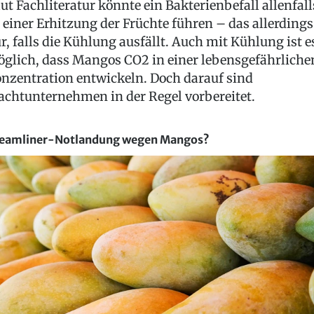
ut Fachliteratur könnte ein Bakterienbefall allenfall
 einer Erhitzung der Früchte führen – das allerdings
r, falls die Kühlung ausfällt. Auch mit Kühlung ist e
glich, dass Mangos CO2 in einer lebensgefährliche
nzentration entwickeln. Doch darauf sind
achtunternehmen in der Regel vorbereitet.
eamliner-Notlandung wegen Mangos?