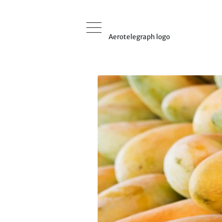
Aerotelegraph logo