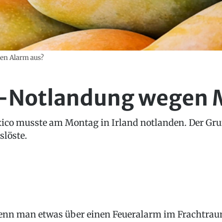
nen Alarm aus?
-Notlandung wegen 
ico musste am Montag in Irland notlanden. Der Gru
slöste.
nn man etwas über einen Feueralarm im Frachtra