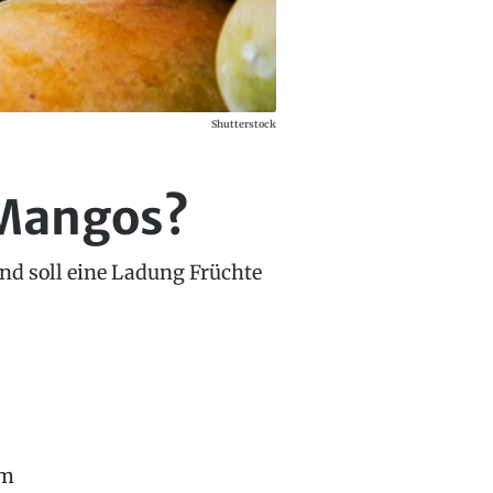
Shutterstock
Mangos?
nd soll eine Ladung Früchte
um