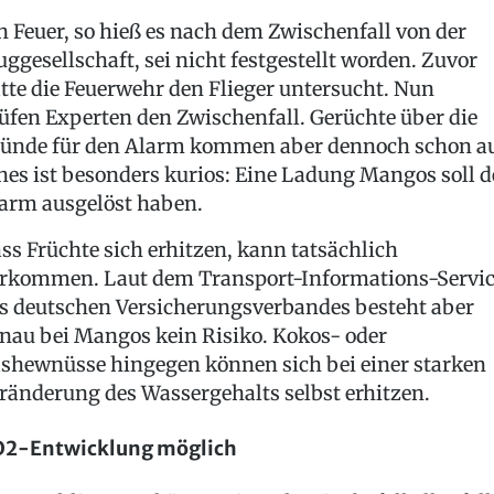
n Feuer, so hieß es nach dem Zwischenfall von der
uggesellschaft, sei nicht festgestellt worden. Zuvor
tte die Feuerwehr den Flieger untersucht. Nun
üfen Experten den Zwischenfall. Gerüchte über die
ünde für den Alarm kommen aber dennoch schon au
nes ist besonders kurios: Eine Ladung Mangos soll 
arm ausgelöst haben.
ss Früchte sich erhitzen, kann tatsächlich
rkommen. Laut dem Transport-Informations-Servi
s deutschen Versicherungsverbandes besteht aber
nau bei Mangos kein Risiko. Kokos- oder
shewnüsse hingegen können sich bei einer starken
ränderung des Wassergehalts selbst erhitzen.
2-Entwicklung möglich