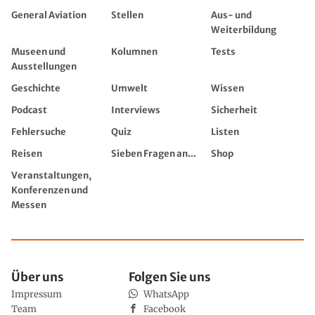
General Aviation
Stellen
Aus- und
Weiterbildung
Museen und
Kolumnen
Tests
Ausstellungen
Geschichte
Umwelt
Wissen
Podcast
Interviews
Sicherheit
Fehlersuche
Quiz
Listen
Reisen
Sieben Fragen an...
Shop
Veranstaltungen,
Konferenzen und
Messen
Über uns
Folgen Sie uns
Impressum
WhatsApp
Team
Facebook