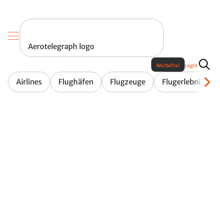
Aerotelegraph logo
Werbefrei
Login
Airlines
Flughäfen
Flugzeuge
Flugerlebnis