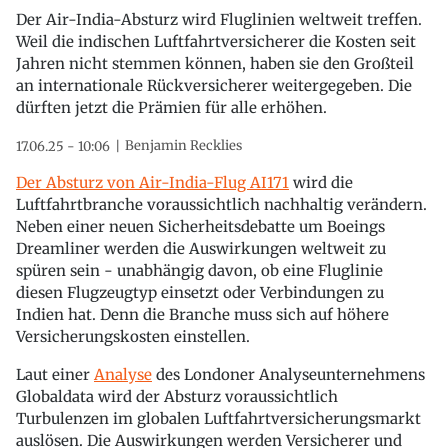
Der Air-India-Absturz wird Fluglinien weltweit treffen.
Weil die indischen Luftfahrtversicherer die Kosten seit
Jahren nicht stemmen können, haben sie den Großteil
an internationale Rückversicherer weitergegeben. Die
dürften jetzt die Prämien für alle erhöhen.
Benjamin Recklies
17.06.25 - 10:06
Der Absturz von Air-India-Flug AI171
wird die
Luftfahrtbranche voraussichtlich nachhaltig verändern.
Neben einer neuen Sicherheitsdebatte um Boeings
Dreamliner werden die Auswirkungen weltweit zu
spüren sein - unabhängig davon, ob eine Fluglinie
diesen Flugzeugtyp einsetzt oder Verbindungen zu
Indien hat. Denn die Branche muss sich auf höhere
Versicherungskosten einstellen.
Laut einer
Analyse
des Londoner Analyseunternehmens
Globaldata wird der Absturz voraussichtlich
Turbulenzen im globalen Luftfahrtversicherungsmarkt
auslösen. Die Auswirkungen werden Versicherer und