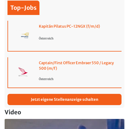
Top-Jobs
Kapitän Pilatus PC-12NGX (f/m/d)
Österreich
Captain/First Officer Embraer 550 / Legacy
500 (m/f)
Österreich
Jetzt eigene Stellenanzeige schalten
Video