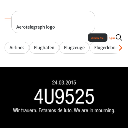
Aerotelegraph logo
Werbefrei
Login
Airlines
Flughäfen
Flugzeuge
Flugerlebnis