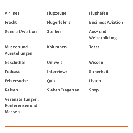
Airlines
Flugzeuge
Flughäfen
Fracht
Flugerlebnis
Business Aviation
General Aviation
Stellen
Aus- und
Weiterbildung
Museen und
Kolumnen
Tests
Ausstellungen
Geschichte
Umwelt
Wissen
Podcast
Interviews
Sicherheit
Fehlersuche
Quiz
Listen
Reisen
Sieben Fragen an...
Shop
Veranstaltungen,
Konferenzen und
Messen