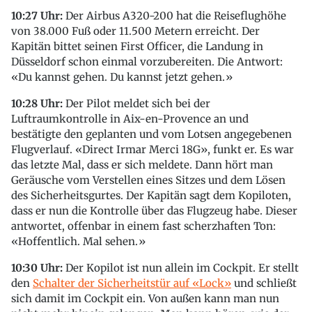
10:27 Uhr:
Der Airbus A320-200 hat die Reiseflughöhe
von 38.000 Fuß oder 11.500 Metern erreicht. Der
Kapitän bittet seinen First Officer, die Landung in
Düsseldorf schon einmal vorzubereiten. Die Antwort:
«Du kannst gehen. Du kannst jetzt gehen.»
10:28 Uhr:
Der Pilot meldet sich bei der
Luftraumkontrolle in Aix-en-Provence an und
bestätigte den geplanten und vom Lotsen angegebenen
Flugverlauf. «Direct Irmar Merci 18G», funkt er. Es war
das letzte Mal, dass er sich meldete. Dann hört man
Geräusche vom Verstellen eines Sitzes und dem Lösen
des Sicherheitsgurtes. Der Kapitän sagt dem Kopiloten,
dass er nun die Kontrolle über das Flugzeug habe. Dieser
antwortet, offenbar in einem fast scherzhaften Ton:
«Hoffentlich. Mal sehen.»
10:30 Uhr:
Der Kopilot ist nun allein im Cockpit. Er stellt
den
Schalter der Sicherheitstür auf «Lock»
und schließt
sich damit im Cockpit ein. Von außen kann man nun