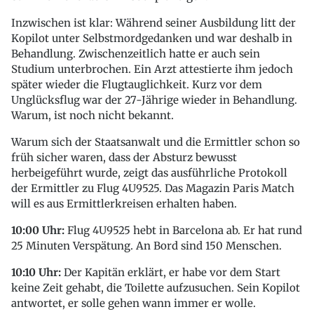
Inzwischen ist klar: Während seiner Ausbildung litt der
Kopilot unter Selbstmordgedanken und war deshalb in
Behandlung. Zwischenzeitlich hatte er auch sein
Studium unterbrochen. Ein Arzt attestierte ihm jedoch
später wieder die Flugtauglichkeit. Kurz vor dem
Unglücksflug war der 27-Jährige wieder in Behandlung.
Warum, ist noch nicht bekannt.
Warum sich der Staatsanwalt und die Ermittler schon so
früh sicher waren, dass der Absturz bewusst
herbeigeführt wurde, zeigt das ausführliche Protokoll
der Ermittler zu Flug 4U9525. Das Magazin Paris Match
will es aus Ermittlerkreisen erhalten haben.
10:00 Uhr:
Flug 4U9525 hebt in Barcelona ab. Er hat rund
25 Minuten Verspätung. An Bord sind 150 Menschen.
10:10 Uhr:
Der Kapitän erklärt, er habe vor dem Start
keine Zeit gehabt, die Toilette aufzusuchen. Sein Kopilot
antwortet, er solle gehen wann immer er wolle.