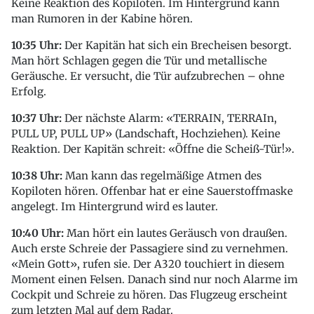
Keine Reaktion des Kopiloten. Im Hintergrund kann
man Rumoren in der Kabine hören.
10:35 Uhr:
Der Kapitän hat sich ein Brecheisen besorgt.
Man hört Schlagen gegen die Tür und metallische
Geräusche. Er versucht, die Tür aufzubrechen – ohne
Erfolg.
10:37 Uhr:
Der nächste Alarm: «TERRAIN, TERRAIn,
PULL UP, PULL UP» (Landschaft, Hochziehen). Keine
Reaktion. Der Kapitän schreit: «Öffne die Scheiß-Tür!».
10:38 Uhr:
Man kann das regelmäßige Atmen des
Kopiloten hören. Offenbar hat er eine Sauerstoffmaske
angelegt. Im Hintergrund wird es lauter.
10:40 Uhr:
Man hört ein lautes Geräusch von draußen.
Auch erste Schreie der Passagiere sind zu vernehmen.
«Mein Gott», rufen sie. Der A320 touchiert in diesem
Moment einen Felsen. Danach sind nur noch Alarme im
Cockpit und Schreie zu hören. Das Flugzeug erscheint
zum letzten Mal auf dem Radar.