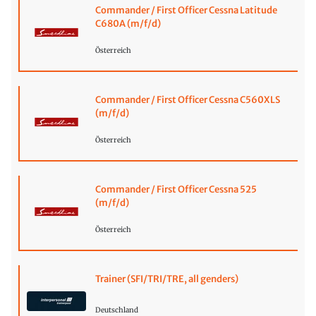
Commander / First Officer Cessna Latitude
C680A (m/f/d)
Österreich
Commander / First Officer Cessna C560XLS
(m/f/d)
Österreich
Commander / First Officer Cessna 525
(m/f/d)
Österreich
Trainer (SFI/TRI/TRE, all genders)
Deutschland