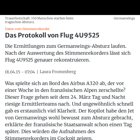
Trauerbotschaft: 150 Menschen starben beim
Germanwings
tragischen Absturz.
Daten vom Stimmenrekorder
Das Protokoll von Flug 4U9525
Die Ermittlungen zum Germanwings-Absturz laufen.
Nach der Auswertung des Stimmenrekorders lässt sich
Flug 4U9525 genauer rekonstruieren.
Laura Frommberg
01.04.15 - 07:04
Was spielte sich an Bord des Airbus A320 ab, der vor
einer Woche in den französischen Alpen zerschellte?
Dieser Frage gehen seit dem 24. März Tag und Nacht
riesige Ermittlerteams nach. Und ungewöhnlich schnell
gab es erstaunlich viel Klarheit. Der Kopilot habe den Jet
von Germanwings wohl bewusst zum Absturz gebracht,
erklärte der französische Staatsanwalt schon einen Tag
später. Dies würden die Aufnahmen des
Stimmenrekorders im Cockpit zeigen.