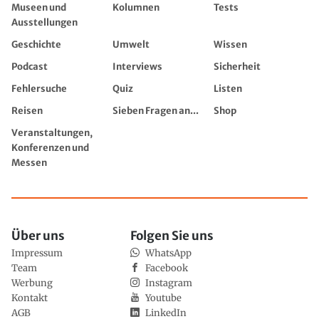
Museen und
Kolumnen
Tests
Ausstellungen
Geschichte
Umwelt
Wissen
Podcast
Interviews
Sicherheit
Fehlersuche
Quiz
Listen
Reisen
Sieben Fragen an...
Shop
Veranstaltungen,
Konferenzen und
Messen
Über uns
Folgen Sie uns
Impressum
WhatsApp
Team
Facebook
Werbung
Instagram
Kontakt
Youtube
AGB
LinkedIn