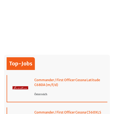
Top-Jobs
Commander / First Officer Cessna Latitude
C680A (m/f/d)
Österreich
Commander / First Officer Cessna C560XLS