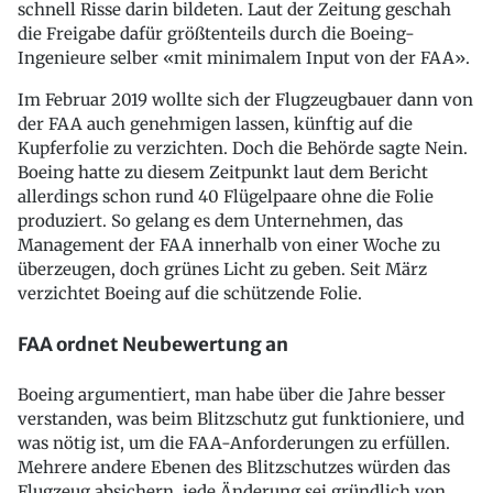
schnell Risse darin bildeten. Laut der Zeitung geschah
die Freigabe dafür größtenteils durch die Boeing-
Ingenieure selber «mit minimalem Input von der FAA».
Im Februar 2019 wollte sich der Flugzeugbauer dann von
der FAA auch genehmigen lassen, künftig auf die
Kupferfolie zu verzichten. Doch die Behörde sagte Nein.
Boeing hatte zu diesem Zeitpunkt laut dem Bericht
allerdings schon rund 40 Flügelpaare ohne die Folie
produziert. So gelang es dem Unternehmen, das
Management der FAA innerhalb von einer Woche zu
überzeugen, doch grünes Licht zu geben. Seit März
verzichtet Boeing auf die schützende Folie.
FAA ordnet Neubewertung an
Boeing argumentiert, man habe über die Jahre besser
verstanden, was beim Blitzschutz gut funktioniere, und
was nötig ist, um die FAA-Anforderungen zu erfüllen.
Mehrere andere Ebenen des Blitzschutzes würden das
Flugzeug absichern, jede Änderung sei gründlich von