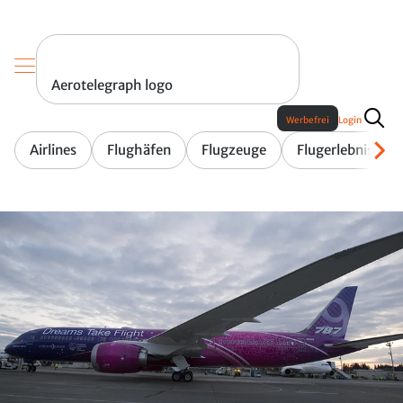
Aerotelegraph logo
Werbefrei
Login
Airlines
Flughäfen
Flugzeuge
Flugerlebnis