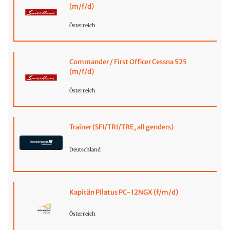
(m/f/d)
Österreich
Commander / First Officer Cessna 525
(m/f/d)
Österreich
Trainer (SFI/TRI/TRE, all genders)
Deutschland
Kapitän Pilatus PC-12NGX (f/m/d)
Österreich