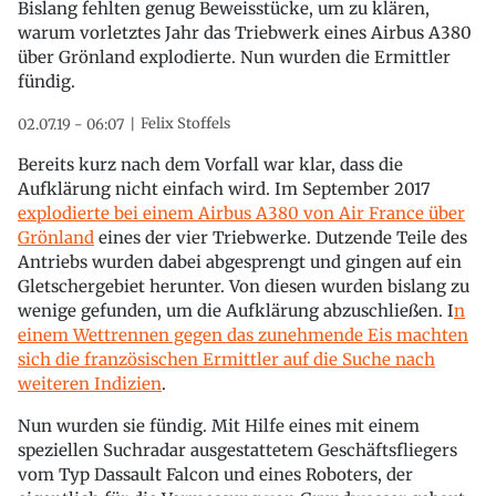
Bislang fehlten genug Beweisstücke, um zu klären,
warum vorletztes Jahr das Triebwerk eines Airbus A380
über Grönland explodierte. Nun wurden die Ermittler
fündig.
Felix Stoffels
02.07.19 - 06:07
Bereits kurz nach dem Vorfall war klar, dass die
Aufklärung nicht einfach wird. Im September 2017
explodierte bei einem Airbus A380 von Air France über
Grönland
eines der vier Triebwerke. Dutzende Teile des
Antriebs wurden dabei abgesprengt und gingen auf ein
Gletschergebiet herunter. Von diesen wurden bislang zu
wenige gefunden, um die Aufklärung abzuschließen. I
n
einem Wettrennen gegen das zunehmende Eis machten
sich die französischen Ermittler auf die Suche nach
weiteren Indizien
.
Nun wurden sie fündig. Mit Hilfe eines mit einem
speziellen Suchradar ausgestattetem Geschäftsfliegers
vom Typ Dassault Falcon und eines Roboters, der