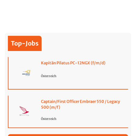
Top-Jobs
Kapitän Pilatus PC-12NGX (f/m/d)
Österreich
Captain/First Officer Embraer 550 / Legacy
500 (m/f)
Österreich