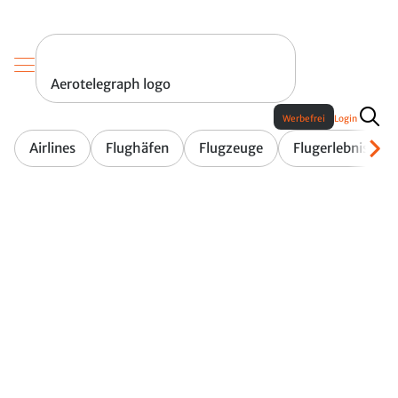
Aerotelegraph logo
Werbefrei
Login
Airlines
Flughäfen
Flugzeuge
Flugerlebnis