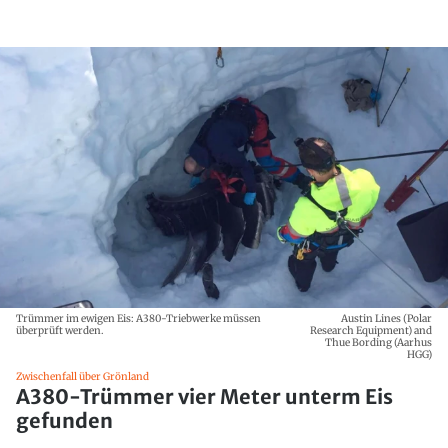
Trümmer im ewigen Eis: A380-Triebwerke müssen
Austin Lines (Polar
überprüft werden.
Research Equipment) and
Thue Bording (Aarhus
HGG)
Zwischenfall über Grönland
A380-Trümmer vier Meter unterm Eis
gefunden