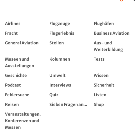
Airlines
Flugzeuge
Flughäfen
Fracht
Flugerlebnis
Business Aviation
General Aviation
Stellen
Aus- und
Weiterbildung
Museen und
Kolumnen
Tests
Ausstellungen
Geschichte
Umwelt
Wissen
Podcast
Interviews
Sicherheit
Fehlersuche
Quiz
Listen
Reisen
Sieben Fragen an...
Shop
Veranstaltungen,
Konferenzen und
Messen