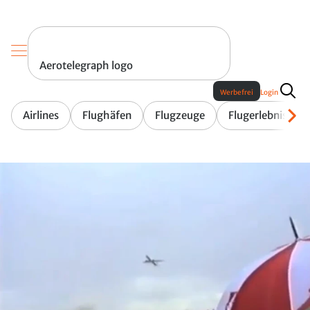
Aerotelegraph logo
Werbefrei
Login
Airlines
Flughäfen
Flugzeuge
Flugerlebnis