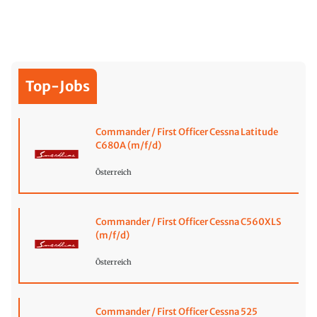
Top-Jobs
Commander / First Officer Cessna Latitude
C680A (m/f/d)
Österreich
Commander / First Officer Cessna C560XLS
(m/f/d)
Österreich
Commander / First Officer Cessna 525