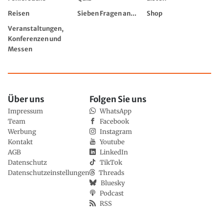
Reisen
Sieben Fragen an...
Shop
Veranstaltungen,
Konferenzen und
Messen
Über uns
Folgen Sie uns
Impressum
WhatsApp
Team
Facebook
Werbung
Instagram
Kontakt
Youtube
AGB
LinkedIn
Datenschutz
TikTok
Datenschutzeinstellungen
Threads
Bluesky
Podcast
RSS