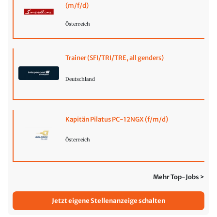
(m/f/d)
Österreich
Trainer (SFI/TRI/TRE, all genders)
Deutschland
Kapitän Pilatus PC-12NGX (f/m/d)
Österreich
Mehr Top-Jobs >
Jetzt eigene Stellenanzeige schalten