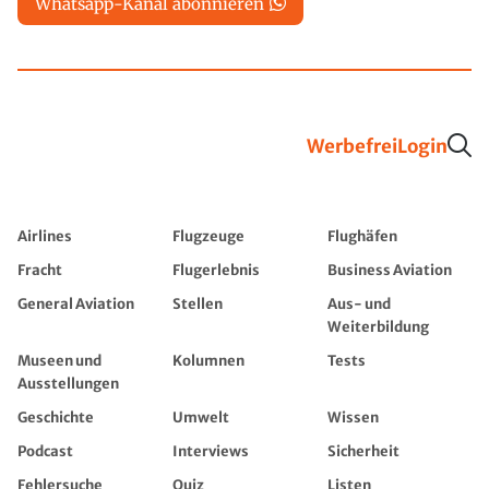
Whatsapp-Kanal abonnieren
Werbefrei
Login
Airlines
Flugzeuge
Flughäfen
Fracht
Flugerlebnis
Business Aviation
General Aviation
Stellen
Aus- und
Weiterbildung
Museen und
Kolumnen
Tests
Ausstellungen
Geschichte
Umwelt
Wissen
Podcast
Interviews
Sicherheit
Fehlersuche
Quiz
Listen