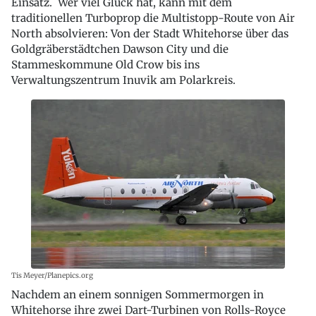
Einsatz. Wer viel Glück hat, kann mit dem
traditionellen Turboprop die Multistopp-Route von Air
North absolvieren: Von der Stadt Whitehorse über das
Goldgräberstädtchen Dawson City und die
Stammeskommune Old Crow bis ins
Verwaltungszentrum Inuvik am Polarkreis.
Tis Meyer/Planepics.org
Nachdem an einem sonnigen Sommermorgen in
Whitehorse ihre zwei Dart-Turbinen von Rolls-Royce