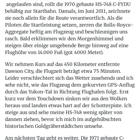
angelaufen sind, rollt die 1970 gebaute HS-748 C-FYDU
behäbig zur Startbahn. Damals, im Juni 2011, zeichnete
sie noch allein für die Route verantwortlich. Als die
Piloten die Startleistung setzen, zerren die Rolls-Royce-
Aggregate heftig am Flugzeug und beschleunigen uns
rasch. Bald erklimmen wir den Morgenhimmel und
steigen über einige umgebende Berge hinweg auf eine
Flughöhe von 14.000 Fuß (gut 4000 Meter).
Wir nehmen Kurs auf das 450 Kilometer entfernte
Dawson City, die Flugzeit beträgt etwa 75 Minuten.
Leider verschlechtert sich das Wetter zusehends und ich
sehe nicht, wie das Flugzeug dem gekurvten GPS-Anflug
durch das Yukon-Tal in Richtung Flughafen folgt. Erst
kurz vor dem Touchdown sinken wir aus den Wolken
heraus und landen etwas hart auf der Schotterpiste. Ich
steige aus und sehe meine HS-748 wenig später von
dannen ziehen, bevor ich mich im aufgehübschten
historischen Goldgräberstädtchen umsehe.
Am nächsten Tag geht es weiter. Die 1971 gebaute C-