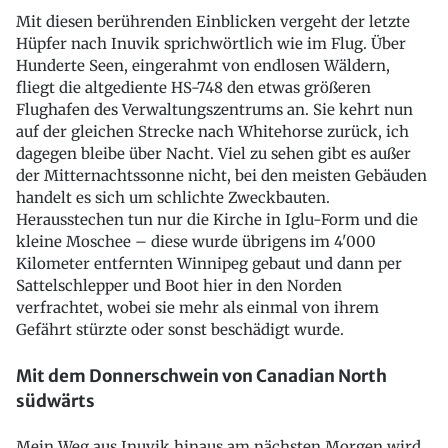
Mit diesen berührenden Einblicken vergeht der letzte
Hüpfer nach Inuvik sprichwörtlich wie im Flug. Über
Hunderte Seen, eingerahmt von endlosen Wäldern,
fliegt die altgediente HS-748 den etwas größeren
Flughafen des Verwaltungszentrums an. Sie kehrt nun
auf der gleichen Strecke nach Whitehorse zurück, ich
dagegen bleibe über Nacht. Viel zu sehen gibt es außer
der Mitternachtssonne nicht, bei den meisten Gebäuden
handelt es sich um schlichte Zweckbauten.
Herausstechen tun nur die Kirche in Iglu-Form und die
kleine Moschee – diese wurde übrigens im 4'000
Kilometer entfernten Winnipeg gebaut und dann per
Sattelschlepper und Boot hier in den Norden
verfrachtet, wobei sie mehr als einmal von ihrem
Gefährt stürzte oder sonst beschädigt wurde.
Mit dem Donnerschwein von Canadian North
südwärts
Mein Weg aus Inuvik hinaus am nächsten Morgen wird