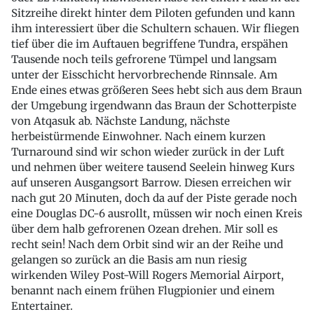
Sitzreihe direkt hinter dem Piloten gefunden und kann
ihm interessiert über die Schultern schauen. Wir fliegen
tief über die im Auftauen begriffene Tundra, erspähen
Tausende noch teils gefrorene Tümpel und langsam
unter der Eisschicht hervorbrechende Rinnsale. Am
Ende eines etwas größeren Sees hebt sich aus dem Braun
der Umgebung irgendwann das Braun der Schotterpiste
von Atqasuk ab. Nächste Landung, nächste
herbeistürmende Einwohner. Nach einem kurzen
Turnaround sind wir schon wieder zurück in der Luft
und nehmen über weitere tausend Seelein hinweg Kurs
auf unseren Ausgangsort Barrow. Diesen erreichen wir
nach gut 20 Minuten, doch da auf der Piste gerade noch
eine Douglas DC-6 ausrollt, müssen wir noch einen Kreis
über dem halb gefrorenen Ozean drehen. Mir soll es
recht sein! Nach dem Orbit sind wir an der Reihe und
gelangen so zurück an die Basis am nun riesig
wirkenden Wiley Post-Will Rogers Memorial Airport,
benannt nach einem frühen Flugpionier und einem
Entertainer.