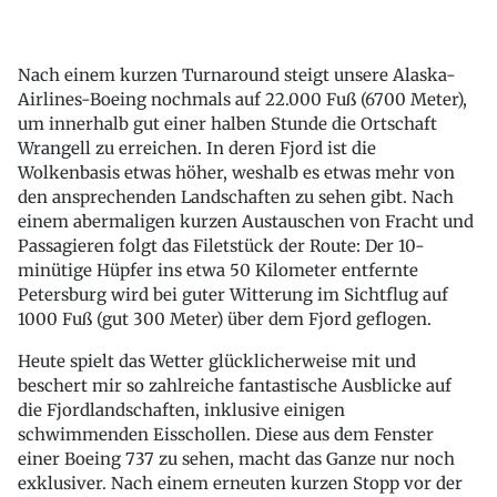
Nach einem kurzen Turnaround steigt unsere Alaska-
Airlines-Boeing nochmals auf 22.000 Fuß (6700 Meter),
um innerhalb gut einer halben Stunde die Ortschaft
Wrangell zu erreichen. In deren Fjord ist die
Wolkenbasis etwas höher, weshalb es etwas mehr von
den ansprechenden Landschaften zu sehen gibt. Nach
einem abermaligen kurzen Austauschen von Fracht und
Passagieren folgt das Filetstück der Route: Der 10-
minütige Hüpfer ins etwa 50 Kilometer entfernte
Petersburg wird bei guter Witterung im Sichtflug auf
1000 Fuß (gut 300 Meter) über dem Fjord geflogen.
Heute spielt das Wetter glücklicherweise mit und
beschert mir so zahlreiche fantastische Ausblicke auf
die Fjordlandschaften, inklusive einigen
schwimmenden Eisschollen. Diese aus dem Fenster
einer Boeing 737 zu sehen, macht das Ganze nur noch
exklusiver. Nach einem erneuten kurzen Stopp vor der