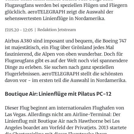
Flugzeugfans werden bei speziellen Flügen und Fliegern
glücklich. aeroTELEGRAPH zeigt die Auswahl der
sehenswertesten Linienflüge in Nordamerika.
Redaktion Jetstream
17.05.20 - 12:05
Airbus A380 sind imposant und bequem, die Boeing 747
ist majestätisch, ein Flug über Grönland jedes Mal
faszinierend, die Alpen von oben wunderbar. Doch für
Flugzeugfans gibt es auf der Welt noch viel spannendere
Dinge zu erleben. Sie suchen nach ganz speziellen
Flugerlebnissen. aeroTELEGRAPH stellt die schönsten
davon vor - im ersten teil die Auswahl in Nordamerika.
Boutique Air: Linienflüge mit Pilatus PC-12
Dieser Flug beginnt am internationalen Flughafen von
Las Vegas. Allerdings nicht am Airline-Terminal: Der
Linienflug mit Boutique Air nach Hawthorne bei Los
Angeles boardet am Vorfeld der Privatjets. 2013 startete