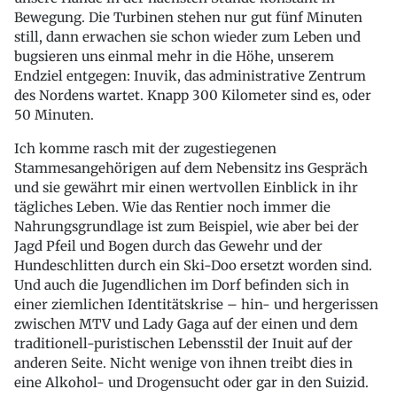
Bewegung. Die Turbinen stehen nur gut fünf Minuten
still, dann erwachen sie schon wieder zum Leben und
bugsieren uns einmal mehr in die Höhe, unserem
Endziel entgegen: Inuvik, das administrative Zentrum
des Nordens wartet. Knapp 300 Kilometer sind es, oder
50 Minuten.
Ich komme rasch mit der zugestiegenen
Stammesangehörigen auf dem Nebensitz ins Gespräch
und sie gewährt mir einen wertvollen Einblick in ihr
tägliches Leben. Wie das Rentier noch immer die
Nahrungsgrundlage ist zum Beispiel, wie aber bei der
Jagd Pfeil und Bogen durch das Gewehr und der
Hundeschlitten durch ein Ski-Doo ersetzt worden sind.
Und auch die Jugendlichen im Dorf befinden sich in
einer ziemlichen Identitätskrise – hin- und hergerissen
zwischen MTV und Lady Gaga auf der einen und dem
traditionell-puristischen Lebensstil der Inuit auf der
anderen Seite. Nicht wenige von ihnen treibt dies in
eine Alkohol- und Drogensucht oder gar in den Suizid.