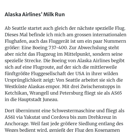
Alaska Airlines’ Milk Run
Ab Seattle startet auch gleich der nächste spezielle Flug.
Dieses Mal befinde ich mich am grossen internationalen
Flughafen, auch das Fluggerät ist um ein paar Nummern
größer: Eine Boeing 737-400. Zur Abwechslung steht
aber nicht das Flugzeug im Mittelpunkt, sondern seine
spezielle Strecke. Die Boeing von Alaska Airlines begibt
sich auf eine Flugroute, auf der sich die mittlerweile
fünftgrößte Fluggesellschaft der USA in ihrer wilden
Ursprünglichkeit zeigt: Von Seattle arbeitet sie sich die
Westküste Alaskas empor. Mit drei Zwischenstopps in
Ketchikan, Wrangell und Petersburg fliegt sie als AS65
in die Hauptstadt Juneau.
Dort übernimmt eine Schwestermaschine und fliegt als
AS61 via Yakutat und Cordova bis zum Drehkreuz in
Anchorage. Weil fast jede größere Siedlung entlang des
Weges bedient wird, genießt der Flug den Kosenamen