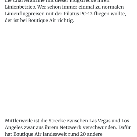
die Charterairline mit dieser Flugstrecke ihren
Linienbetrieb. Wer schon immer einmal zu normalen
Linienflugpreisen mit der Pilatus PC-12 fliegen wollte,
der ist bei Boutique Air richtig.
Mittlerweile ist die Strecke zwischen Las Vegas und Los
Angeles zwar aus ihrem Netzwerk verschwunden. Dafür
hat Boutique Air landesweit rund 20 andere