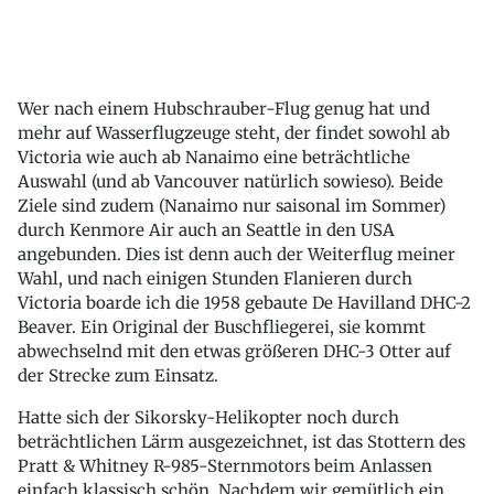
Wer nach einem Hubschrauber-Flug genug hat und
mehr auf Wasserflugzeuge steht, der findet sowohl ab
Victoria wie auch ab Nanaimo eine beträchtliche
Auswahl (und ab Vancouver natürlich sowieso). Beide
Ziele sind zudem (Nanaimo nur saisonal im Sommer)
durch Kenmore Air auch an Seattle in den USA
angebunden. Dies ist denn auch der Weiterflug meiner
Wahl, und nach einigen Stunden Flanieren durch
Victoria boarde ich die 1958 gebaute De Havilland DHC-2
Beaver. Ein Original der Buschfliegerei, sie kommt
abwechselnd mit den etwas größeren DHC-3 Otter auf
der Strecke zum Einsatz.
Hatte sich der Sikorsky-Helikopter noch durch
beträchtlichen Lärm ausgezeichnet, ist das Stottern des
Pratt & Whitney R-985-Sternmotors beim Anlassen
einfach klassisch schön. Nachdem wir gemütlich ein