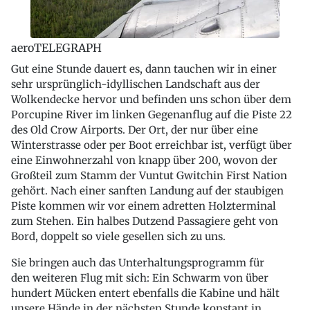
aeroTELEGRAPH
Gut eine Stunde dauert es, dann tauchen wir in einer
sehr ursprünglich-idyllischen Landschaft aus der
Wolkendecke hervor und befinden uns schon über dem
Porcupine River im linken Gegenanflug auf die Piste 22
des Old Crow Airports. Der Ort, der nur über eine
Winterstrasse oder per Boot erreichbar ist, verfügt über
eine Einwohnerzahl von knapp über 200, wovon der
Großteil zum Stamm der Vuntut Gwitchin First Nation
gehört. Nach einer sanften Landung auf der staubigen
Piste kommen wir vor einem adretten Holzterminal
zum Stehen. Ein halbes Dutzend Passagiere geht von
Bord, doppelt so viele gesellen sich zu uns.
Sie bringen auch das Unterhaltungsprogramm für
den weiteren Flug mit sich: Ein Schwarm von über
hundert Mücken entert ebenfalls die Kabine und hält
unsere Hände in der nächsten Stunde konstant in