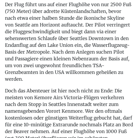
Der Flug führt uns auf einer Flughöhe von nur 2500 Fuß
(750 Meter) über adrette Küstenlandschaften, bevor
nach etwa einer halben Stunde die ikonische Skyline
von Seattle am Horizont auftaucht. Der Pilot verringert
die Fluggeschwindigkeit und biegt dann via einer
sehenswerten Schlaufe über Seattles Downtown in den
Endanflug auf den Lake Union ein, die Wasserflugzeug-
Basis der Metropole. Nach dem Anlegen suchen Pilot
und Passagiere einen kleinen Nebenraum der Basis auf,
um von zwei ungewohnt freundlichen TSA-
Grenzbeamten in den USA willkommen geheißen zu
werden.
Doch das Abenteuer ist hier noch nicht zu Ende: Die
meisten von Kemore Airs Victoria-Flügen verkehren
nach dem Stopp in Seattles Innenstadt weiter zum
namensgebenden Vorort Kenmore. Wer den oftmals
kostenlosen oder günstigen Weiterflug gebucht hat, darf
für eine 10-minütige Extrarunde nochmals Platz an Bord
der Beaver nehmen. Auf einer Flughöhe von 1000 Fuß