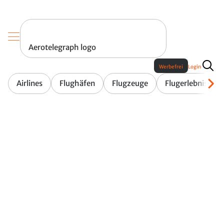
Aerotelegraph logo
Werbefrei
Login
Airlines
Flughäfen
Flugzeuge
Flugerlebnis