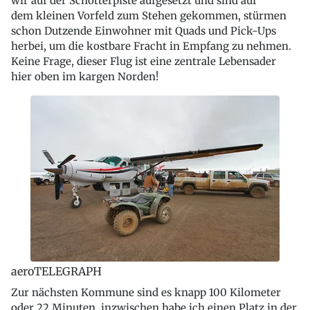
wir auf der Schotterpiste aufgesetzt und sind auf
dem kleinen Vorfeld zum Stehen gekommen, stürmen
schon Dutzende Einwohner mit Quads und Pick-Ups
herbei, um die kostbare Fracht in Empfang zu nehmen.
Keine Frage, dieser Flug ist eine zentrale Lebensader
hier oben im kargen Norden!
aeroTELEGRAPH
Zur nächsten Kommune sind es knapp 100 Kilometer
oder 22 Minuten, inzwischen habe ich einen Platz in der