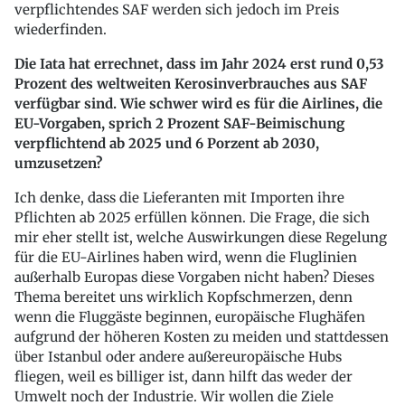
verpflichtendes SAF werden sich jedoch im Preis
wiederfinden.
Die Iata hat errechnet, dass im Jahr 2024 erst rund 0,53
Prozent des weltweiten Kerosinverbrauches aus SAF
verfügbar sind. Wie schwer wird es für die Airlines, die
EU-Vorgaben, sprich 2 Prozent SAF-Beimischung
verpflichtend ab 2025 und 6 Porzent ab 2030,
umzusetzen?
Ich denke, dass die Lieferanten mit Importen ihre
Pflichten ab 2025 erfüllen können. Die Frage, die sich
mir eher stellt ist, welche Auswirkungen diese Regelung
für die EU-Airlines haben wird, wenn die Fluglinien
außerhalb Europas diese Vorgaben nicht haben? Dieses
Thema bereitet uns wirklich Kopfschmerzen, denn
wenn die Fluggäste beginnen, europäische Flughäfen
aufgrund der höheren Kosten zu meiden und stattdessen
über Istanbul oder andere außereuropäische Hubs
fliegen, weil es billiger ist, dann hilft das weder der
Umwelt noch der Industrie. Wir wollen die Ziele