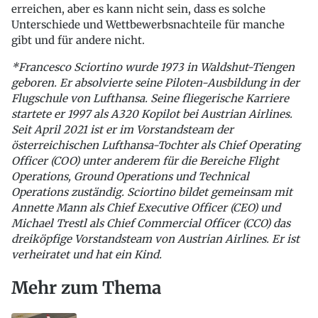
erreichen, aber es kann nicht sein, dass es solche
Unterschiede und Wettbewerbsnachteile für manche
gibt und für andere nicht.
*Francesco Sciortino wurde 1973 in Waldshut-Tiengen
geboren. Er absolvierte seine Piloten-Ausbildung in der
Flugschule von Lufthansa. Seine fliegerische Karriere
startete er 1997 als A320 Kopilot bei Austrian Airlines.
Seit April 2021 ist er im Vorstandsteam der
österreichischen Lufthansa-Tochter als Chief Operating
Officer (COO) unter anderem für die Bereiche Flight
Operations, Ground Operations und Technical
Operations zuständig. Sciortino bildet gemeinsam mit
Annette Mann als Chief Executive Officer (CEO) und
Michael Trestl als Chief Commercial Officer (CCO) das
dreiköpfige Vorstandsteam von Austrian Airlines. Er ist
verheiratet und hat ein Kind.
Mehr zum Thema