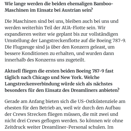
Wie lange werden die beiden ehemaligen Bamboo-
Maschinen im Einsatz bei Austrian sein?
Die Maschinen sind bei uns, bleiben auch bei uns und
werden weiterhin Teil der AUA-Flotte sein. Wir
expandieren weiter wie geplant bis zur vollständigen
Umstellung der Langstreckenflotte auf die Boeing 787-9.
Die Flugzeuge sind ja über den Konzern geleast, um
bessere Konditionen zu erhalten, und wurden dann
innerhalb des Konzerns uns zugeteilt.
Aktuell fliegen die ersten beiden Boeing 787-9 fast
täglich nach Chicago und New York. Welche
Langstreckenverbindung würde sich als nächstes
besonders für den Einsatz des Dreamliners anbieten?
Gerade am Anfang bieten sich die US-Ostküstenziele am
ehesten für den Betrieb an, weil wir durch den Aufbau
der Crews Strecken fliegen müssen, die mit zwei und
nicht drei Crews geflogen werden. So können wir ohne
Zeitdruck weiter Dreamliner-Personal schulen. Im