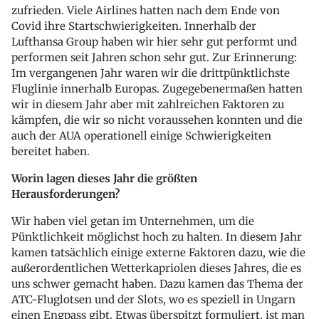
zufrieden. Viele Airlines hatten nach dem Ende von
Covid ihre Startschwierigkeiten. Innerhalb der
Lufthansa Group haben wir hier sehr gut performt und
performen seit Jahren schon sehr gut. Zur Erinnerung:
Im vergangenen Jahr waren wir die drittpünktlichste
Fluglinie innerhalb Europas. Zugegebenermaßen hatten
wir in diesem Jahr aber mit zahlreichen Faktoren zu
kämpfen, die wir so nicht voraussehen konnten und die
auch der AUA operationell einige Schwierigkeiten
bereitet haben.
Worin lagen dieses Jahr die größten
Herausforderungen?
Wir haben viel getan im Unternehmen, um die
Pünktlichkeit möglichst hoch zu halten. In diesem Jahr
kamen tatsächlich einige externe Faktoren dazu, wie die
außerordentlichen Wetterkapriolen dieses Jahres, die es
uns schwer gemacht haben. Dazu kamen das Thema der
ATC-Fluglotsen und der Slots, wo es speziell in Ungarn
einen Engpass gibt. Etwas überspitzt formuliert, ist man