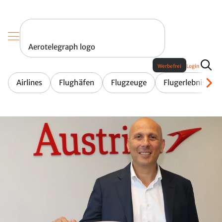
Aerotelegraph logo
Werbefrei
Login
Airlines
Flughäfen
Flugzeuge
Flugerlebnis