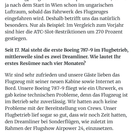
ja nach dem Start in Wien schon im ungarischen
Luftraum, sobald das Fahrwerk des Flugzeuges
eingefahren wird. Deshalb betrifft uns das natürlich
besonders. Nur als Beispiel: Im Vergleich zum Vorjahr
sind hier die ATC-Slot-Restriktionen um 270 Prozent
gestiegen.
Seit 17. Mai steht die erste Boeing 787-9 im Flugbetrieb,
mittlerweile sind es zwei Dreamliner. Wie lautet Ihr
erstes Resümee nach vier Monaten?
Wir sind sehr zufrieden und unsere Gäste lieben das
Flugzeug mit seiner neuen Kabine sowie Internet an
Bord. Unsere Boeing 787-9 fliegt wie ein Uhrwerk, es
gab keine technischen Probleme, denn das Flugzeug ist
im Betrieb sehr zuverlässig. Wir hatten auch keine
Probleme mit der Bereitstellung von Crews. Unser
Flugbetrieb lief sogar so gut, dass wir noch Zeit hatten,
den Dreamliner bei Sonderflügen, wie zuletzt im
Rahmen der Flugshow Airpower 24, einzusetzen.