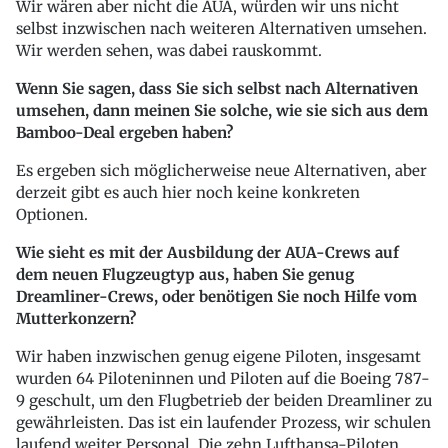
Wir wären aber nicht die AUA, würden wir uns nicht
selbst inzwischen nach weiteren Alternativen umsehen.
Wir werden sehen, was dabei rauskommt.
Wenn Sie sagen, dass Sie sich selbst nach Alternativen
umsehen, dann meinen Sie solche, wie sie sich aus dem
Bamboo-Deal ergeben haben?
Es ergeben sich möglicherweise neue Alternativen, aber
derzeit gibt es auch hier noch keine konkreten
Optionen.
Wie sieht es mit der Ausbildung der AUA-Crews auf
dem neuen Flugzeugtyp aus, haben Sie genug
Dreamliner-Crews, oder benötigen Sie noch Hilfe vom
Mutterkonzern?
Wir haben inzwischen genug eigene Piloten, insgesamt
wurden 64 Piloteninnen und Piloten auf die Boeing 787-
9 geschult, um den Flugbetrieb der beiden Dreamliner zu
gewährleisten. Das ist ein laufender Prozess, wir schulen
laufend weiter Personal. Die zehn Lufthansa-Piloten