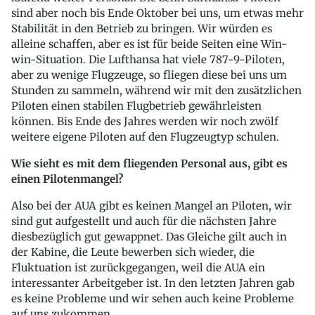
sind aber noch bis Ende Oktober bei uns, um etwas mehr
Stabilität in den Betrieb zu bringen. Wir würden es
alleine schaffen, aber es ist für beide Seiten eine Win-
win-Situation. Die Lufthansa hat viele 787-9-Piloten,
aber zu wenige Flugzeuge, so fliegen diese bei uns um
Stunden zu sammeln, während wir mit den zusätzlichen
Piloten einen stabilen Flugbetrieb gewährleisten
können. Bis Ende des Jahres werden wir noch zwölf
weitere eigene Piloten auf den Flugzeugtyp schulen.
Wie sieht es mit dem fliegenden Personal aus, gibt es
einen Pilotenmangel?
Also bei der AUA gibt es keinen Mangel an Piloten, wir
sind gut aufgestellt und auch für die nächsten Jahre
diesbezüglich gut gewappnet. Das Gleiche gilt auch in
der Kabine, die Leute bewerben sich wieder, die
Fluktuation ist zurückgegangen, weil die AUA ein
interessanter Arbeitgeber ist. In den letzten Jahren gab
es keine Probleme und wir sehen auch keine Probleme
auf uns zukommen.