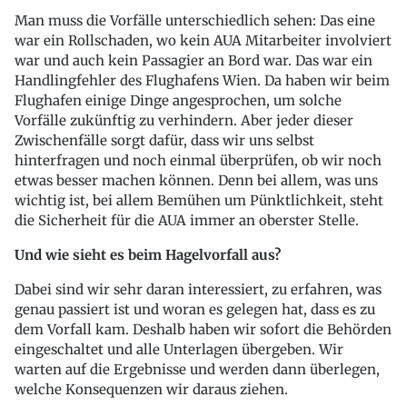
Man muss die Vorfälle unterschiedlich sehen: Das eine
war ein Rollschaden, wo kein AUA Mitarbeiter involviert
war und auch kein Passagier an Bord war. Das war ein
Handlingfehler des Flughafens Wien. Da haben wir beim
Flughafen einige Dinge angesprochen, um solche
Vorfälle zukünftig zu verhindern. Aber jeder dieser
Zwischenfälle sorgt dafür, dass wir uns selbst
hinterfragen und noch einmal überprüfen, ob wir noch
etwas besser machen können. Denn bei allem, was uns
wichtig ist, bei allem Bemühen um Pünktlichkeit, steht
die Sicherheit für die AUA immer an oberster Stelle.
Und wie sieht es beim Hagelvorfall aus?
Dabei sind wir sehr daran interessiert, zu erfahren, was
genau passiert ist und woran es gelegen hat, dass es zu
dem Vorfall kam. Deshalb haben wir sofort die Behörden
eingeschaltet und alle Unterlagen übergeben. Wir
warten auf die Ergebnisse und werden dann überlegen,
welche Konsequenzen wir daraus ziehen.