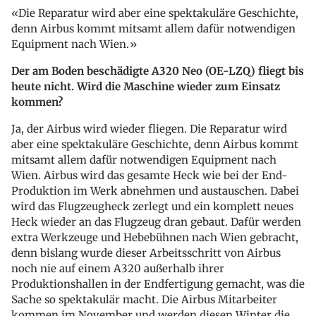
Die Reparatur wird aber eine spektakuläre Geschichte,
denn Airbus kommt mitsamt allem dafür notwendigen
Equipment nach Wien.
Der am Boden beschädigte A320 Neo (OE-LZQ) fliegt bis
heute nicht. Wird die Maschine wieder zum Einsatz
kommen?
Ja, der Airbus wird wieder fliegen. Die Reparatur wird
aber eine spektakuläre Geschichte, denn Airbus kommt
mitsamt allem dafür notwendigen Equipment nach
Wien. Airbus wird das gesamte Heck wie bei der End-
Produktion im Werk abnehmen und austauschen. Dabei
wird das Flugzeugheck zerlegt und ein komplett neues
Heck wieder an das Flugzeug dran gebaut. Dafür werden
extra Werkzeuge und Hebebühnen nach Wien gebracht,
denn bislang wurde dieser Arbeitsschritt von Airbus
noch nie auf einem A320 außerhalb ihrer
Produktionshallen in der Endfertigung gemacht, was die
Sache so spektakulär macht. Die Airbus Mitarbeiter
kommen im November und werden diesen Winter die