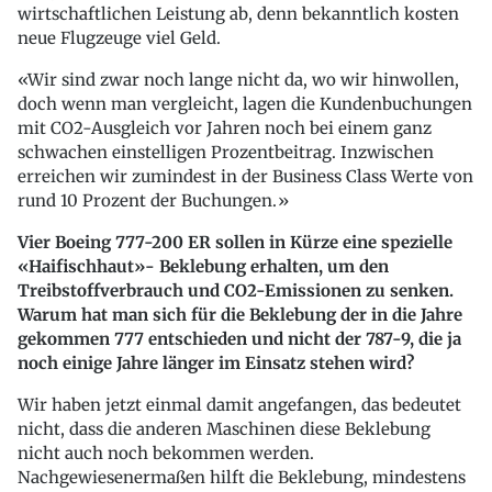
wirtschaftlichen Leistung ab, denn bekanntlich kosten
neue Flugzeuge viel Geld.
Wir sind zwar noch lange nicht da, wo wir hinwollen,
doch wenn man vergleicht, lagen die Kundenbuchungen
mit CO2-Ausgleich vor Jahren noch bei einem ganz
schwachen einstelligen Prozentbeitrag. Inzwischen
erreichen wir zumindest in der Business Class Werte von
rund 10 Prozent der Buchungen.
Vier Boeing 777-200 ER sollen in Kürze eine spezielle
«Haifischhaut»- Beklebung erhalten, um den
Treibstoffverbrauch und CO2-Emissionen zu senken.
Warum hat man sich für die Beklebung der in die Jahre
gekommen 777 entschieden und nicht der 787-9, die ja
noch einige Jahre länger im Einsatz stehen wird?
Wir haben jetzt einmal damit angefangen, das bedeutet
nicht, dass die anderen Maschinen diese Beklebung
nicht auch noch bekommen werden.
Nachgewiesenermaßen hilft die Beklebung, mindestens