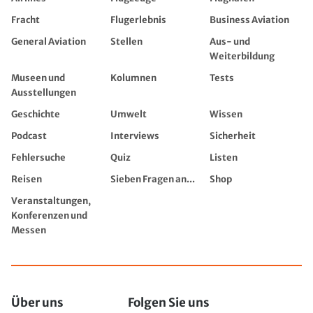
Fracht
Flugerlebnis
Business Aviation
General Aviation
Stellen
Aus- und
Weiterbildung
Museen und
Kolumnen
Tests
Ausstellungen
Geschichte
Umwelt
Wissen
Podcast
Interviews
Sicherheit
Fehlersuche
Quiz
Listen
Reisen
Sieben Fragen an...
Shop
Veranstaltungen,
Konferenzen und
Messen
Über uns
Folgen Sie uns