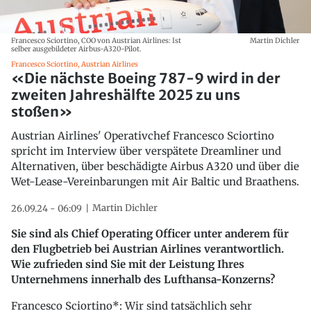
Francesco Sciortino, COO von Austrian Airlines: Ist
Martin Dichler
selber ausgebildeter Airbus-A320-Pilot.
Francesco Sciortino, Austrian Airlines
«Die nächste Boeing 787-9 wird in der
zweiten Jahreshälfte 2025 zu uns
stoßen»
Austrian Airlines' Operativchef Francesco Sciortino
spricht im Interview über verspätete Dreamliner und
Alternativen, über beschädigte Airbus A320 und über die
Wet-Lease-Vereinbarungen mit Air Baltic und Braathens.
Martin Dichler
26.09.24 - 06:09
Sie sind als Chief Operating Officer unter anderem für
den Flugbetrieb bei Austrian Airlines verantwortlich.
Wie zufrieden sind Sie mit der Leistung Ihres
Unternehmens innerhalb des Lufthansa-Konzerns?
Francesco Sciortino*: Wir sind tatsächlich sehr