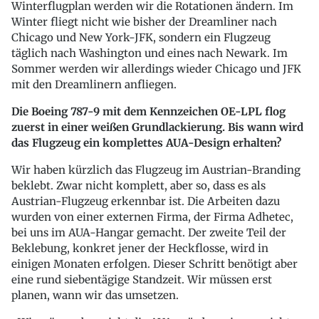
Winterflugplan werden wir die Rotationen ändern. Im
Winter fliegt nicht wie bisher der Dreamliner nach
Chicago und New York-JFK, sondern ein Flugzeug
täglich nach Washington und eines nach Newark. Im
Sommer werden wir allerdings wieder Chicago und JFK
mit den Dreamlinern anfliegen.
Die Boeing 787-9 mit dem Kennzeichen OE-LPL flog
zuerst in einer weißen Grundlackierung. Bis wann wird
das Flugzeug ein komplettes AUA-Design erhalten?
Wir haben kürzlich das Flugzeug im Austrian-Branding
beklebt. Zwar nicht komplett, aber so, dass es als
Austrian-Flugzeug erkennbar ist. Die Arbeiten dazu
wurden von einer externen Firma, der Firma Adhetec,
bei uns im AUA-Hangar gemacht. Der zweite Teil der
Beklebung, konkret jener der Heckflosse, wird in
einigen Monaten erfolgen. Dieser Schritt benötigt aber
eine rund siebentägige Standzeit. Wir müssen erst
planen, wann wir das umsetzen.