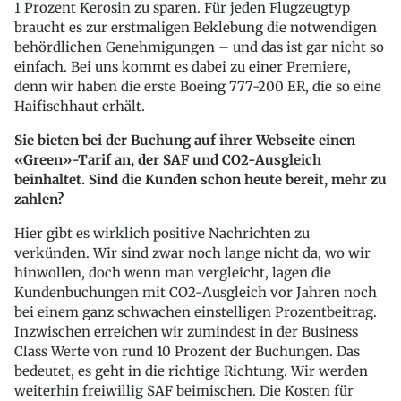
1 Prozent Kerosin zu sparen. Für jeden Flugzeugtyp
braucht es zur erstmaligen Beklebung die notwendigen
behördlichen Genehmigungen – und das ist gar nicht so
einfach. Bei uns kommt es dabei zu einer Premiere,
denn wir haben die erste Boeing 777-200 ER, die so eine
Haifischhaut erhält.
Sie bieten bei der Buchung auf ihrer Webseite einen
«Green»-Tarif an, der SAF und CO2-Ausgleich
beinhaltet. Sind die Kunden schon heute bereit, mehr zu
zahlen?
Hier gibt es wirklich positive Nachrichten zu
verkünden. Wir sind zwar noch lange nicht da, wo wir
hinwollen, doch wenn man vergleicht, lagen die
Kundenbuchungen mit CO2-Ausgleich vor Jahren noch
bei einem ganz schwachen einstelligen Prozentbeitrag.
Inzwischen erreichen wir zumindest in der Business
Class Werte von rund 10 Prozent der Buchungen. Das
bedeutet, es geht in die richtige Richtung. Wir werden
weiterhin freiwillig SAF beimischen. Die Kosten für