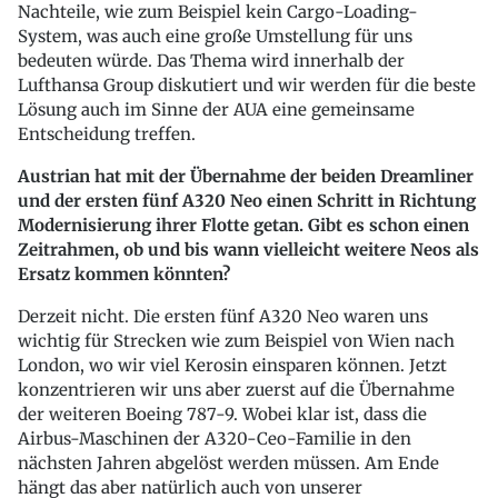
Nachteile, wie zum Beispiel kein Cargo-Loading-
System, was auch eine große Umstellung für uns
bedeuten würde. Das Thema wird innerhalb der
Lufthansa Group diskutiert und wir werden für die beste
Lösung auch im Sinne der AUA eine gemeinsame
Entscheidung treffen.
Austrian hat mit der Übernahme der beiden Dreamliner
und der ersten fünf A320 Neo einen Schritt in Richtung
Modernisierung ihrer Flotte getan. Gibt es schon einen
Zeitrahmen, ob und bis wann vielleicht weitere Neos als
Ersatz kommen könnten?
Derzeit nicht. Die ersten fünf A320 Neo waren uns
wichtig für Strecken wie zum Beispiel von Wien nach
London, wo wir viel Kerosin einsparen können. Jetzt
konzentrieren wir uns aber zuerst auf die Übernahme
der weiteren Boeing 787-9. Wobei klar ist, dass die
Airbus-Maschinen der A320-Ceo-Familie in den
nächsten Jahren abgelöst werden müssen. Am Ende
hängt das aber natürlich auch von unserer