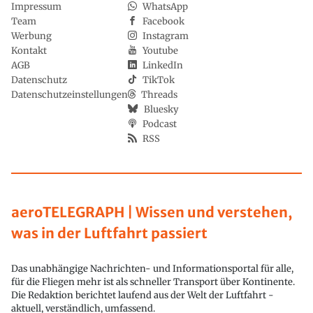
Impressum
WhatsApp
Team
Facebook
Werbung
Instagram
Kontakt
Youtube
AGB
LinkedIn
Datenschutz
TikTok
Datenschutzeinstellungen
Threads
Bluesky
Podcast
RSS
aeroTELEGRAPH | Wissen und verstehen,
was in der Luftfahrt passiert
Das unabhängige Nachrichten- und Informationsportal für alle,
für die Fliegen mehr ist als schneller Transport über Kontinente.
Die Redaktion berichtet laufend aus der Welt der Luftfahrt -
aktuell, verständlich, umfassend.