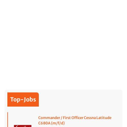
Top-Jobs
Commander / First Officer Cessna Latitude
C680A (m/f/d)