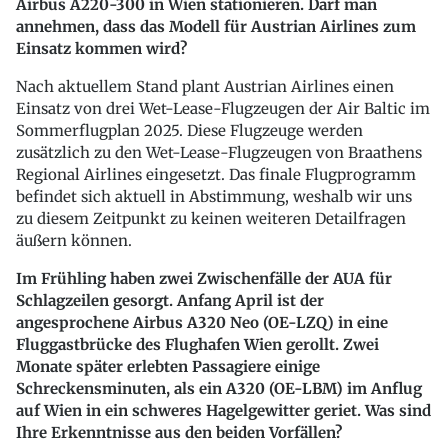
Airbus A220-300 in Wien stationieren. Darf man
annehmen, dass das Modell für Austrian Airlines zum
Einsatz kommen wird?
Nach aktuellem Stand plant Austrian Airlines einen
Einsatz von drei Wet-Lease-Flugzeugen der Air Baltic im
Sommerflugplan 2025. Diese Flugzeuge werden
zusätzlich zu den Wet-Lease-Flugzeugen von Braathens
Regional Airlines eingesetzt. Das finale Flugprogramm
befindet sich aktuell in Abstimmung, weshalb wir uns
zu diesem Zeitpunkt zu keinen weiteren Detailfragen
äußern können.
Im Frühling haben zwei Zwischenfälle der AUA für
Schlagzeilen gesorgt. Anfang April ist der
angesprochene Airbus A320 Neo (OE-LZQ) in eine
Fluggastbrücke des Flughafen Wien gerollt. Zwei
Monate später erlebten Passagiere einige
Schreckensminuten, als ein A320 (OE-LBM) im Anflug
auf Wien in ein schweres Hagelgewitter geriet. Was sind
Ihre Erkenntnisse aus den beiden Vorfällen?