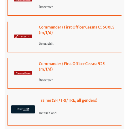
Österreich
Commander / First Officer Cessna C560XLS
(m/f/d)
Österreich
Commander / First Officer Cessna 525
(m/f/d)
Österreich
Trainer (SFI/TRI/TRE, all genders)
Deutschland