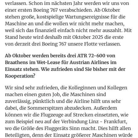
verlassen. Schon im nächsten Jahr werden wir uns von
einer ersten Boeing 767 verabschieden. Ab Oktober
stehen große, kostspielige Wartungsereignisse für die
Maschine an und die wollen wir nicht mehr machen,
weil sich das finanziell einfach nicht mehr auszahlt. Mit
Stand heute wird deshalb mit Oktober 2025 die erste
von derzeit drei Boeing 767 unsere Flotte verlassen.
Ab Oktober werden bereits drei ATR 72-600 von
Braathens im Wet-Lease für Austrian Airlines im
Einsatz stehen. Wie zufrieden sind Sie bisher mit der
Kooperation?
Wir sind sehr zufrieden, die Kolleginnen und Kollegen
machen einen guten Job, die Maschinen sind
zuverlässig, pünktlich und die Airline hilft uns sehr
dabei, die Sommerspitzen abzudecken. Außerdem
können wir die Flugzeuge auf Strecken einsetzten, wie
zum Beispiel neu auf der Verbindung Linz - Frankfurt,
wo die Größe des Fluggeräts Sinn macht. Dies hilft allen
Beteiligten, denn der Einsatz größerer Maschinen würde