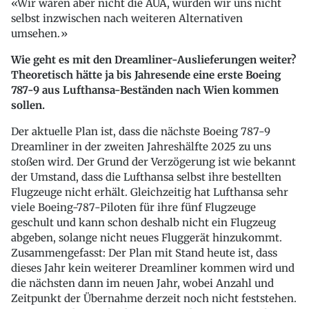
Wir wären aber nicht die AUA, würden wir uns nicht
selbst inzwischen nach weiteren Alternativen
umsehen.
Wie geht es mit den Dreamliner-Auslieferungen weiter?
Theoretisch hätte ja bis Jahresende eine erste Boeing
787-9 aus Lufthansa-Beständen nach Wien kommen
sollen.
Der aktuelle Plan ist, dass die nächste Boeing 787-9
Dreamliner in der zweiten Jahreshälfte 2025 zu uns
stoßen wird. Der Grund der Verzögerung ist wie bekannt
der Umstand, dass die Lufthansa selbst ihre bestellten
Flugzeuge nicht erhält. Gleichzeitig hat Lufthansa sehr
viele Boeing-787-Piloten für ihre fünf Flugzeuge
geschult und kann schon deshalb nicht ein Flugzeug
abgeben, solange nicht neues Fluggerät hinzukommt.
Zusammengefasst: Der Plan mit Stand heute ist, dass
dieses Jahr kein weiterer Dreamliner kommen wird und
die nächsten dann im neuen Jahr, wobei Anzahl und
Zeitpunkt der Übernahme derzeit noch nicht feststehen.