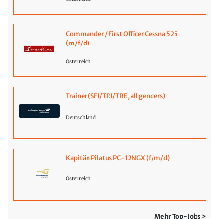
Commander / First Officer Cessna 525
(m/f/d)
Österreich
Trainer (SFI/TRI/TRE, all genders)
Deutschland
Kapitän Pilatus PC-12NGX (f/m/d)
Österreich
Mehr Top-Jobs >