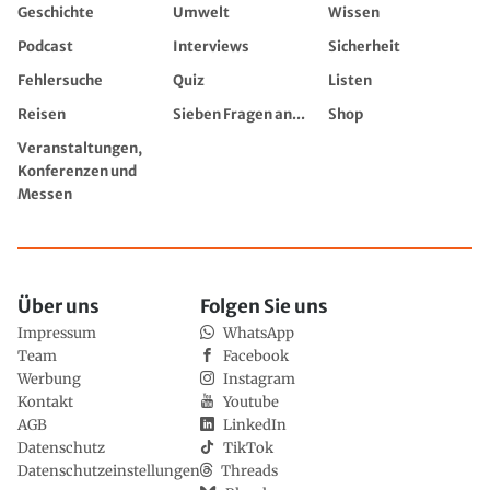
Geschichte
Umwelt
Wissen
Podcast
Interviews
Sicherheit
Fehlersuche
Quiz
Listen
Reisen
Sieben Fragen an...
Shop
Veranstaltungen,
Konferenzen und
Messen
Über uns
Folgen Sie uns
Impressum
WhatsApp
Team
Facebook
Werbung
Instagram
Kontakt
Youtube
AGB
LinkedIn
Datenschutz
TikTok
Datenschutzeinstellungen
Threads