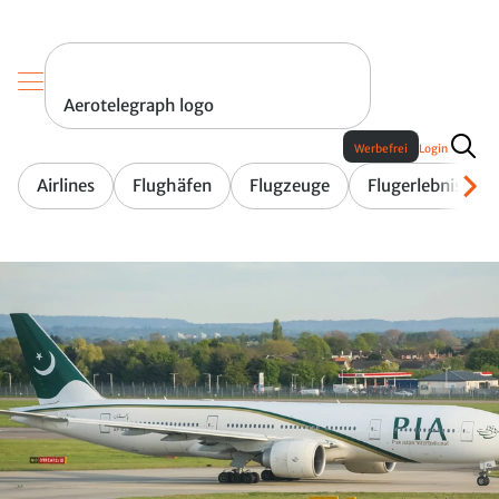
Aerotelegraph logo
Werbefrei
Login
Airlines
Flughäfen
Flugzeuge
Flugerlebnis