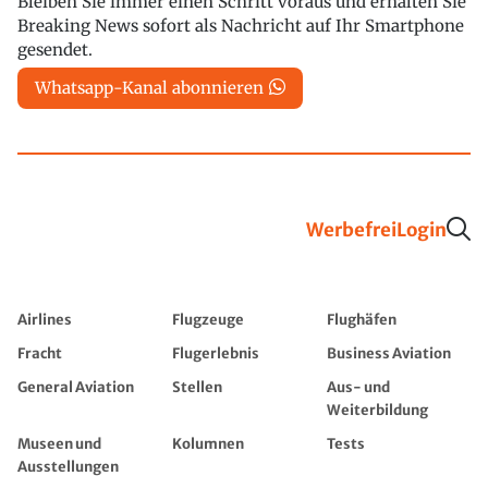
Bleiben Sie immer einen Schritt voraus und erhalten Sie
Breaking News sofort als Nachricht auf Ihr Smartphone
gesendet.
Whatsapp-Kanal abonnieren
Werbefrei
Login
Airlines
Flugzeuge
Flughäfen
Fracht
Flugerlebnis
Business Aviation
General Aviation
Stellen
Aus- und
Weiterbildung
Museen und
Kolumnen
Tests
Ausstellungen