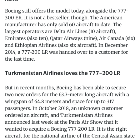
Boeing still offers the model today, alongside the 777-
300 ER. It is not a bestseller, though. The American
manufacturer has only sold 60 aircraft to date. The
largest operators are Delta Air Lines (10 aircraft),
Emirates (also ten), Qatar Airways (nine), Air Canada (six)
and Ethiopian Airlines (also six aircraft). In December
2014, a 777-200 LR was handed over to a customer for
the last time.
Turkmenistan Airlines loves the 777-200 LR
But in recent months, Boeing has been able to secure
two new orders for the 63.7-meter long aircraft with a
wingspan of 64.8 meters and space for up to 317
passengers. In October 2018, an unknown customer
ordered an aircraft, and Turkmenistan Airlines
announced last week at the Paris Air Show that it
wanted to acquire a Boeing 777-200 LR. It is the right
aircraft for the national airline of the Central Asian state