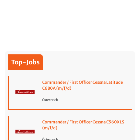
Top-Jobs
Commander / First Officer Cessna Latitude
C680A (m/f/d)
Österreich
Commander / First Officer Cessna C560XLS
(m/f/d)
Österreich