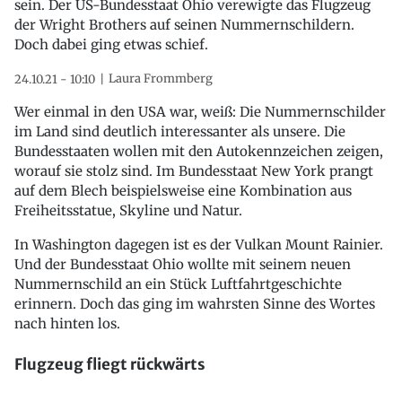
sein. Der US-Bundesstaat Ohio verewigte das Flugzeug
der Wright Brothers auf seinen Nummernschildern.
Doch dabei ging etwas schief.
Laura Frommberg
24.10.21 - 10:10
Wer einmal in den USA war, weiß: Die Nummernschilder
im Land sind deutlich interessanter als unsere. Die
Bundesstaaten wollen mit den Autokennzeichen zeigen,
worauf sie stolz sind. Im Bundesstaat New York prangt
auf dem Blech beispielsweise eine Kombination aus
Freiheitsstatue, Skyline und Natur.
In Washington dagegen ist es der Vulkan Mount Rainier.
Und der Bundesstaat Ohio wollte mit seinem neuen
Nummernschild an ein Stück Luftfahrtgeschichte
erinnern. Doch das ging im wahrsten Sinne des Wortes
nach hinten los.
Flugzeug fliegt rückwärts