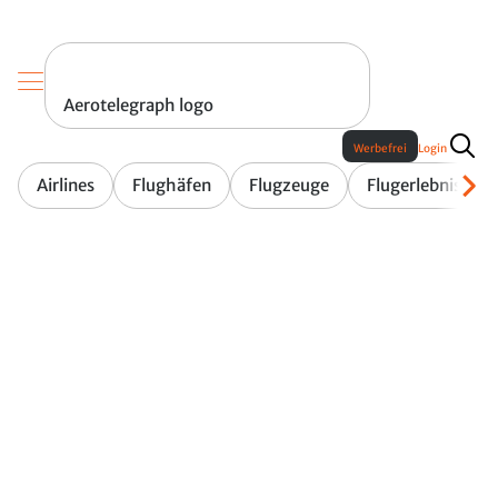
Aerotelegraph logo
Werbefrei
Login
Airlines
Flughäfen
Flugzeuge
Flugerlebnis