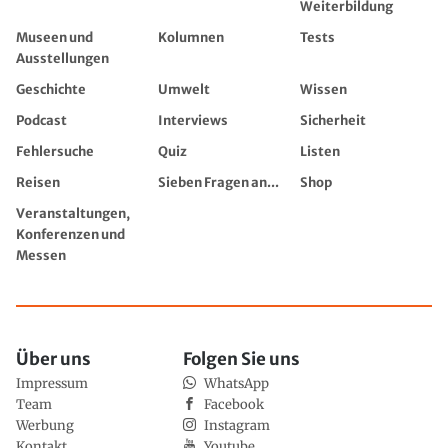
Weiterbildung
Museen und
Kolumnen
Tests
Ausstellungen
Geschichte
Umwelt
Wissen
Podcast
Interviews
Sicherheit
Fehlersuche
Quiz
Listen
Reisen
Sieben Fragen an...
Shop
Veranstaltungen,
Konferenzen und
Messen
Über uns
Folgen Sie uns
Impressum
WhatsApp
Team
Facebook
Werbung
Instagram
Kontakt
Youtube