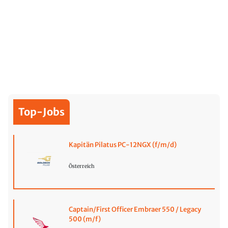
Top-Jobs
Kapitän Pilatus PC-12NGX (f/m/d)
Österreich
Captain/First Officer Embraer 550 / Legacy
500 (m/f)