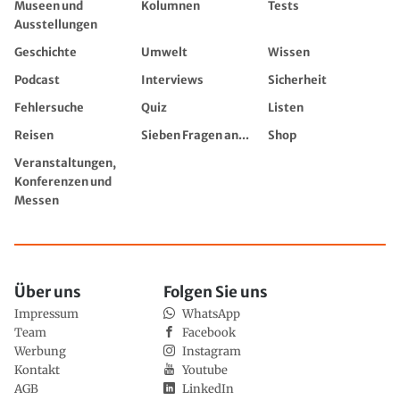
Museen und
Kolumnen
Tests
Ausstellungen
Geschichte
Umwelt
Wissen
Podcast
Interviews
Sicherheit
Fehlersuche
Quiz
Listen
Reisen
Sieben Fragen an...
Shop
Veranstaltungen,
Konferenzen und
Messen
Über uns
Folgen Sie uns
Impressum
WhatsApp
Team
Facebook
Werbung
Instagram
Kontakt
Youtube
AGB
LinkedIn