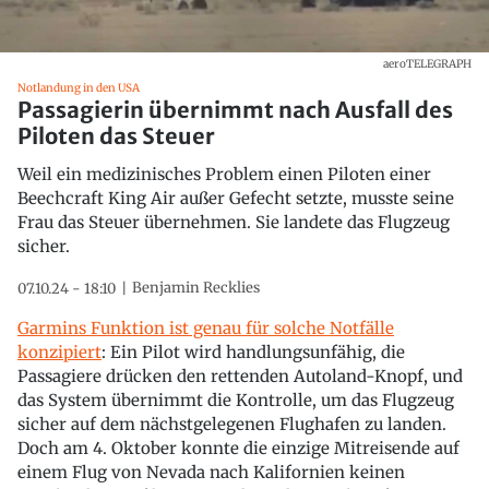
aeroTELEGRAPH
Notlandung in den USA
Passagierin übernimmt nach Ausfall des
Piloten das Steuer
Weil ein medizinisches Problem einen Piloten einer
Beechcraft King Air außer Gefecht setzte, musste seine
Frau das Steuer übernehmen. Sie landete das Flugzeug
sicher.
Benjamin Recklies
07.10.24 - 18:10
Garmins Funktion ist genau für solche Notfälle
konzipiert
: Ein Pilot wird handlungsunfähig, die
Passagiere drücken den rettenden Autoland-Knopf, und
das System übernimmt die Kontrolle, um das Flugzeug
sicher auf dem nächstgelegenen Flughafen zu landen.
Doch am 4. Oktober konnte die einzige Mitreisende auf
einem Flug von Nevada nach Kalifornien keinen