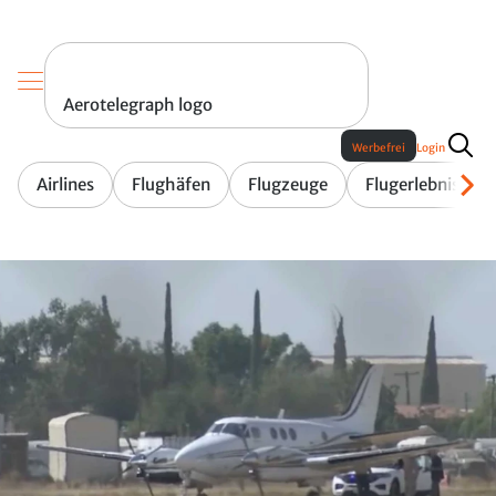
Aerotelegraph logo
Werbefrei
Login
Airlines
Flughäfen
Flugzeuge
Flugerlebnis