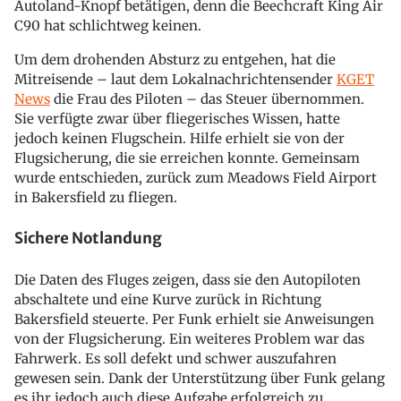
Autoland-Knopf betätigen, denn die Beechcraft King Air
C90 hat schlichtweg keinen.
Um dem drohenden Absturz zu entgehen, hat die
Mitreisende – laut dem Lokalnachrichtensender
KGET
News
die Frau des Piloten – das Steuer übernommen.
Sie verfügte zwar über fliegerisches Wissen, hatte
jedoch keinen Flugschein. Hilfe erhielt sie von der
Flugsicherung, die sie erreichen konnte. Gemeinsam
wurde entschieden, zurück zum Meadows Field Airport
in Bakersfield zu fliegen.
Sichere Notlandung
Die Daten des Fluges zeigen, dass sie den Autopiloten
abschaltete und eine Kurve zurück in Richtung
Bakersfield steuerte. Per Funk erhielt sie Anweisungen
von der Flugsicherung. Ein weiteres Problem war das
Fahrwerk. Es soll defekt und schwer auszufahren
gewesen sein. Dank der Unterstützung über Funk gelang
es ihr jedoch auch diese Aufgabe erfolgreich zu