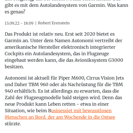
gibt es mit dem Autolandesystem von Garmin. Was kann
es genau?
Robert Erenstein
13.09.22 - 18:09
Das Produkt ist relativ neu. Erst seit 2020 bietet es
Garmin an. Unter dem Namen Autonomi vertreibt der
amerikanische Hersteller elektronisch integrierter
Cockpits ein Autolandesystem, das in Flugzeuge
eingebaut werden kann, die das Avioniksystem G3000
besitzen.
Autonomi ist aktuell für Piper M600, Cirrus Vision Jets
und Daher TBM 960 oder als Nachrüstung für die TBM
940 erhältlich. Es ist allerdings zu erwarten, dass die
Zahl der Flugzeugmodelle bald steigen wird. Denn das
neue Produkt kann Leben retten - etwa in einer
Situation, wie beim B
usinessjet mit bewusstlosen
Menschen an Bord, der am Wochende in die Ostsee
stürzte.