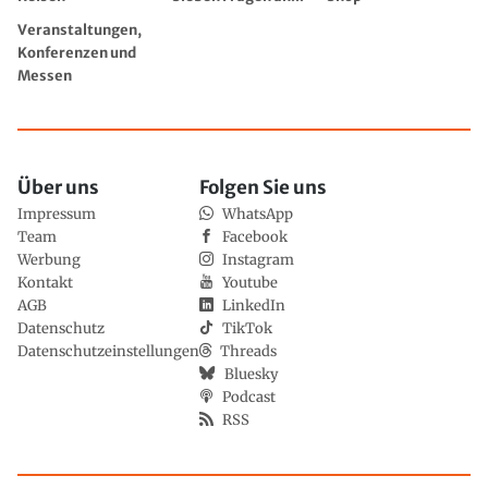
Veranstaltungen,
Konferenzen und
Messen
Über uns
Folgen Sie uns
Impressum
WhatsApp
Team
Facebook
Werbung
Instagram
Kontakt
Youtube
AGB
LinkedIn
Datenschutz
TikTok
Datenschutzeinstellungen
Threads
Bluesky
Podcast
RSS