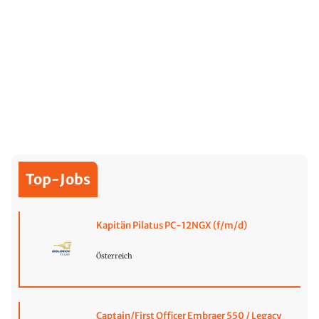
Top-Jobs
Kapitän Pilatus PC-12NGX (f/m/d)
Österreich
Captain/First Officer Embraer 550 / Legacy