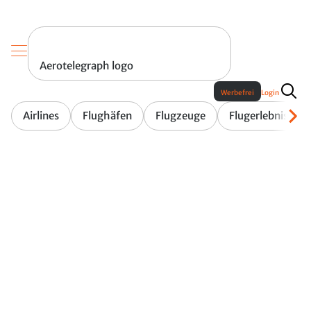
Aerotelegraph logo
Werbefrei
Login
Airlines
Flughäfen
Flugzeuge
Flugerlebnis