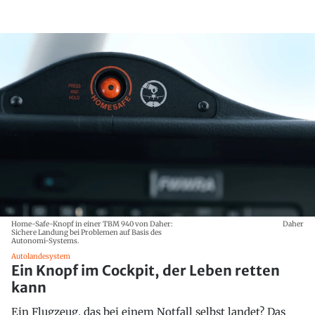
Home-Safe-Knopf in einer TBM 940 von Daher:
Daher
Sichere Landung bei Problemen auf Basis des
Autonomi-Systems.
Autolandesystem
Ein Knopf im Cockpit, der Leben retten
kann
Ein Flugzeug, das bei einem Notfall selbst landet? Das