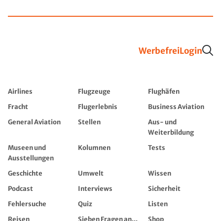
Werbefrei
Login
Airlines
Flugzeuge
Flughäfen
Fracht
Flugerlebnis
Business Aviation
General Aviation
Stellen
Aus- und
Weiterbildung
Museen und
Kolumnen
Tests
Ausstellungen
Geschichte
Umwelt
Wissen
Podcast
Interviews
Sicherheit
Fehlersuche
Quiz
Listen
Reisen
Sieben Fragen an...
Shop