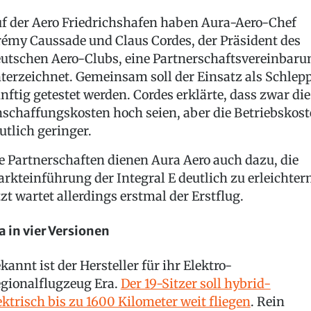
f der Aero Friedrichshafen haben Aura-Aero-Chef
rémy Caussade und Claus Cordes, der Präsident des
utschen Aero-Clubs, eine Partnerschaftsvereinbaru
terzeichnet. Gemeinsam soll der Einsatz als Schlep
nftig getestet werden. Cordes erklärte, dass zwar die
schaffungskosten hoch seien, aber die Betriebskos
utlich geringer.
e Partnerschaften dienen Aura Aero auch dazu, die
rkteinführung der Integral E deutlich zu erleichter
tzt wartet allerdings erstmal der Erstflug.
a in vier Versionen
kannt ist der Hersteller für ihr Elektro-
gionalflugzeug Era.
Der 19-Sitzer soll hybrid-
ektrisch bis zu 1600 Kilometer weit fliegen
. Rein