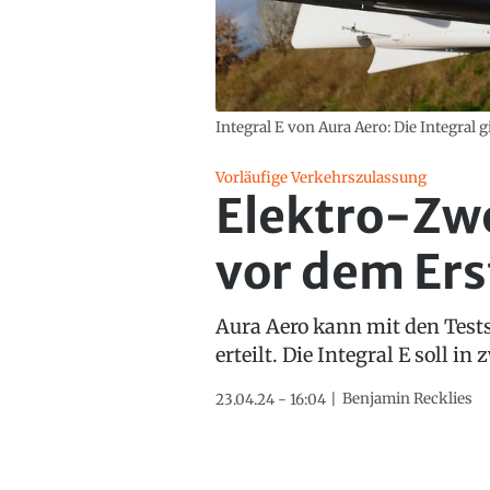
Integral E von Aura Aero: Die Integral 
Vorläufige Verkehrszulassung
Elektro-Zwe
vor dem Ers
Aura Aero kann mit den Tests
erteilt. Die Integral E soll i
Benjamin Recklies
23.04.24 - 16:04