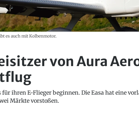
gibt es auch mit Kolbenmotor.
isitzer von Aura Aero
tflug
 für ihren E-Flieger beginnen. Die Easa hat eine vo
n zwei Märkte vorstoßen.