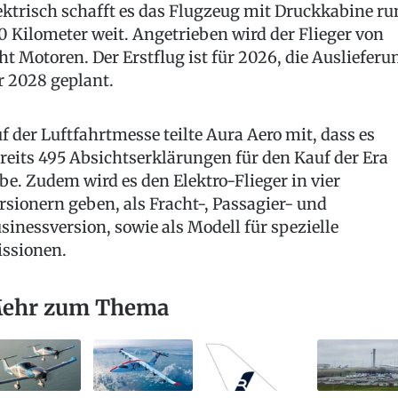
ektrisch schafft es das Flugzeug mit Druckkabine ru
0 Kilometer weit. Angetrieben wird der Flieger von
ht Motoren. Der Erstflug ist für 2026, die Auslieferu
r 2028 geplant.
f der Luftfahrtmesse teilte Aura Aero mit, dass es
reits 495 Absichtserklärungen für den Kauf der Era
be. Zudem wird es den Elektro-Flieger in vier
rsionern geben, als Fracht-, Passagier- und
sinessversion, sowie als Modell für spezielle
ssionen.
ehr zum Thema