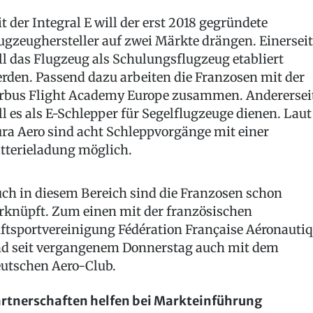
t der Integral E will der erst 2018 gegründete
ugzeughersteller auf zwei Märkte drängen. Einerseit
ll das Flugzeug als Schulungsflugzeug etabliert
rden. Passend dazu arbeiten die Franzosen mit der
rbus Flight Academy Europe zusammen. Anderersei
ll es als E-Schlepper für Segelflugzeuge dienen. Laut
ra Aero sind acht Schleppvorgänge mit einer
tterieladung möglich.
ch in diesem Bereich sind die Franzosen schon
rknüpft. Zum einen mit der französischen
ftsportvereinigung Fédération Française Aéronauti
d seit vergangenem Donnerstag auch mit dem
utschen Aero-Club.
rtnerschaften helfen bei Markteinführung