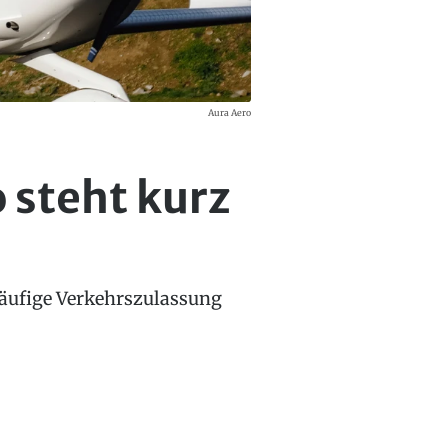
Aura Aero
 steht kurz
rläufige Verkehrszulassung