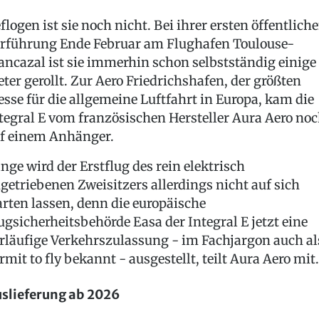
flogen ist sie noch nicht. Bei ihrer ersten öffentlich
rführung Ende Februar am Flughafen Toulouse-
ancazal ist sie immerhin schon selbstständig einige
ter gerollt. Zur Aero Friedrichshafen, der größten
sse für die allgemeine Luftfahrt in Europa, kam die
tegral E vom französischen Hersteller Aura Aero no
f einem Anhänger.
nge wird der Erstflug des rein elektrisch
getriebenen Zweisitzers allerdings nicht auf sich
rten lassen, denn die europäische
ugsicherheitsbehörde Easa der Integral E jetzt eine
rläufige Verkehrszulassung - im Fachjargon auch al
rmit to fly bekannt - ausgestellt, teilt Aura Aero mit.
slieferung ab 2026