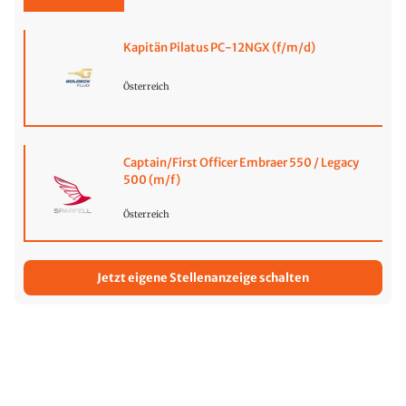
Kapitän Pilatus PC-12NGX (f/m/d)
Österreich
Captain/First Officer Embraer 550 / Legacy
500 (m/f)
Österreich
Jetzt eigene Stellenanzeige schalten