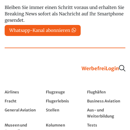
Bleiben Sie immer einen Schritt voraus und erhalten Sie
Breaking News sofort als Nachricht auf Ihr Smartphone
gesendet.
Whatsapp-Kanal abonnieren
Werbefrei
Login
Airlines
Flugzeuge
Flughäfen
Fracht
Flugerlebnis
Business Aviation
General Aviation
Stellen
Aus- und
Weiterbildung
Museen und
Kolumnen
Tests