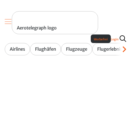
Aerotelegraph logo
Werbefrei
Login
Airlines
Flughäfen
Flugzeuge
Flugerlebnis