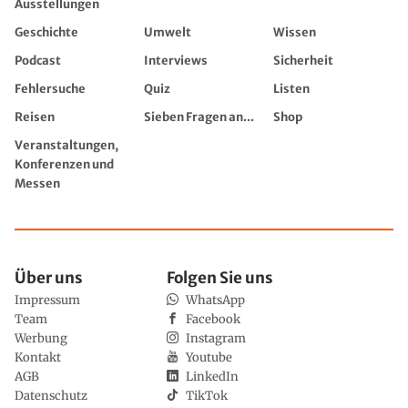
Ausstellungen
Geschichte
Umwelt
Wissen
Podcast
Interviews
Sicherheit
Fehlersuche
Quiz
Listen
Reisen
Sieben Fragen an...
Shop
Veranstaltungen,
Konferenzen und
Messen
Über uns
Folgen Sie uns
Impressum
WhatsApp
Team
Facebook
Werbung
Instagram
Kontakt
Youtube
AGB
LinkedIn
Datenschutz
TikTok